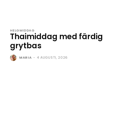
HELGMIDDAG
Thaimiddag med färdig
grytbas
MARIA
-
4 AUGUSTI, 2026