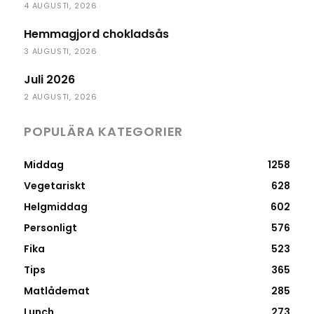
4 AUGUSTI, 2026
Hemmagjord chokladsås
3 AUGUSTI, 2026
Juli 2026
2 AUGUSTI, 2026
POPULÄRA KATEGORIER
Middag
1258
Vegetariskt
628
Helgmiddag
602
Personligt
576
Fika
523
Tips
365
Matlådemat
285
Lunch
273