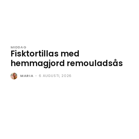
MIDDAG
Fisktortillas med
hemmagjord remouladsås
MARIA
-
6 AUGUSTI, 2026