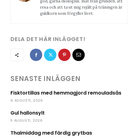
god, gärna ekologisk, mat från grunden, att
resa och att ta ut mig rejält på träningen är
guldkorn som förgyller livet.
DELA DET HÄR INLÄGGET!
SENASTE INLÄGGEN
Fisktortillas med hemmagjord remouladsås
6 AUGUSTI, 2026
Gul hallonsylt
5 AUGUSTI, 2026
Thaimiddag med färdig grytbas