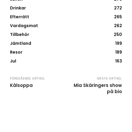
Drinkar
272
Efterrätt
265
Vardagsmat
262
Tillbehör
250
Jämtland
199
Resor
189
Jul
163
FÖREGÅENDE ARTIKEL
NÄSTA ARTIKEL
Kålsoppa
Mia Skäringers show
på bio