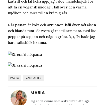
kastrull och låt koka upp, jag valde mandelmjölk för
att få en vegansk middag. Häll över den varma
mjölken och mixa till en krämig sås.
När pastan är kokt och avrunnen, häll över nötsåsen
och blanda runt. Servera gärna tillsammans med lite
peppar på toppen och någon grönsak, själv hade jag
bara salladslök hemma.
PASTA
VALNÖTTER
MARIA
Jag är en kvinna som älskar livet! Att laga