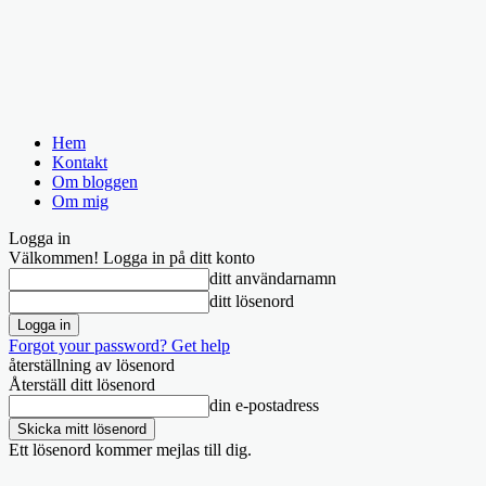
Hem
Kontakt
Om bloggen
Om mig
Logga in
Välkommen! Logga in på ditt konto
ditt användarnamn
ditt lösenord
Forgot your password? Get help
återställning av lösenord
Återställ ditt lösenord
din e-postadress
Ett lösenord kommer mejlas till dig.