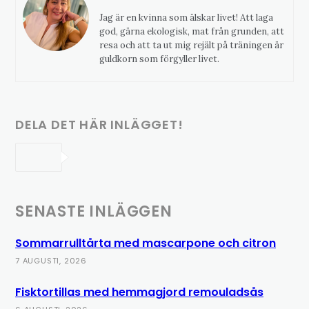
Jag är en kvinna som älskar livet! Att laga
god, gärna ekologisk, mat från grunden, att
resa och att ta ut mig rejält på träningen är
guldkorn som förgyller livet.
DELA DET HÄR INLÄGGET!
SENASTE INLÄGGEN
Sommarrulltårta med mascarpone och citron
7 AUGUSTI, 2026
Fisktortillas med hemmagjord remouladsås