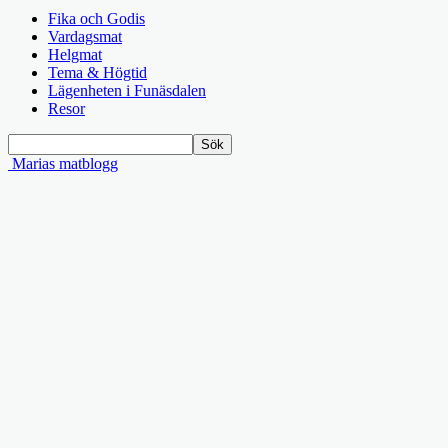
Fika och Godis
Vardagsmat
Helgmat
Tema & Högtid
Lägenheten i Funäsdalen
Resor
Marias matblogg