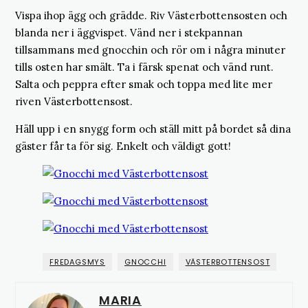
Vispa ihop ägg och grädde. Riv Västerbottensosten och
blanda ner i äggvispet. Vänd ner i stekpannan
tillsammans med gnocchin och rör om i några minuter
tills osten har smält. Ta i färsk spenat och vänd runt.
Salta och peppra efter smak och toppa med lite mer
riven Västerbottensost.
Häll upp i en snygg form och ställ mitt på bordet så dina
gäster får ta för sig. Enkelt och väldigt gott!
FREDAGSMYS
GNOCCHI
VÄSTERBOTTENSOST
MARIA