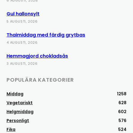
6 AUGUSTI, 2026
Gul hallonsylt
5 AUGUSTI, 2026
Thaimiddag med färdig grytbas
4 AUGUSTI, 2026
Hemmagjord chokladsås
3 AUGUSTI, 2026
POPULÄRA KATEGORIER
Middag
1258
Vegetariskt
628
Helgmiddag
602
Personligt
576
Fika
524