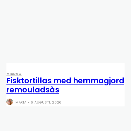
MIDDAG
Fisktortillas med hemmagjord
remouladsås
MARIA
-
6 AUGUSTI, 2026