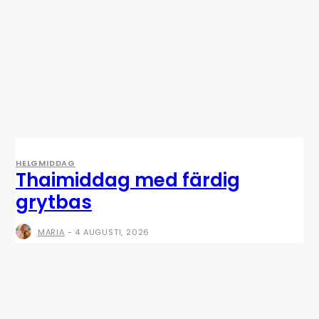
HELGMIDDAG
Thaimiddag med färdig
grytbas
MARIA
-
4 AUGUSTI, 2026