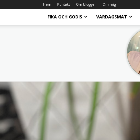
Hem
Kontakt
Om bloggen
Om mig
FIKA OCH GODIS
VARDAGSMAT