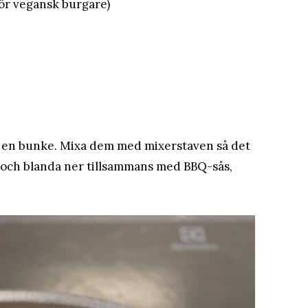
 för vegansk burgare)
a i en bunke. Mixa dem med mixerstaven så det
a och blanda ner tillsammans med BBQ-sås,