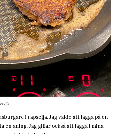
apsolja
sburgare i rapsolja. Jag valde att lägga på en
en aning. Jag gillar också att lägga i mina