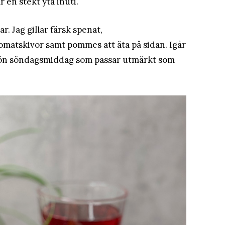
 en stekt yta inuti.
. Jag gillar färsk spenat,
omatskivor samt pommes att äta på sidan. Igår
n skön söndagsmiddag som passar utmärkt som