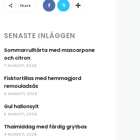
Share
SENASTE INLÄGGEN
Sommarrulltårta med mascarpone
och citron
7 AUGUSTI, 2026
Fisktortillas med hemmagjord
remouladsås
6 AUGUSTI, 2026
Gul hallonsylt
5 AUGUSTI, 2026
Thaimiddag med färdig grytbas
4 AUGUSTI, 2026