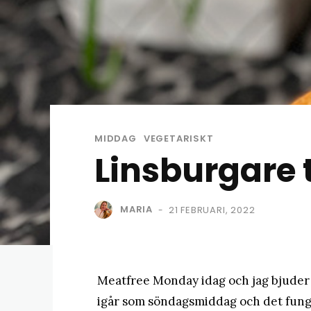
MIDDAG
VEGETARISKT
Linsburgare 
MARIA
21 FEBRUARI, 2022
-
Meatfree Monday idag och jag bjuder p
igår som söndagsmiddag och det funge