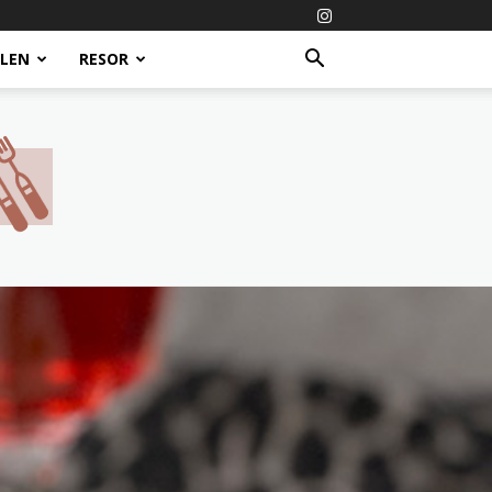
ALEN
RESOR