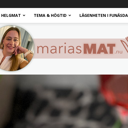
HELGMAT
TEMA & HÖGTID
LÄGENHETEN I FUNÄSD
Marias