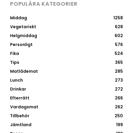
POPULÄRA KATEGORIER
Middag
1258
Vegetariskt
628
Helgmiddag
602
Personligt
576
Fika
524
Tips
365
Matlådemat
285
Lunch
273
Drinkar
272
Efterrätt
266
Vardagsmat
262
Tillbehör
250
Jämtland
199