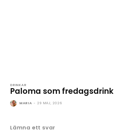
DRINKAR
Paloma som fredagsdrink
MARIA
-
29 MAJ, 2026
Lämna ett svar