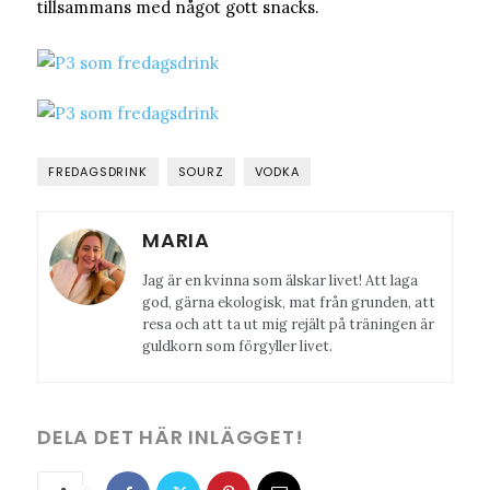
tillsammans med något gott snacks.
FREDAGSDRINK
SOURZ
VODKA
MARIA
Jag är en kvinna som älskar livet! Att laga
god, gärna ekologisk, mat från grunden, att
resa och att ta ut mig rejält på träningen är
guldkorn som förgyller livet.
DELA DET HÄR INLÄGGET!