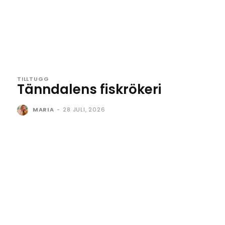
TILLTUGG
Tänndalens fiskrökeri
MARIA
-
28 JULI, 2026