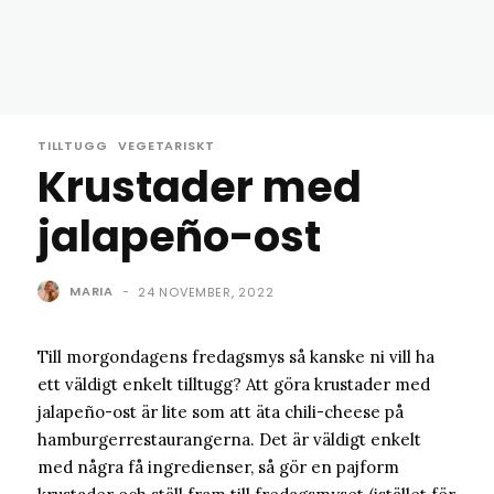
TILLTUGG
VEGETARISKT
Krustader med
jalapeño-ost
MARIA
-
24 NOVEMBER, 2022
Till morgondagens fredagsmys så kanske ni vill ha
ett väldigt enkelt tilltugg? Att göra krustader med
jalapeño-ost är lite som att äta chili-cheese på
hamburgerrestaurangerna. Det är väldigt enkelt
med några få ingredienser, så gör en pajform