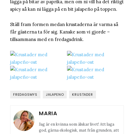
lägga på bitar av paprika, men om ni vill ha det riktigt
spicy så kan ni lägga på en bit jalapeño på toppen.
Ställ fram formen medan krustaderna är varma så
får gästerna ta för sig. Kanske som vi gjorde –
tillsammans med en fredagsdrink.
FREDAGSMYS
JALAPENO
KRUSTADER
MARIA
Jag är en kvinna som älskar livet! Att laga
god, gärna ekologisk, mat från grunden, att