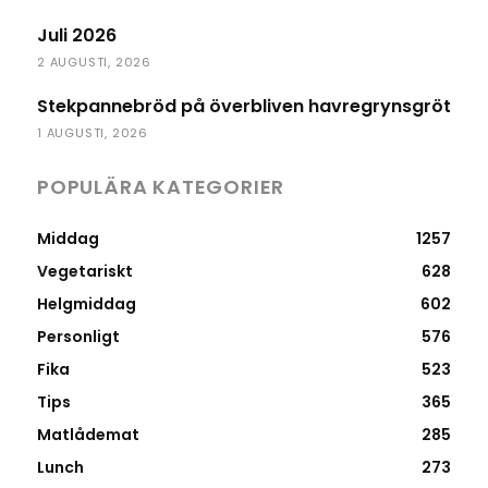
Juli 2026
2 AUGUSTI, 2026
Stekpannebröd på överbliven havregrynsgröt
1 AUGUSTI, 2026
POPULÄRA KATEGORIER
Middag
1257
Vegetariskt
628
Helgmiddag
602
Personligt
576
Fika
523
Tips
365
Matlådemat
285
Lunch
273