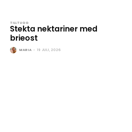
TILLTUGG
Stekta nektariner med
brieost
MARIA
-
19 JULI, 2026