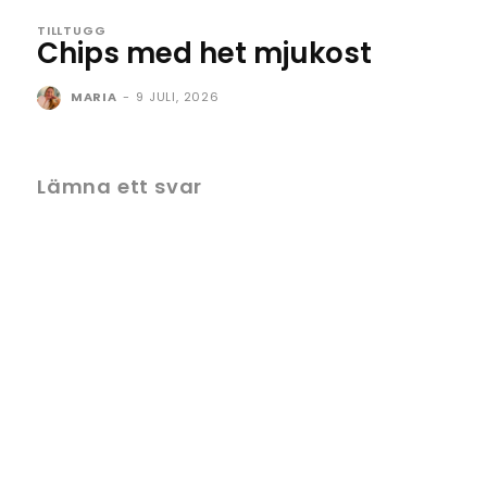
TILLTUGG
Chips med het mjukost
MARIA
-
9 JULI, 2026
Lämna ett svar