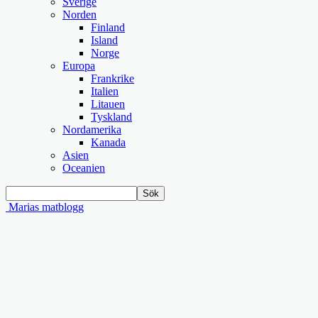
Sverige
Norden
Finland
Island
Norge
Europa
Frankrike
Italien
Litauen
Tyskland
Nordamerika
Kanada
Asien
Oceanien
Marias matblogg