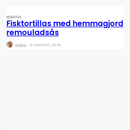
MIDDAG
Fisktortillas med hemmagjord
remouladsås
MARIA
-
6 AUGUSTI, 2026