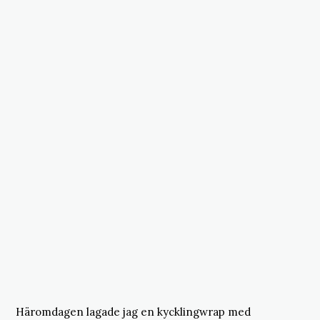
Häromdagen lagade jag en kycklingwrap med