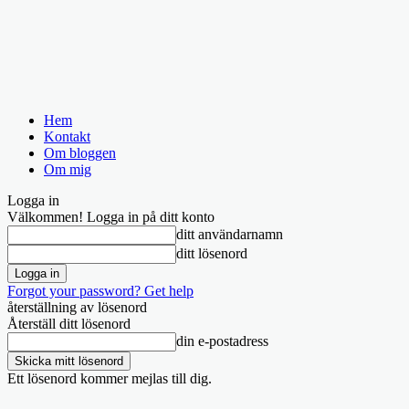
Hem
Kontakt
Om bloggen
Om mig
Logga in
Välkommen! Logga in på ditt konto
ditt användarnamn
ditt lösenord
Forgot your password? Get help
återställning av lösenord
Återställ ditt lösenord
din e-postadress
Ett lösenord kommer mejlas till dig.