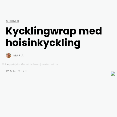
MIDDAG
Kycklingwrap med
hoisinkyckling
MARIA
-
© Copyright - Maria Carlsson | mariasmat.nu
12 MAJ, 2023