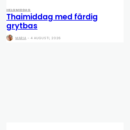
HELGMIDDAG
Thaimiddag med färdig
grytbas
MARIA
-
4 AUGUSTI, 2026