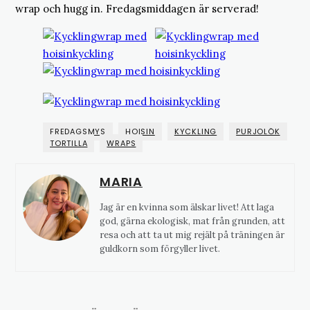
wrap och hugg in. Fredagsmiddagen är serverad!
FREDAGSMYS
HOISIN
KYCKLING
PURJOLÖK
TORTILLA
WRAPS
MARIA
Jag är en kvinna som älskar livet! Att laga
god, gärna ekologisk, mat från grunden, att
resa och att ta ut mig rejält på träningen är
guldkorn som förgyller livet.