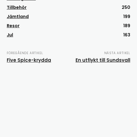
Tillbehör
250
Jämtland
199
Resor
189
Jul
163
FÖREGÅENDE ARTIKEL
NÄSTA ARTIKEL
Five Spice-krydda
En utflykt till Sundsvall