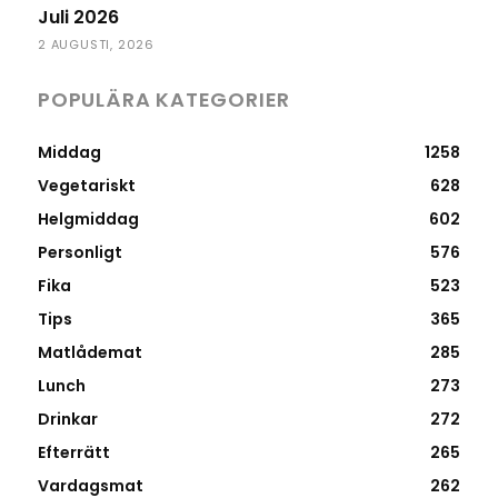
Juli 2026
2 AUGUSTI, 2026
POPULÄRA KATEGORIER
Middag
1258
Vegetariskt
628
Helgmiddag
602
Personligt
576
Fika
523
Tips
365
Matlådemat
285
Lunch
273
Drinkar
272
Efterrätt
265
Vardagsmat
262