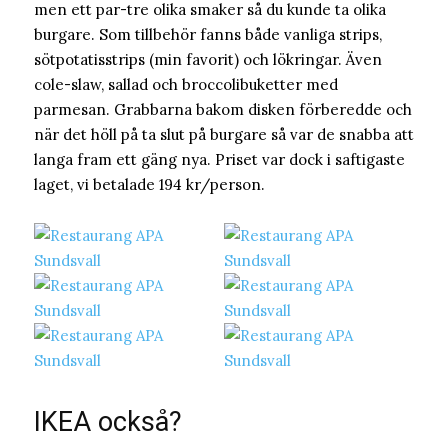
men ett par-tre olika smaker så du kunde ta olika
burgare. Som tillbehör fanns både vanliga strips,
sötpotatisstrips (min favorit) och lökringar. Även
cole-slaw, sallad och broccolibuketter med
parmesan. Grabbarna bakom disken förberedde och
när det höll på ta slut på burgare så var de snabba att
langa fram ett gäng nya. Priset var dock i saftigaste
laget, vi betalade 194 kr/person.
IKEA också?