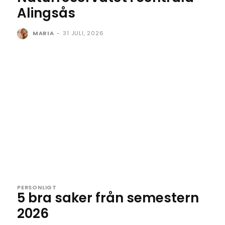
Alingsås
MARIA
-
31 JULI, 2026
PERSONLIGT
5 bra saker från semestern
2026