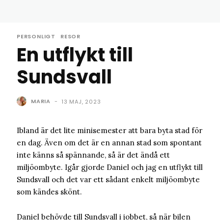
PERSONLIGT
RESOR
En utflykt till
Sundsvall
MARIA
-
13 MAJ, 2023
Ibland är det lite minisemester att bara byta stad för
en dag. Även om det är en annan stad som spontant
inte känns så spännande, så är det ändå ett
miljöombyte. Igår gjorde Daniel och jag en utflykt till
Sundsvall och det var ett sådant enkelt miljöombyte
som kändes skönt.
Daniel behövde till Sundsvall i jobbet, så när bilen