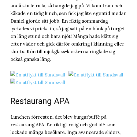
ändå skulle rulla, så hängde jag på. Vi kom fram och
käkade en tidig lunch, sen fick jag lite egentid medan
Daniel gjorde sitt jobb. En riktig sommardag
lyckades vi pricka in, så jag satt på en bänk på torget
en lång stund och bara njöt! Många hade klätt sig
efter väder och gick därför omkring i klänning eller
shorts. Kön till mjukglass-kioskerna ringlade sig
också ganska lång.
Restaurang APA
Lunchen förresten, det blev burgarbuffé på
restaurang APA. En riktigt rolig och god idé som
lockade många besökare. Inga avancerade sliders,