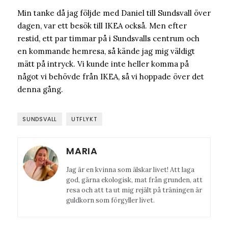
Min tanke då jag följde med Daniel till Sundsvall över
dagen, var ett besök till IKEA också. Men efter
restid, ett par timmar på i Sundsvalls centrum och
en kommande hemresa, så kände jag mig väldigt
mätt på intryck. Vi kunde inte heller komma på
något vi behövde från IKEA, så vi hoppade över det
denna gång.
SUNDSVALL
UTFLYKT
MARIA
Jag är en kvinna som älskar livet! Att laga
god, gärna ekologisk, mat från grunden, att
resa och att ta ut mig rejält på träningen är
guldkorn som förgyller livet.