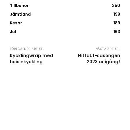
Tillbehör
250
Jämtland
199
Resor
189
Jul
163
FÖREGÅENDE ARTIKEL
NÄSTA ARTIKEL
Kycklingwrap med
HittaUt-säsongen
hoisinkyckling
2023 är igång!