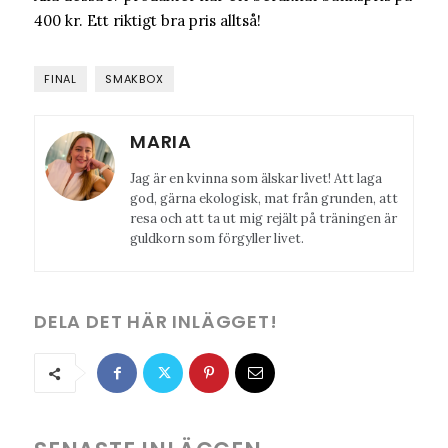
400 kr. Ett riktigt bra pris alltså!
FINAL
SMAKBOX
MARIA
Jag är en kvinna som älskar livet! Att laga
god, gärna ekologisk, mat från grunden, att
resa och att ta ut mig rejält på träningen är
guldkorn som förgyller livet.
DELA DET HÄR INLÄGGET!