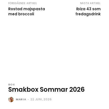
FÖREGÅENDE ARTIKEL
NÄSTA ARTIKEL
Rostad majspasta
Ibiza 43 som
med broccoli
fredagsdrink
BOX
Smakbox Sommar 2026
MARIA
-
22 JUNI, 2026