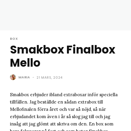
BOX
Smakbox Finalbox
Mello
MARIA
-
21 MARS, 2024
Smakbox erbjuder ibland extraboxar inför speciella
tillfällen. Jag beställde en sådan extrabox till
Mellofinalen förra året och var så nöjd, så när
erbjudandet kom även i år så slog jag till och jag
insåg att jag glömt att skriva om den. En box som