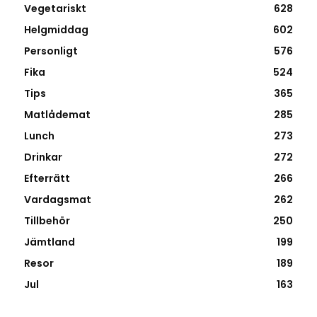
Vegetariskt
628
Helgmiddag
602
Personligt
576
Fika
524
Tips
365
Matlådemat
285
Lunch
273
Drinkar
272
Efterrätt
266
Vardagsmat
262
Tillbehör
250
Jämtland
199
Resor
189
Jul
163