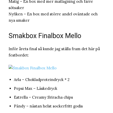
Matig – En box med mer matlagning och färre
sötsaker
Nyfiken – En box med större andel oväntade och
nya smaker
Smakbox Finalbox Mello
Inför årets final så kunde jag ställa fram det här på
festbordet:
Arla – Chokladproteindryck * 2
Pepsi Max – Läskedryck
Estrella – Creamy Sriracha chips
Pändy – nästan helst sockerfritt godis