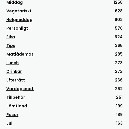
Middag
1258
Vegetariskt
628
Helgmiddag
602
Personligt
576
Fika
524
Tips
365
Matlådemat
285
Lunch
273
Drinkar
272
Efterrätt
266
Vardagsmat
262
Tillbehör
251
Jämtland
199
Resor
189
Jul
163