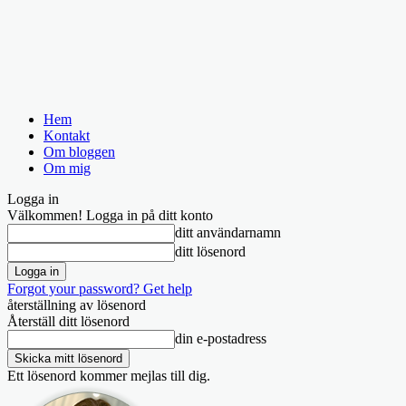
Hem
Kontakt
Om bloggen
Om mig
Logga in
Välkommen! Logga in på ditt konto
ditt användarnamn
ditt lösenord
Forgot your password? Get help
återställning av lösenord
Återställ ditt lösenord
din e-postadress
Ett lösenord kommer mejlas till dig.