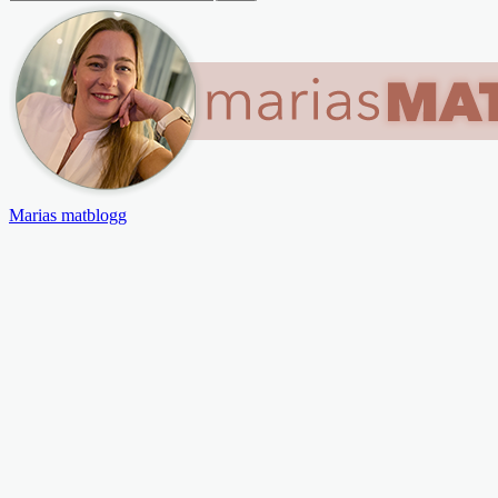
Marias matblogg