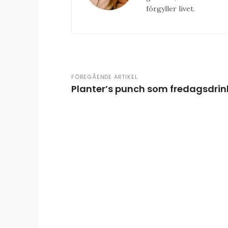
förgyller livet.
FÖREGÅENDE ARTIKEL
Planter’s punch som fredagsdrin