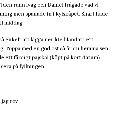
iden rann iväg och Daniel frågade vad vi
 aning men spanade in i kylskåpet. Snart hade
ill middag.
så enkelt att lägga ner lite blandat i ett
ng. Toppa med en god ost så är du hemma sen.
e ett färdigt pajskal (köpt på kort datum)
sera på fyllningen.
 jag rev