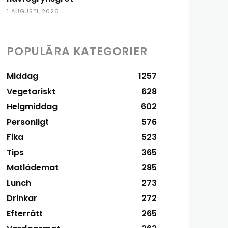
1 AUGUSTI, 2026
POPULÄRA KATEGORIER
Middag
1257
Vegetariskt
628
Helgmiddag
602
Personligt
576
Fika
523
Tips
365
Matlådemat
285
Lunch
273
Drinkar
272
Efterrätt
265