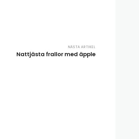
NÄSTA ARTIKEL
Nattjästa frallor med äpple