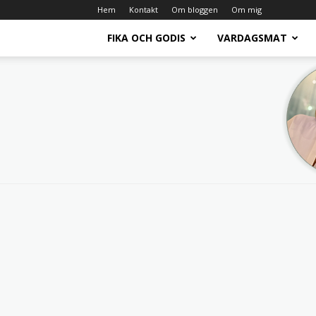
Hem
Kontakt
Om bloggen
Om mig
FIKA OCH GODIS
VARDAGSMAT