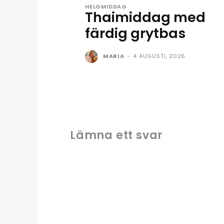
HELGMIDDAG
Thaimiddag med
färdig grytbas
MARIA
-
4 AUGUSTI, 2026
Lämna ett svar