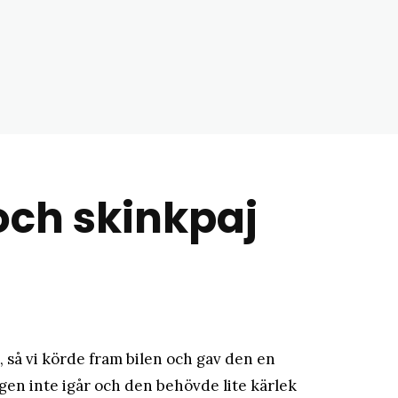
matblogg
och skinkpaj
d, så vi körde fram bilen och gav den en
igen inte igår och den behövde lite kärlek