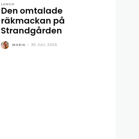
LUNCH
Den omtalade
räkmackan på
Strandgården
MARIA
-
30 JULI, 2026