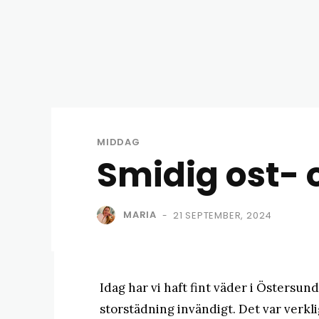
MIDDAG
Smidig ost- 
MARIA
21 SEPTEMBER, 2024
-
Idag har vi haft fint väder i Östersun
storstädning invändigt. Det var verkl