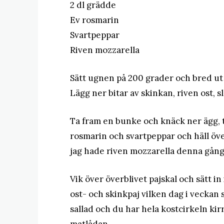
2 dl grädde
Ev rosmarin
Svartpeppar
Riven mozzarella
Sätt ugnen på 200 grader och bred ut 
Lägg ner bitar av skinkan, riven ost, 
Ta fram en bunke och knäck ner ägg, t
rosmarin och svartpeppar och häll över
jag hade riven mozzarella denna gång
Vik över överblivet pajskal och sätt i
ost- och skinkpaj vilken dag i veckan 
sallad och du har hela kostcirkeln kir