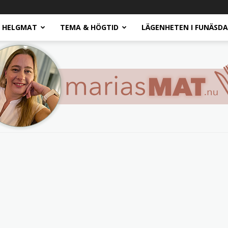
HELGMAT
TEMA & HÖGTID
LÄGENHETEN I FUNÄSD
Marias