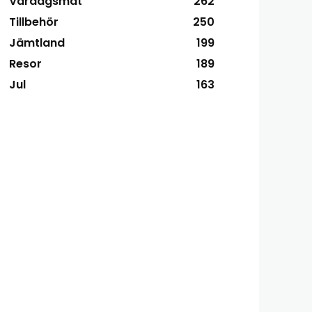
Vardagsmat
262
Tillbehör
250
Jämtland
199
Resor
189
Jul
163