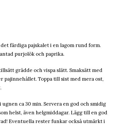
det färdiga pajskalet i en lagom rund form.
slantad purjolök och paprika.
illsätt grädde och vispa slätt. Smaksätt med
 pajinnehållet. Toppa till sist med mera ost,
.
n i ugnen ca 30 min. Servera en god och smidig
som helst, även helgmiddagar. Lägg till en god
rad! Eventuella rester funkar också utmärkt i