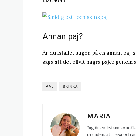
matlådan.
Annan paj?
Är du istället sugen på en annan paj, s
säga att det blivit några pajer genom 
PAJ
SKINKA
MARIA
Jag är en kvinna som äls
grunden, att resa och at