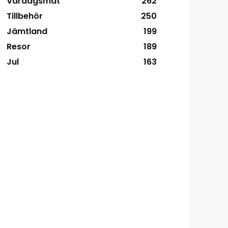
Vardagsmat
262
Tillbehör
250
Jämtland
199
Resor
189
Jul
163