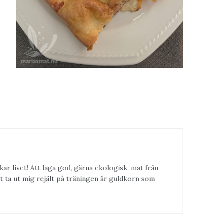
kar livet! Att laga god, gärna ekologisk, mat från
t ta ut mig rejält på träningen är guldkorn som