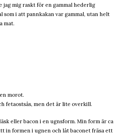
e jag mig raskt för en gammal hederlig
l som i att pannkakan var gammal, utan helt
a mat.
ven morot.
fetaostsås, men det är lite overkill.
läsk eller bacon i en ugnsform. Min form är ca
ätt in formen i ugnen och låt baconet fräsa ett