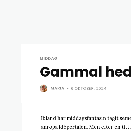
MIDDAG
Gammal hede
MARIA
6 OKTOBER, 2024
-
Ibland har middagsfantasin tagit sem
anropa idéportalen. Men efter en titt 