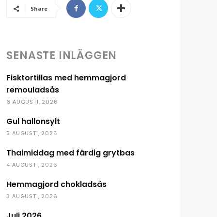
Share
SENASTE INLÄGGEN
Fisktortillas med hemmagjord
remouladsås
6 AUGUSTI, 2026
Gul hallonsylt
5 AUGUSTI, 2026
Thaimiddag med färdig grytbas
4 AUGUSTI, 2026
Hemmagjord chokladsås
3 AUGUSTI, 2026
Juli 2026