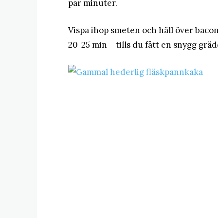
par minuter.
Vispa ihop smeten och häll över bacone
20-25 min – tills du fått en snygg gräd