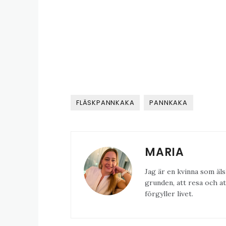
FLÄSKPANNKAKA
PANNKAKA
MARIA
Jag är en kvinna som äls
grunden, att resa och at
förgyller livet.