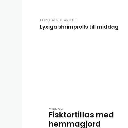
FÖREGÅENDE ARTIKEL
Lyxiga shrimprolls till middag
MIDDAG
Fisktortillas med
hemmagjord