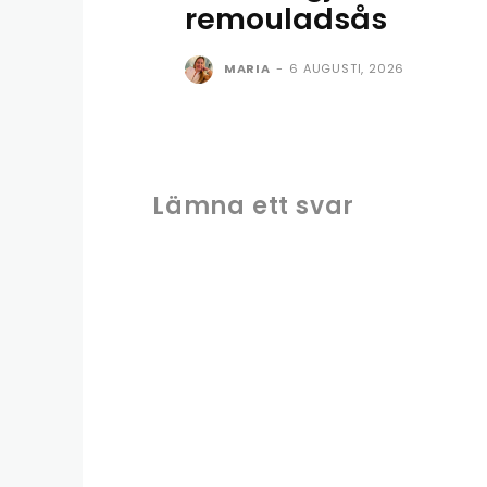
remouladsås
MARIA
-
6 AUGUSTI, 2026
Lämna ett svar