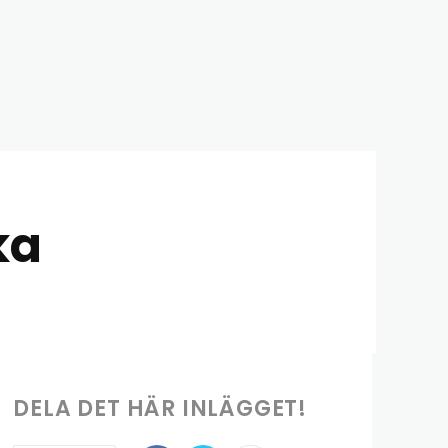
ka
DELA DET HÄR INLÄGGET!