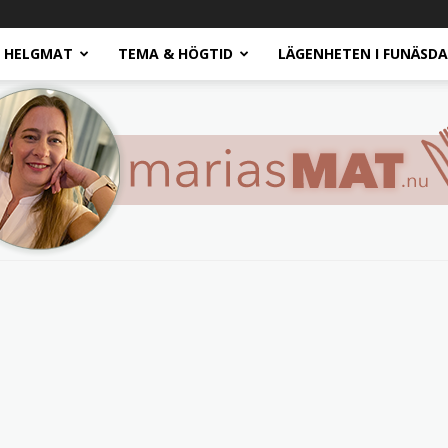
HELGMAT
TEMA & HÖGTID
LÄGENHETEN I FUNÄSD
Marias