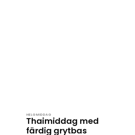
HELGMIDDAG
Thaimiddag med
färdig grytbas