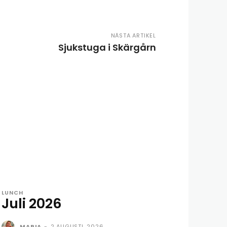
NÄSTA ARTIKEL
Sjukstuga i Skärgårn
LUNCH
Juli 2026
MARIA
-
2 AUGUSTI, 2026