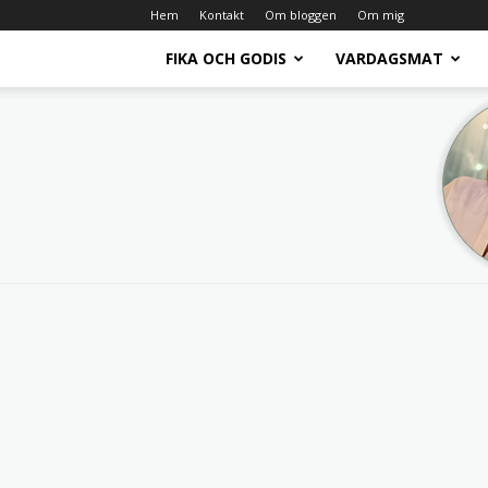
Hem
Kontakt
Om bloggen
Om mig
FIKA OCH GODIS
VARDAGSMAT