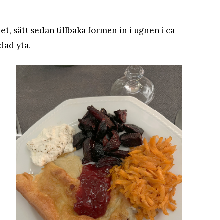
t, sätt sedan tillbaka formen in i ugnen i ca
dad yta.