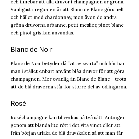
och innebär att alla druvor i champagnen är gröna.
Vanligast i regionen är att Blanc de Blanc görs helt
och hållet med chardonnay, men även de andra
gröna druvorna arbanne, petit meslier, pinot blanc
och pinot gris kan användas.
Blanc de Noir
Blanc de Noir betyder då ”vit av svarta” och här har
man i stället enbart använt blåa druvor för att göra
champagnen. Mer ovanlig än Blanc de Blanc – trots
att de blå druvorna står för större del av odlingarna.
Rosé
Roséchampagne kan tillverkas på två sätt. Antingen
genom att blanda lite rött i det vita vinet eller att
från början urlaka de blå druvskalen så att man får