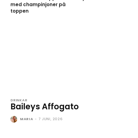
med champinjoner på
toppen
DRINKAR
Baileys Affogato
MARIA
-
7 JUNI, 2026