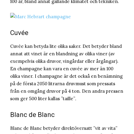
100 år, bland annat gällande klimatet och tekniken.
Cuvée
Cuvée kan betyda lite olika saker. Det betyder bland
annat att vinet är en blandning av olika viner (av
exempelvis olika druvor, vingårdar eller årgångar).
En champagne kan vara en cuvée av mer än 100
olika viner. I champagne är det också en benämning
på de första 2050 litrarna druvmust som pressats
från en omgång druvor på 4 ton. Den andra pressen
som ger 500 liter kallas ”taille”
.
Blanc de Blanc
Blanc de Blanc betyder direktöversatt ”vit av vita”