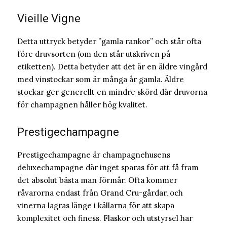
Vieille Vigne
Detta uttryck betyder ”gamla rankor” och står ofta
före druvsorten (om den står utskriven på
etiketten). Detta betyder att det är en äldre vingård
med vinstockar som är många år gamla. Äldre
stockar ger generellt en mindre skörd där druvorna
för champagnen håller hög kvalitet.
Prestigechampagne
Prestigechampagne är champagnehusens
deluxechampagne där inget sparas för att få fram
det absolut bästa man förmår. Ofta kommer
råvarorna endast från Grand Cru-gårdar, och
vinerna lagras länge i källarna för att skapa
komplexitet och finess. Flaskor och utstyrsel har