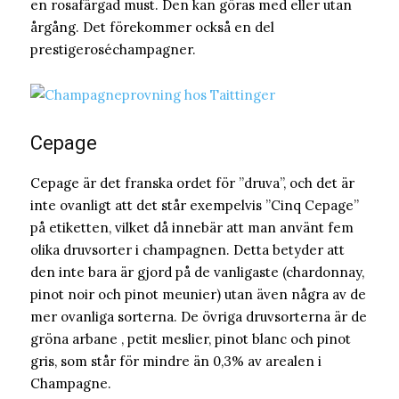
en rosafärgad must. Den kan göras med eller utan
årgång. Det förekommer också en del
prestigeroséchampagner.
Cepage
Cepage är det franska ordet för ”druva”, och det är
inte ovanligt att det står exempelvis ”Cinq Cepage”
på etiketten, vilket då innebär att man använt fem
olika druvsorter i champagnen. Detta betyder att
den inte bara är gjord på de vanligaste (chardonnay,
pinot noir och pinot meunier) utan även några av de
mer ovanliga sorterna. De övriga druvsorterna är de
gröna arbane , petit meslier, pinot blanc och pinot
gris, som står för mindre än 0,3% av arealen i
Champagne.