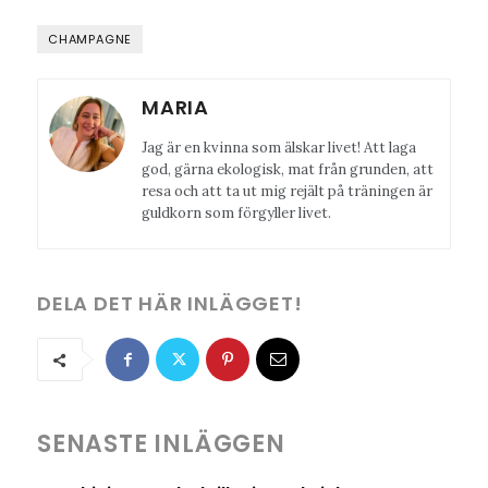
CHAMPAGNE
MARIA
Jag är en kvinna som älskar livet! Att laga
god, gärna ekologisk, mat från grunden, att
resa och att ta ut mig rejält på träningen är
guldkorn som förgyller livet.
DELA DET HÄR INLÄGGET!
SENASTE INLÄGGEN