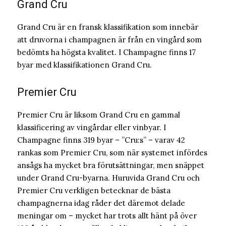
Grand Cru
Grand Cru är en fransk klassifikation som innebär
att druvorna i champagnen är från en vingård som
bedömts ha högsta kvalitet. I Champagne finns 17
byar med klassifikationen Grand Cru.
Premier Cru
Premier Cru är liksom Grand Cru en gammal
klassificering av vingårdar eller vinbyar. I
Champagne finns 319 byar – ”Cru:s” – varav 42
rankas som Premier Cru, som när systemet infördes
ansågs ha mycket bra förutsättningar, men snäppet
under Grand Cru-byarna. Huruvida Grand Cru och
Premier Cru verkligen betecknar de bästa
champagnerna idag råder det däremot delade
meningar om – mycket har trots allt hänt på över