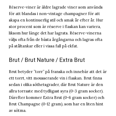
Réserve-viner är äldre lagrade viner som används
för att blandas i non-vintage champagner för att
skapa en kontinuerlig stil och smak år efter år. Hur
stor procent som är réserve i flaskan kan variera,
liksom hur länge det har lagrats. Réserve-vinerna
väljs ofta från de bästa årgångarna och lagras ofta
på ståltankar eller i vissa fall på ekfat.
Brut / Brut Nature / Extra Brut
Brut betyder ”torr” på franska och innebär att det är
ett torrt, vitt mousserande vin i flaskan. Brut finns
sedan i olika söthetsgrader, där Brut Nature är den
allra torraste med tydligast syra (0-3 gram socker).
Därefter kommer Extra Brut (0-6 gram socker) och
Brut Champagne (0-12 gram), som har en liten hint
av sötma.