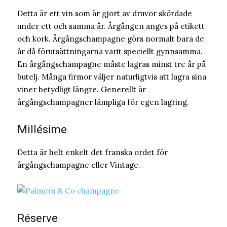
Detta är ett vin som är gjort av druvor skördade
under ett och samma år. Årgången anges på etikett
och kork. Årgångschampagne görs normalt bara de
år då förutsättningarna varit speciellt gynnsamma.
En årgångschampagne måste lagras minst tre år på
butelj. Många firmor väljer naturligtvis att lagra sina
viner betydligt längre. Generellt är
årgångschampagner lämpliga för egen lagring.
Millésime
Detta är helt enkelt det franska ordet för
årgångschampagne eller Vintage.
Réserve