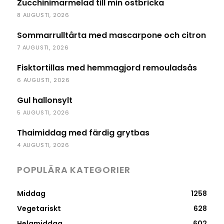
Zucchinimarmelad till min ostbricka
8 AUGUSTI, 2026
Sommarrulltårta med mascarpone och citron
7 AUGUSTI, 2026
Fisktortillas med hemmagjord remouladsås
6 AUGUSTI, 2026
Gul hallonsylt
5 AUGUSTI, 2026
Thaimiddag med färdig grytbas
4 AUGUSTI, 2026
POPULÄRA KATEGORIER
Middag
1258
Vegetariskt
628
Helgmiddag
602