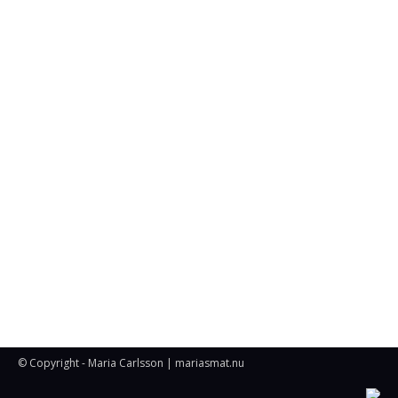
© Copyright - Maria Carlsson | mariasmat.nu