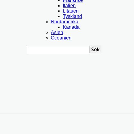
Frankrike
Italien
Litauen
Tyskland
Nordamerika
Kanada
Asien
Oceanien