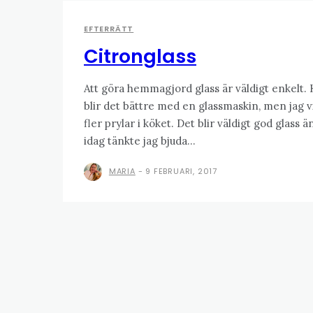
EFTERRÄTT
Citronglass
Att göra hemmagjord glass är väldigt enkelt.
blir det bättre med en glassmaskin, men jag vi
fler prylar i köket. Det blir väldigt god glass ä
idag tänkte jag bjuda...
MARIA
-
9 FEBRUARI, 2017