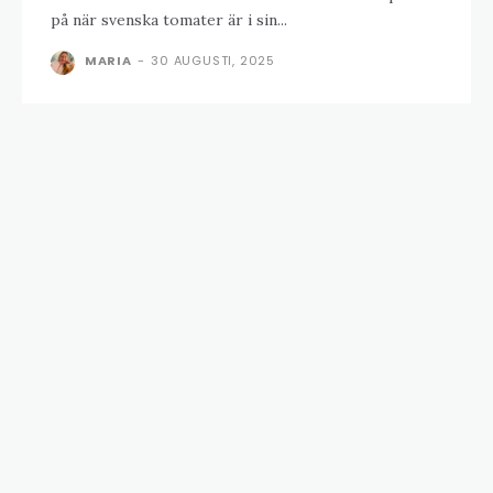
på när svenska tomater är i sin...
MARIA
-
30 AUGUSTI, 2025