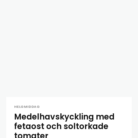
HELGMIDDAG
Medelhavskyckling med
fetaost och soltorkade
tomater