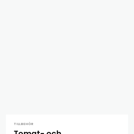
TILLBEHÖR
Tomat- och