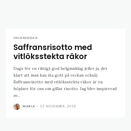
HELGMIDDAG
Saffransrisotto med
vitlöksstekta räkor
Dags för en riktigt god helgmiddag (eller ja, det
klart att man kan äta gott på veckan också).
Saffransrisotto med vitlöksstekta räkor är en
höjdare för oss om gillar risotto. Jag blev inspirerad
av...
MARIA
-
22 NOVEMBER, 2025