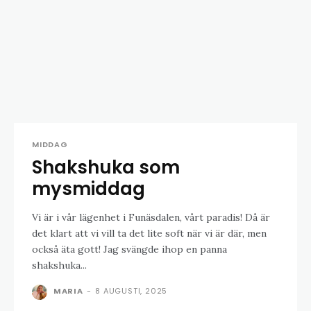
MIDDAG
Shakshuka som
mysmiddag
Vi är i vår lägenhet i Funäsdalen, vårt paradis! Då är
det klart att vi vill ta det lite soft när vi är där, men
också äta gott! Jag svängde ihop en panna
shakshuka...
MARIA
-
8 AUGUSTI, 2025