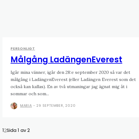
PERSONLIGT
Målgång LadängenEverest
Igår mina vänner, igår den 28:e september 2020 så var det
målgång i LadängenEverest (eller Ladängen Everest som det
också kan kallas). En av två utmaningar jag ägnat mig åt i
sommar och som...
MARIA
-
29 SEPTEMBER, 2020
1
2
Sida 1 av 2