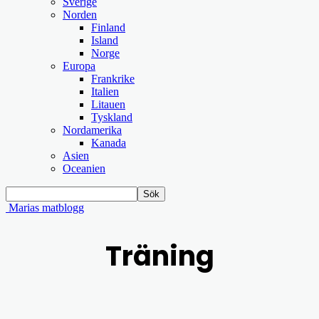
Sverige
Norden
Finland
Island
Norge
Europa
Frankrike
Italien
Litauen
Tyskland
Nordamerika
Kanada
Asien
Oceanien
Marias matblogg
Träning