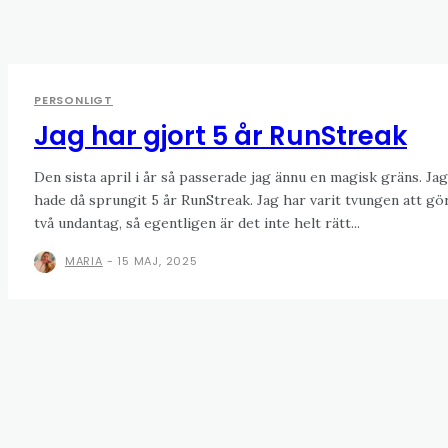
PERSONLIGT
Jag har gjort 5 år RunStreak
Den sista april i år så passerade jag ännu en magisk gräns. Jag
hade då sprungit 5 år RunStreak. Jag har varit tvungen att gö
två undantag, så egentligen är det inte helt rätt...
MARIA
-
15 MAJ, 2025