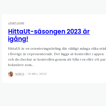
JÄMTLAND
HittaUt-säsongen 2023 är
igång!
HittaUt är en orienteringstävling där väldigt många olika stä
i Sverige är representerade. Det läggs ut kontroller i appen
och du checkar av kontrollen genom att fylla i en eller ett par
bokstäver som...
MARIA
-
14 MAJ, 2023