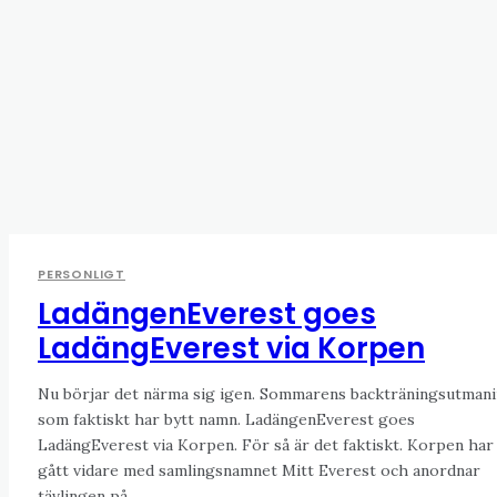
PERSONLIGT
LadängenEverest goes
LadängEverest via Korpen
Nu börjar det närma sig igen. Sommarens backträningsutman
som faktiskt har bytt namn. LadängenEverest goes
LadängEverest via Korpen. För så är det faktiskt. Korpen har
gått vidare med samlingsnamnet Mitt Everest och anordnar
tävlingen på...