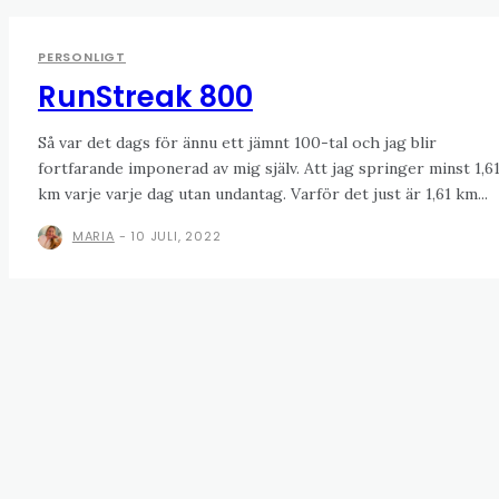
PERSONLIGT
RunStreak 800
Så var det dags för ännu ett jämnt 100-tal och jag blir
fortfarande imponerad av mig själv. Att jag springer minst 1,6
km varje varje dag utan undantag. Varför det just är 1,61 km...
MARIA
-
10 JULI, 2022