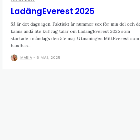
PERSONLIGT
LadängEverest 2025
Så är det dags igen. Faktiskt år nummer sex för min del och d
känns ändå lite kul! Jag talar om LadängEverest 2025 som
startade i måndags den 5:e maj. Utmaningen MittEverest som
handhas...
MARIA
-
6 MAJ, 2025