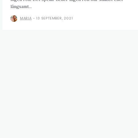
långsamt...
MARIA
-
13 SEPTEMBER, 2021