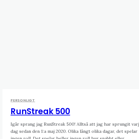
PERSONLIGT
RunStreak 500
Igår sprang jag RunStreak 500! Alltså att jag har sprungit var
dag sedan den 1:a maj 2020. Olika långt olika dagar, det spelar
ingen roll. Det spelar heller ingen roll hur snabbt eller