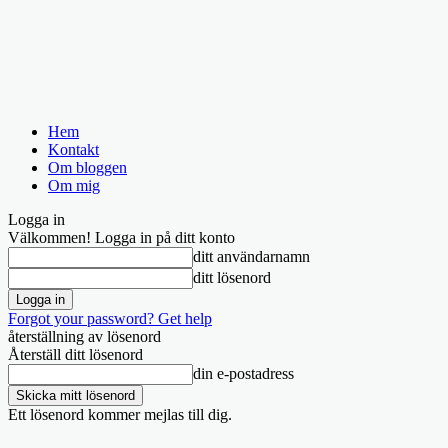
Hem
Kontakt
Om bloggen
Om mig
Logga in
Välkommen! Logga in på ditt konto
ditt användarnamn
ditt lösenord
Forgot your password? Get help
återställning av lösenord
Återställ ditt lösenord
din e-postadress
Ett lösenord kommer mejlas till dig.