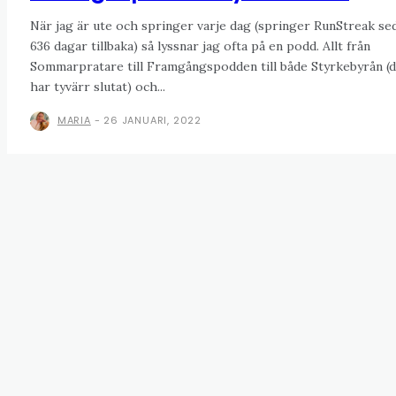
När jag är ute och springer varje dag (springer RunStreak se
636 dagar tillbaka) så lyssnar jag ofta på en podd. Allt från
Sommarpratare till Framgångspodden till både Styrkebyrån (
har tyvärr slutat) och...
MARIA
-
26 JANUARI, 2022