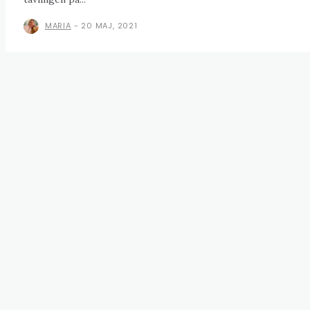
MARIA
-
20 MAJ, 2021