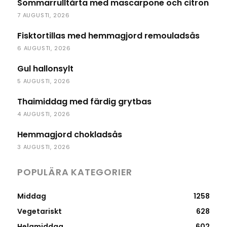
Sommarrulltårta med mascarpone och citron
7 AUGUSTI, 2026
Fisktortillas med hemmagjord remouladsås
6 AUGUSTI, 2026
Gul hallonsylt
5 AUGUSTI, 2026
Thaimiddag med färdig grytbas
4 AUGUSTI, 2026
Hemmagjord chokladsås
3 AUGUSTI, 2026
POPULÄRA KATEGORIER
Middag
1258
Vegetariskt
628
Helgmiddag
602