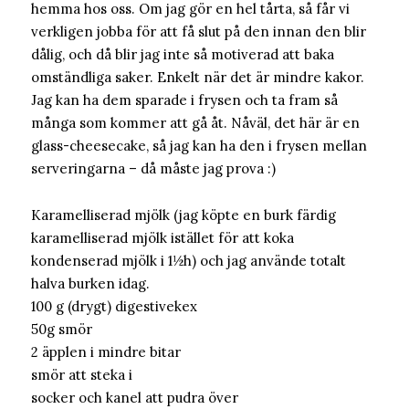
hemma hos oss. Om jag gör en hel tårta, så får vi
verkligen jobba för att få slut på den innan den blir
dålig, och då blir jag inte så motiverad att baka
omständliga saker. Enkelt när det är mindre kakor.
Jag kan ha dem sparade i frysen och ta fram så
många som kommer att gå åt. Nåväl, det här är en
glass-cheesecake, så jag kan ha den i frysen mellan
serveringarna – då måste jag prova :)
Karamelliserad mjölk (jag köpte en burk färdig
karamelliserad mjölk istället för att koka
kondenserad mjölk i 1½h) och jag använde totalt
halva burken idag.
100 g (drygt) digestivekex
50g smör
2 äpplen i mindre bitar
smör att steka i
socker och kanel att pudra över