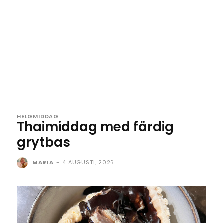
HELGMIDDAG
Thaimiddag med färdig
grytbas
MARIA
-
4 AUGUSTI, 2026