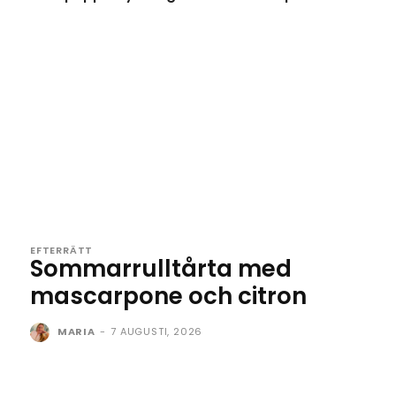
EFTERRÄTT
Sommarrulltårta med
mascarpone och citron
MARIA
-
7 AUGUSTI, 2026