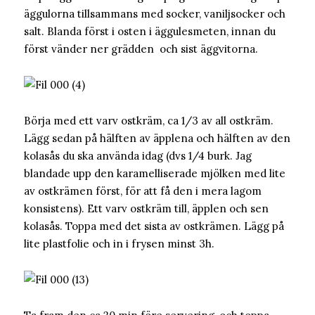
äggulorna tillsammans med socker, vaniljsocker och
salt. Blanda först i osten i äggulesmeten, innan du
först vänder ner grädden och sist äggvitorna.
Börja med ett varv ostkräm, ca 1/3 av all ostkräm.
Lägg sedan på hälften av äpplena och hälften av den
kolasås du ska använda idag (dvs 1/4 burk. Jag
blandade upp den karamelliserade mjölken med lite
av ostkrämen först, för att få den i mera lagom
konsistens). Ett varv ostkräm till, äpplen och sen
kolasås. Toppa med det sista av ostkrämen. Lägg på
lite plastfolie och in i frysen minst 3h.