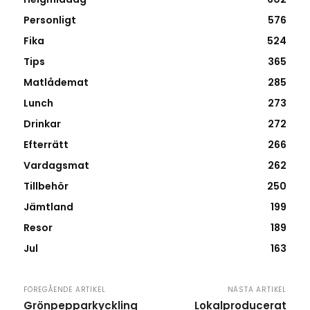
Personligt
576
Fika
524
Tips
365
Matlådemat
285
Lunch
273
Drinkar
272
Efterrätt
266
Vardagsmat
262
Tillbehör
250
Jämtland
199
Resor
189
Jul
163
FÖREGÅENDE ARTIKEL
NÄSTA ARTIKEL
Grönpepparkyckling
Lokalproducerat