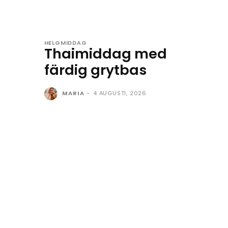
HELGMIDDAG
Thaimiddag med
färdig grytbas
MARIA
-
4 AUGUSTI, 2026