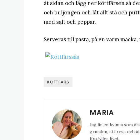
åt sidan och lägg ner köttfärsen så de
och buljongen och låt allt stå och put
med salt och peppar.
Serveras till pasta, på en varm macka, t
KÖTTFÄRS
MARIA
Jag är en kvinna som äls
grunden, att resa och at
förgyller livet.