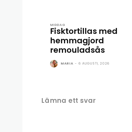
MIDDAG
Fisktortillas med
hemmagjord
remouladsås
MARIA
-
6 AUGUSTI, 2026
Lämna ett svar