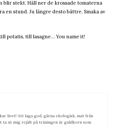
n blir stekt. Häll ner de krossade tomaterna
tra en stund. Ju längre desto bättre. Smaka av
ill potatis, till lasagne… You name it!
kar livet! Att laga god, gärna ekologisk, mat från
t ta ut mig rejält på träningen är guldkorn som