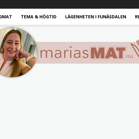
GMAT
TEMA & HÖGTID
LÄGENHETEN I FUNÄSDALEN
R
Marias