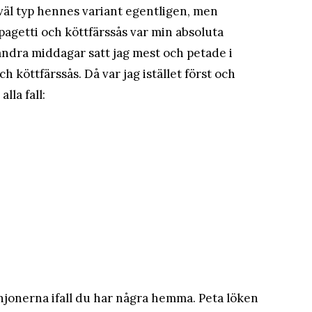
väl typ hennes variant egentligen, men
pagetti och köttfärssås var min absoluta
a andra middagar satt jag mest och petade i
 köttfärssås. Då var jag istället först och
lla fall:
njonerna ifall du har några hemma. Peta löken