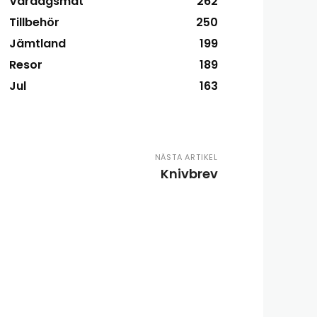
Vardagsmat
262
Tillbehör
250
Jämtland
199
Resor
189
Jul
163
NÄSTA ARTIKEL
Knivbrev