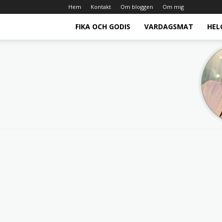
Hem
Kontakt
Om bloggen
Om mig
FIKA OCH GODIS
VARDAGSMAT
HEL