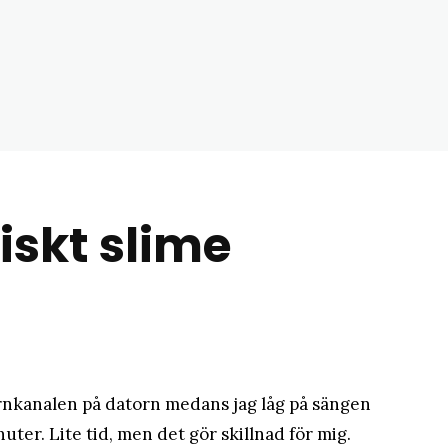
matblogg
skt slime
arnkanalen på datorn medans jag låg på sängen
ter. Lite tid, men det gör skillnad för mig.