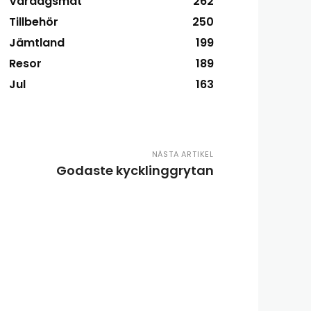
Vardagsmat
262
Tillbehör
250
Jämtland
199
Resor
189
Jul
163
NÄSTA ARTIKEL
Godaste kycklinggrytan