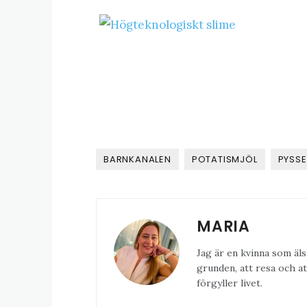
BARNKANALEN
POTATISMJÖL
PYSSE
MARIA
Jag är en kvinna som äls
grunden, att resa och at
förgyller livet.