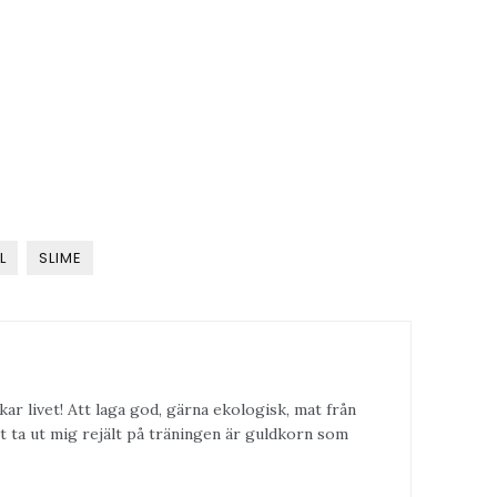
L
SLIME
kar livet! Att laga god, gärna ekologisk, mat från
t ta ut mig rejält på träningen är guldkorn som