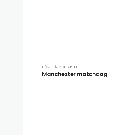
FÖREGÅENDE ARTIKEL
Manchester matchdag