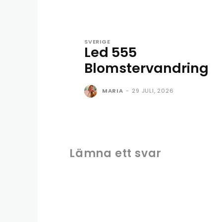
SVERIGE
Led 555
Blomstervandring
MARIA
-
29 JULI, 2026
Lämna ett svar