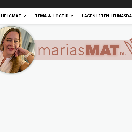
HELGMAT
TEMA & HÖGTID
LÄGENHETEN I FUNÄSD
Marias