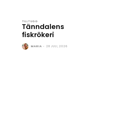
TILLTUGG
Tänndalens
fiskrökeri
MARIA
-
28 JULI, 2026