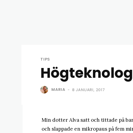
TIPS
Högteknologi
MARIA
8 JANUARI, 2017
-
Min dotter Alva satt och tittade på b
och slappade en mikropaus på fem minu