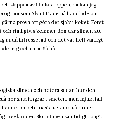
 och slappna av i hela kroppen, då kan jag
t program som Alva tittade på handlade om
 gärna prova att göra det själv i köket. Först
kigt och rimligtvis kommer den där slimen att
ag ändå intresserad och det var helt vanligt
ade mig och sa ja. Så här:
ologiska slimen och notera sedan hur den
slå ner sina fingrar i smeten, men mjuk ifall
an händerna och i nästa sekund så rinner
några sekunder. Skumt men samtidigt roligt.