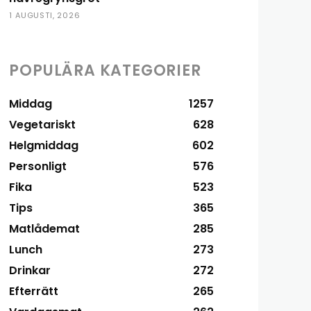
1 AUGUSTI, 2026
POPULÄRA KATEGORIER
Middag
1257
Vegetariskt
628
Helgmiddag
602
Personligt
576
Fika
523
Tips
365
Matlådemat
285
Lunch
273
Drinkar
272
Efterrätt
265