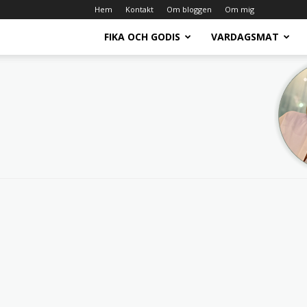
Hem
Kontakt
Om bloggen
Om mig
FIKA OCH GODIS
VARDAGSMAT