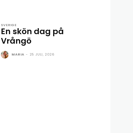
SVERIGE
En skön dag på
Vrångö
MARIA
-
25 JULI, 2026