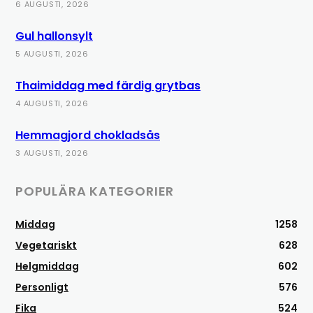
6 AUGUSTI, 2026
Gul hallonsylt
5 AUGUSTI, 2026
Thaimiddag med färdig grytbas
4 AUGUSTI, 2026
Hemmagjord chokladsås
3 AUGUSTI, 2026
POPULÄRA KATEGORIER
Middag
1258
Vegetariskt
628
Helgmiddag
602
Personligt
576
Fika
524