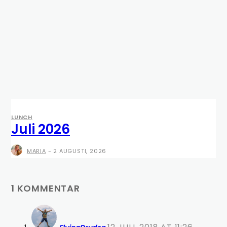
LUNCH
Juli 2026
MARIA
-
2 AUGUSTI, 2026
1 KOMMENTAR