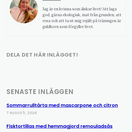
Jag är en kvinna som älskar livet! Att laga
god, gärna ekologisk, mat från grunden, att
resa och att ta ut mig rejält på träningen är
guldkorn som förgyller livet.
DELA DET HÄR INLÄGGET!
SENASTE INLÄGGEN
Sommarrulltårta med mascarpone och citron
7 AUGUSTI, 2026
Fisktortillas med hemmagjord remouladsås