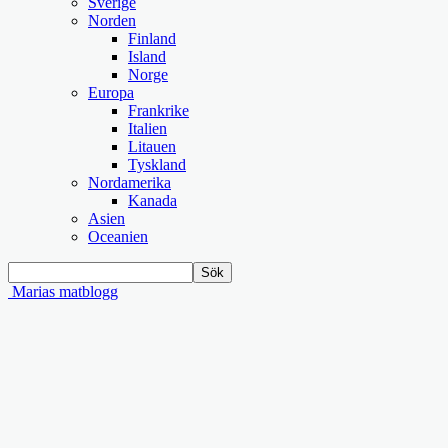
Sverige
Norden
Finland
Island
Norge
Europa
Frankrike
Italien
Litauen
Tyskland
Nordamerika
Kanada
Asien
Oceanien
Marias matblogg