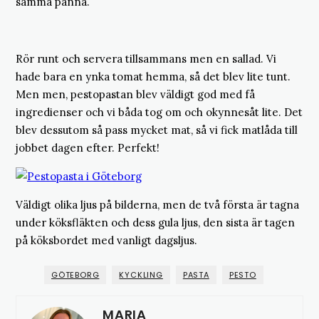
samma panna.
Rör runt och servera tillsammans men en sallad. Vi
hade bara en ynka tomat hemma, så det blev lite tunt.
Men men, pestopastan blev väldigt god med få
ingredienser och vi båda tog om och okynnesåt lite. Det
blev dessutom så pass mycket mat, så vi fick matlåda till
jobbet dagen efter. Perfekt!
Väldigt olika ljus på bilderna, men de två första är tagna
under köksfläkten och dess gula ljus, den sista är tagen
på köksbordet med vanligt dagsljus.
GÖTEBORG
KYCKLING
PASTA
PESTO
MARIA