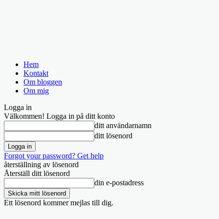
Hem
Kontakt
Om bloggen
Om mig
Logga in
Välkommen! Logga in på ditt konto
ditt användarnamn
ditt lösenord
Forgot your password? Get help
återställning av lösenord
Återställ ditt lösenord
din e-postadress
Ett lösenord kommer mejlas till dig.