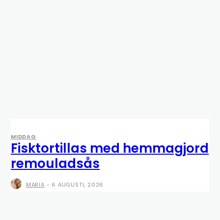
MIDDAG
Fisktortillas med hemmagjord
remouladsås
MARIA
-
6 AUGUSTI, 2026