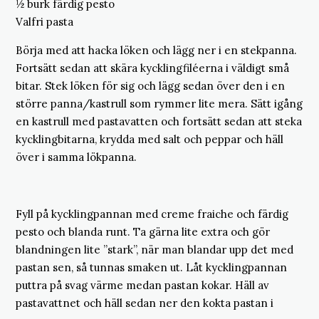
½ burk färdig pesto
Valfri pasta
Börja med att hacka löken och lägg ner i en stekpanna.
Fortsätt sedan att skära kycklingfiléerna i väldigt små
bitar. Stek löken för sig och lägg sedan över den i en
större panna/kastrull som rymmer lite mera. Sätt igång
en kastrull med pastavatten och fortsätt sedan att steka
kycklingbitarna, krydda med salt och peppar och häll
över i samma lökpanna.
Fyll på kycklingpannan med creme fraiche och färdig
pesto och blanda runt. Ta gärna lite extra och gör
blandningen lite ”stark”, när man blandar upp det med
pastan sen, så tunnas smaken ut. Låt kycklingpannan
puttra på svag värme medan pastan kokar. Häll av
pastavattnet och häll sedan ner den kokta pastan i