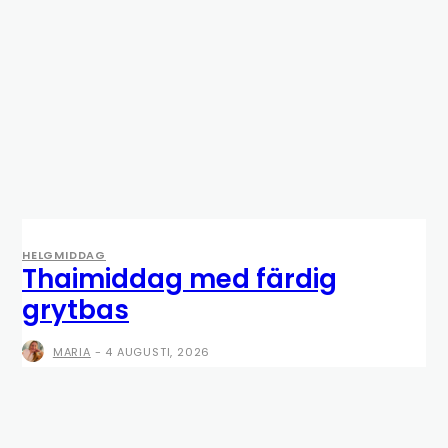
HELGMIDDAG
Thaimiddag med färdig
grytbas
MARIA
-
4 AUGUSTI, 2026