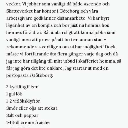
veckor. Vi jobbar som vanligt då både Ascendo och
Skatteverket har kontor i Göteborg och våra
arbetsgivare godkänner distansarbete. Vi har hyrt
lägenhet av en kompis och bor just nu hemma hos
hennes föräldrar. Så himla roligt att kunna jobba som
vanligt men att prova på att bo i en annan stad –
rekommenderas verkligen om ni har möjlighet! Dock
måste vi fortfarande äta flera gånger varje dag och då
jag inte har tillgång till mitt utbud i skafferiet hemma, så
får jag göra det lite enklare. Jag startar ut med en
pestopasta i Göteborg:
2 kycklingfiléer
1 gul lök
1-2 vitlöksklyftor
Smör eller olja att steka i
Salt och peppar
1-1½ dl creme fraiche