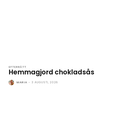
EFTERRÄTT
Hemmagjord chokladsås
MARIA
-
3 AUGUSTI, 2026