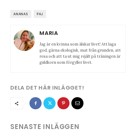
ANANAS
PAJ
MARIA
Jag är en kvinna som älskar livet! Att laga
god, gärna ekologisk, mat från grunden, att
resa och att ta ut mig rejält på träningen är
guldkorn som förgyller livet.
DELA DET HÄR INLÄGGET!
SENASTE INLÄGGEN