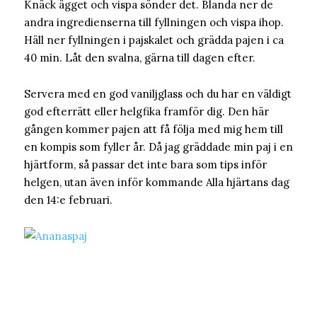
Knäck ägget och vispa sönder det. Blanda ner de
andra ingredienserna till fyllningen och vispa ihop.
Häll ner fyllningen i pajskalet och grädda pajen i ca
40 min. Låt den svalna, gärna till dagen efter.
Servera med en god vaniljglass och du har en väldigt
god efterrätt eller helgfika framför dig. Den här
gången kommer pajen att få följa med mig hem till
en kompis som fyller år. Då jag gräddade min paj i en
hjärtform, så passar det inte bara som tips inför
helgen, utan även inför kommande Alla hjärtans dag
den 14:e februari.