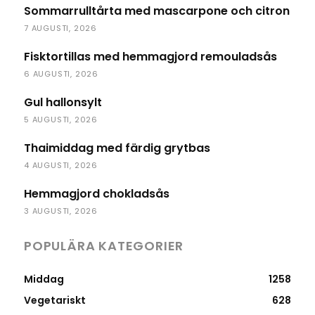
Sommarrulltårta med mascarpone och citron
7 AUGUSTI, 2026
Fisktortillas med hemmagjord remouladsås
6 AUGUSTI, 2026
Gul hallonsylt
5 AUGUSTI, 2026
Thaimiddag med färdig grytbas
4 AUGUSTI, 2026
Hemmagjord chokladsås
3 AUGUSTI, 2026
POPULÄRA KATEGORIER
Middag
1258
Vegetariskt
628