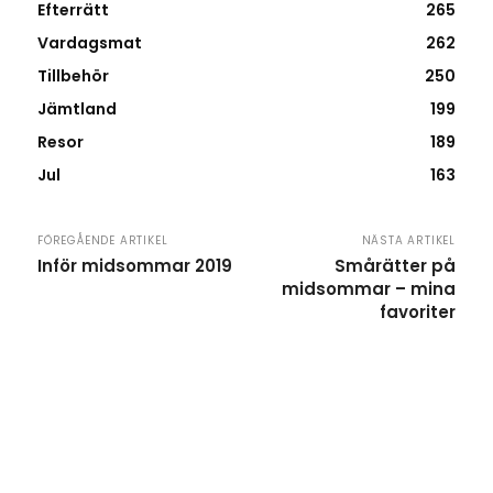
Efterrätt
265
Vardagsmat
262
Tillbehör
250
Jämtland
199
Resor
189
Jul
163
FÖREGÅENDE ARTIKEL
NÄSTA ARTIKEL
Inför midsommar 2019
Smårätter på
midsommar – mina
favoriter