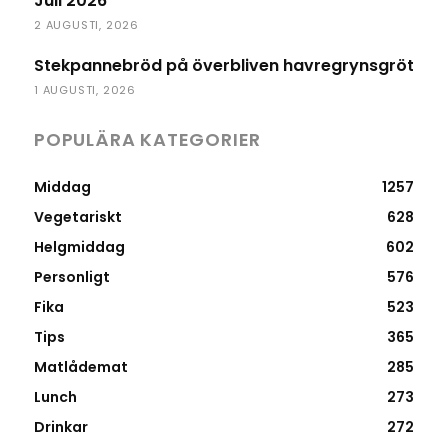
Juli 2026
2 AUGUSTI, 2026
Stekpannebröd på överbliven havregrynsgröt
1 AUGUSTI, 2026
POPULÄRA KATEGORIER
Middag
1257
Vegetariskt
628
Helgmiddag
602
Personligt
576
Fika
523
Tips
365
Matlådemat
285
Lunch
273
Drinkar
272