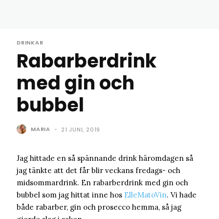
DRINKAR
Rabarberdrink
med gin och
bubbel
MARIA
-
21 JUNI, 2019
Jag hittade en så spännande drink häromdagen så
jag tänkte att det får blir veckans fredags- och
midsommardrink. En rabarberdrink med gin och
bubbel som jag hittat inne hos
ElleMatoVin
. Vi hade
både rabarber, gin och prosecco hemma, så jag