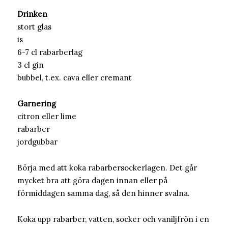
Drinken
stort glas
is
6-7 cl rabarberlag
3 cl gin
bubbel, t.ex. cava eller cremant
Garnering
citron eller lime
rabarber
jordgubbar
Börja med att koka rabarbersockerlagen. Det går
mycket bra att göra dagen innan eller på
förmiddagen samma dag, så den hinner svalna.
Koka upp rabarber, vatten, socker och vaniljfrön i en