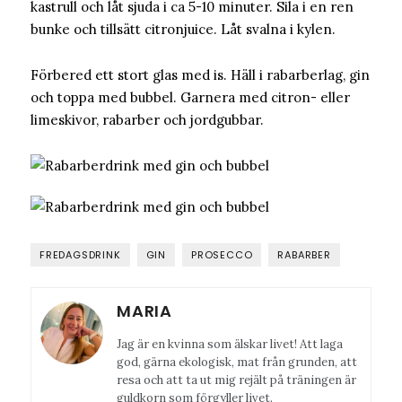
kastrull och låt sjuda i ca 5-10 minuter. Sila i en ren
bunke och tillsätt citronjuice. Låt svalna i kylen.
Förbered ett stort glas med is. Häll i rabarberlag, gin
och toppa med bubbel. Garnera med citron- eller
limeskivor, rabarber och jordgubbar.
FREDAGSDRINK
GIN
PROSECCO
RABARBER
MARIA
Jag är en kvinna som älskar livet! Att laga
god, gärna ekologisk, mat från grunden, att
resa och att ta ut mig rejält på träningen är
guldkorn som förgyller livet.