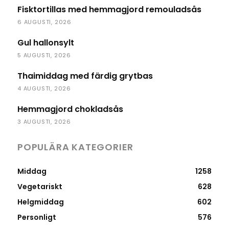
Fisktortillas med hemmagjord remouladsås
6 AUGUSTI, 2026
Gul hallonsylt
5 AUGUSTI, 2026
Thaimiddag med färdig grytbas
4 AUGUSTI, 2026
Hemmagjord chokladsås
3 AUGUSTI, 2026
POPULÄRA KATEGORIER
Middag
1258
Vegetariskt
628
Helgmiddag
602
Personligt
576