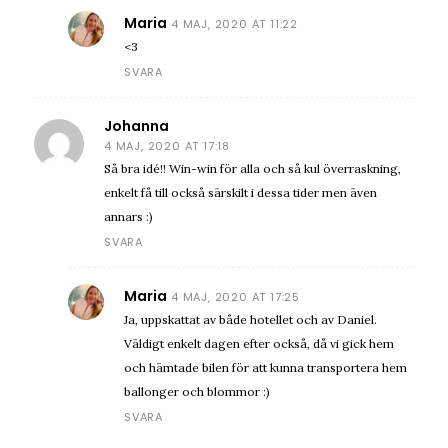
Maria
4 MAJ, 2020 AT 11:22
<3
SVARA
Johanna
4 MAJ, 2020 AT 17:18
Så bra idé!! Win-win för alla och så kul överraskning,
enkelt få till också särskilt i dessa tider men även
annars :)
SVARA
Maria
4 MAJ, 2020 AT 17:25
Ja, uppskattat av både hotellet och av Daniel.
Väldigt enkelt dagen efter också, då vi gick hem
och hämtade bilen för att kunna transportera hem
ballonger och blommor :)
SVARA