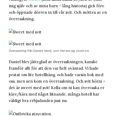
mig själv och av mina barn – lång historia) gick före
och öppnade dörren in till vår svit. Och möttes av en
överraskning.
Överraskning från Daniel’s familj, som inte ens jag visste om
Daniel blev jätteglad av överraskningen, kanske
framför allt för att den var helt oväntad. Vi hade
pratat om lite hotellhäng, och hade varsin bok med
oss, men sen kom en överraskning. Och svit hörni –
det är sweet med svit! Kolla om ni kan överraska er
käre/kära med något liknande, många hotell har
väldigt bra erbjudanden just nu.