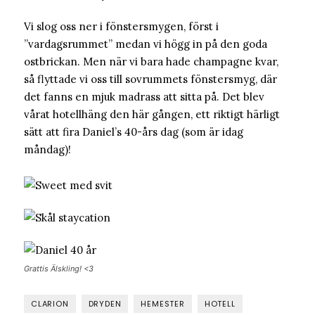
Vi slog oss ner i fönstersmygen, först i
”vardagsrummet” medan vi högg in på den goda
ostbrickan. Men när vi bara hade champagne kvar,
så flyttade vi oss till sovrummets fönstersmyg, där
det fanns en mjuk madrass att sitta på. Det blev
vårat hotellhäng den här gången, ett riktigt härligt
sätt att fira Daniel’s 40-års dag (som är idag
måndag)!
Grattis Älskling! <3
CLARION
DRYDEN
HEMESTER
HOTELL