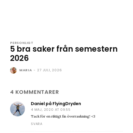
PERSONLIGT
5 bra saker från semestern
2026
MARIA
-
27 JULI, 2026
4 KOMMENTARER
Daniel på FlyingDryden
4 MAJ, 2020 AT 09:55
Tack för en riktigt fin överraskning! <3
SVARA