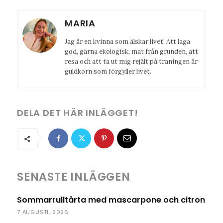
MARIA
Jag är en kvinna som älskar livet! Att laga
god, gärna ekologisk, mat från grunden, att
resa och att ta ut mig rejält på träningen är
guldkorn som förgyller livet.
DELA DET HÄR INLÄGGET!
SENASTE INLÄGGEN
Sommarrulltårta med mascarpone och citron
7 AUGUSTI, 2026