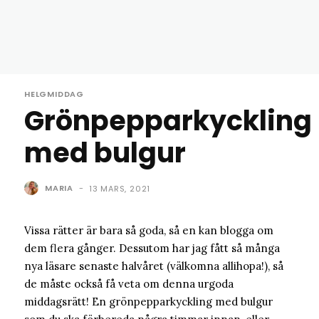
HELGMIDDAG
Grönpepparkyckling
med bulgur
MARIA
-
13 MARS, 2021
Vissa rätter är bara så goda, så en kan blogga om
dem flera gånger. Dessutom har jag fått så många
nya läsare senaste halvåret (välkomna allihopa!), så
de måste också få veta om denna urgoda
middagsrätt! En grönpepparkyckling med bulgur