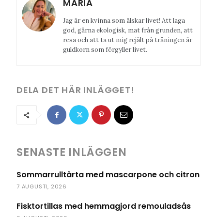
MARIA
Jag är en kvinna som älskar livet! Att laga
god, gärna ekologisk, mat från grunden, att
resa och att ta ut mig rejält på träningen är
guldkorn som förgyller livet.
DELA DET HÄR INLÄGGET!
SENASTE INLÄGGEN
Sommarrulltårta med mascarpone och citron
7 AUGUSTI, 2026
Fisktortillas med hemmagjord remouladsås