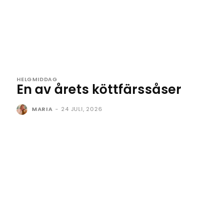
HELGMIDDAG
En av årets köttfärssåser
MARIA
-
24 JULI, 2026