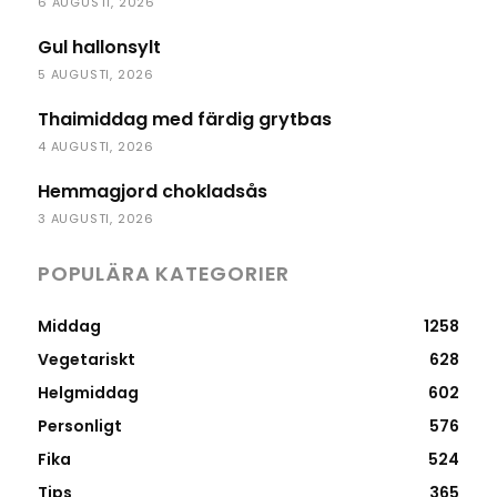
6 AUGUSTI, 2026
Gul hallonsylt
5 AUGUSTI, 2026
Thaimiddag med färdig grytbas
4 AUGUSTI, 2026
Hemmagjord chokladsås
3 AUGUSTI, 2026
POPULÄRA KATEGORIER
Middag
1258
Vegetariskt
628
Helgmiddag
602
Personligt
576
Fika
524
Tips
365