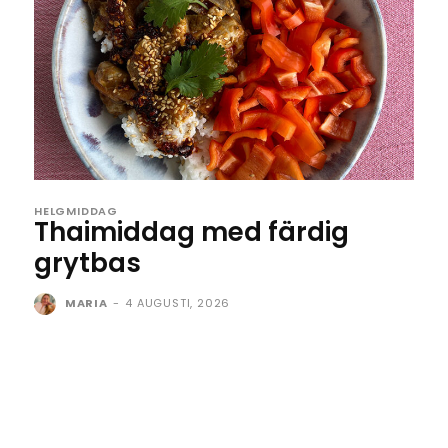
HELGMIDDAG
Thaimiddag med färdig
grytbas
MARIA
-
4 AUGUSTI, 2026