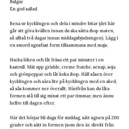
Bulgur
En god sallad
Bena ur kycklingen och dela i mindre bitar (det här
går att göra kvällen innan du ska sätta ihop maten,
så alltså två dagar innan middagsbjudningen). Lägg i
en smord ugnsfast form tillsammans med majs.
Hacka löken och låt fräsa ett par minuter i en
kastrull. Mät upp grädde, creme fraiche, senap, soja
och grönpeppar och låt koka ihop. Häll såsen över
kycklingen och sära lite på kycklingen med en sked,
så sås kommer ner överallt. Härifrån kan du låta
formen stå till sig minst ett par timmar, men ännu
hellre till dagen efter.
När det börjar bli dags för middag, sätt ugnen på 200
grader och sätt in formen (som den är, direkt från