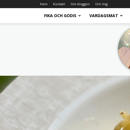
Hem
Kontakt
Om bloggen
Om mig
FIKA OCH GODIS
VARDAGSMAT