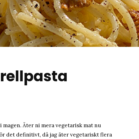
matblogg
rellpasta
i magen. Äter ni mera vegetarisk mat nu
 det definitivt, då jag äter vegetariskt flera