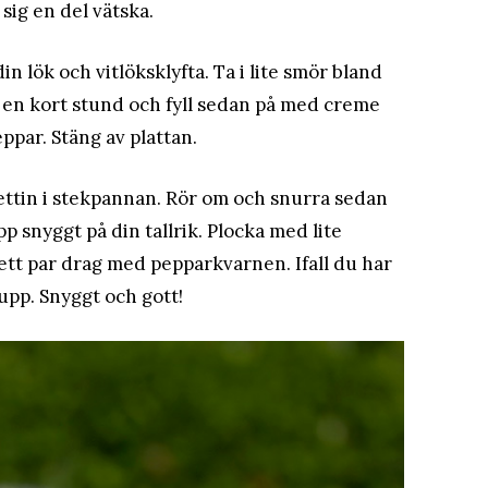
sig en del vätska.
n lök och vitlöksklyfta. Ta i lite smör bland
 en kort stund och fyll sedan på med creme
ppar. Stäng av plattan.
gettin i stekpannan. Rör om och snurra sedan
pp snyggt på din tallrik. Plocka med lite
 ett par drag med pepparkvarnen. Ifall du har
upp. Snyggt och gott!