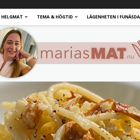
HELGMAT
TEMA & HÖGTID
LÄGENHETEN I FUNÄSD
Marias