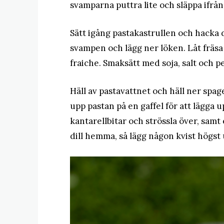
svamparna puttra lite och släppa ifrån 
Sätt igång pastakastrullen och hacka di
svampen och lägg ner löken. Låt fräsa
fraiche. Smaksätt med soja, salt och pe
Häll av pastavattnet och häll ner spa
upp pastan på en gaffel för att lägga u
kantarellbitar och strössla över, samt
dill hemma, så lägg någon kvist högst 