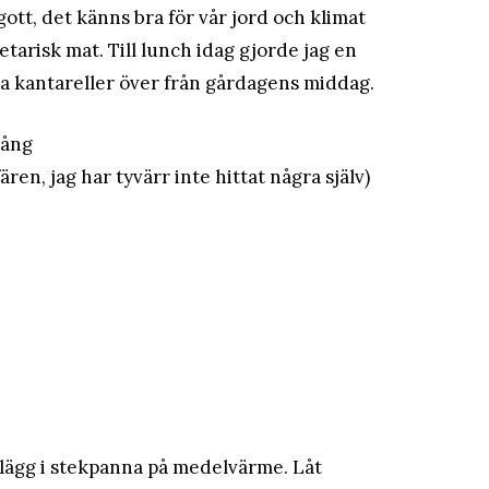
gott, det känns bra för vår jord och klimat
tarisk mat. Till lunch idag gjorde jag en
ra kantareller över från gårdagens middag.
gång
ären, jag har tyvärr inte hittat några själv)
 lägg i stekpanna på medelvärme. Låt