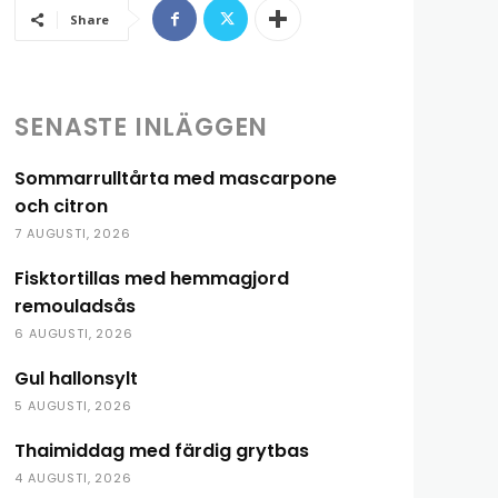
Share
SENASTE INLÄGGEN
Sommarrulltårta med mascarpone
och citron
7 AUGUSTI, 2026
Fisktortillas med hemmagjord
remouladsås
6 AUGUSTI, 2026
Gul hallonsylt
5 AUGUSTI, 2026
Thaimiddag med färdig grytbas
4 AUGUSTI, 2026