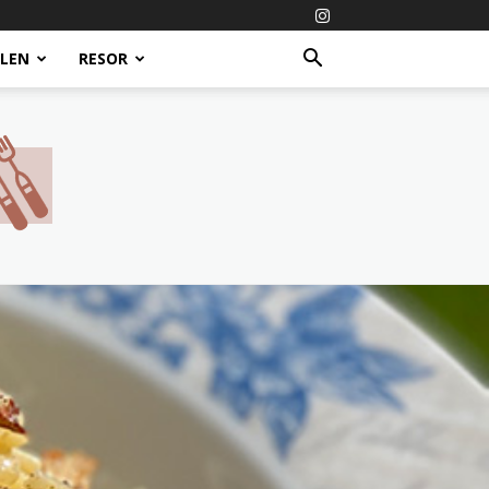
ALEN
RESOR