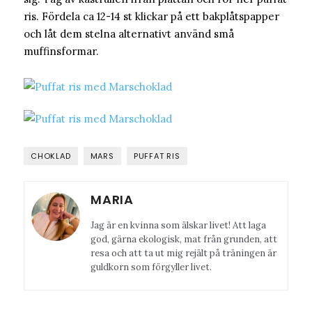
ris. Fördela ca 12-14 st klickar på ett bakplåtspapper
och låt dem stelna alternativt använd små
muffinsformar.
CHOKLAD
MARS
PUFFAT RIS
MARIA
Jag är en kvinna som älskar livet! Att laga
god, gärna ekologisk, mat från grunden, att
resa och att ta ut mig rejält på träningen är
guldkorn som förgyller livet.