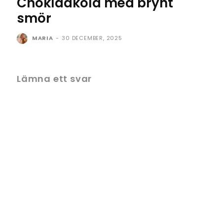
Chokladkola med brynt
smör
MARIA
-
30 DECEMBER, 2025
Lämna ett svar