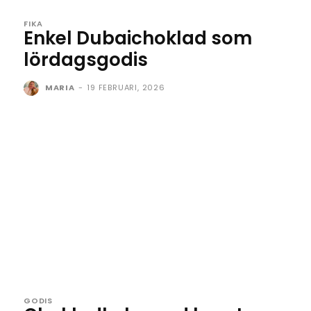
FIKA
Enkel Dubaichoklad som
lördagsgodis
MARIA
-
19 FEBRUARI, 2026
GODIS