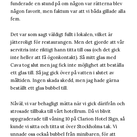
funderade en stund på om någon var rätterna blev
någon favorit, men faktum var att vi båda gillade alla
fem.
Det var som sagt väldigt fullt i lokalen, vilket är
jätteroligt för restaurangen. Men det gjorde att vår
servitris inte riktigt hann titta till oss (och det gick
inte heller att få ögonkontakt). Så mitt glas med
Cava tog slut men jag fick inte möjlighet att beställa
ett glas till. Så jag gick över på vatten i slutet av
måltiden. Ingen skada skedd, men jag hade gärna
beställt ett glas bubbel till.
Nåväl, vi var behagligt mätta när vi gick därifrån och
strosade tillbaka till vårt hotellrum. Då vi blivit
uppgraderade till våning 10 på Clarion Hotel Sign, så
kunde vi sitta och titta ut över Stockholms tak. Vi
unnade oss också bubbel från minibaren, för att