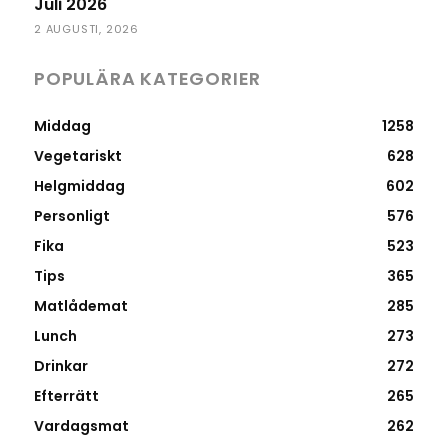
Juli 2026
2 AUGUSTI, 2026
POPULÄRA KATEGORIER
Middag
1258
Vegetariskt
628
Helgmiddag
602
Personligt
576
Fika
523
Tips
365
Matlådemat
285
Lunch
273
Drinkar
272
Efterrätt
265
Vardagsmat
262