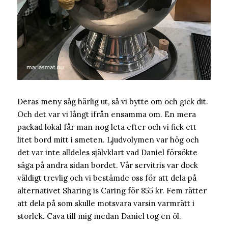
Deras meny såg härlig ut, så vi bytte om och gick dit.
Och det var vi långt ifrån ensamma om. En mera
packad lokal får man nog leta efter och vi fick ett
litet bord mitt i smeten. Ljudvolymen var hög och
det var inte alldeles självklart vad Daniel försökte
säga på andra sidan bordet. Vår servitris var dock
väldigt trevlig och vi bestämde oss för att dela på
alternativet Sharing is Caring för 855 kr. Fem rätter
att dela på som skulle motsvara varsin varmrätt i
storlek. Cava till mig medan Daniel tog en öl.