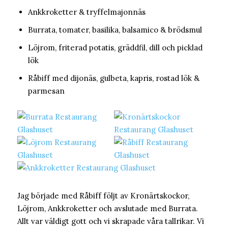
Ankkroketter & tryffelmajonnäs
Burrata, tomater, basilika, balsamico & brödsmul
Löjrom, friterad potatis, gräddfil, dill och picklad
lök
Råbiff med dijonäs, gulbeta, kapris, rostad lök &
parmesan
Jag började med Råbiff följt av Kronärtskockor,
Löjrom, Ankkroketter och avslutade med Burrata.
Allt var väldigt gott och vi skrapade våra tallrikar. Vi