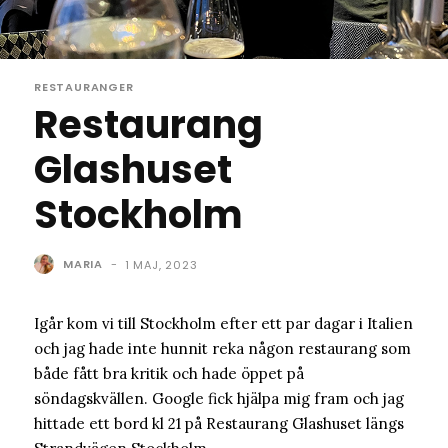
RESTAURANGER
Restaurang
Glashuset
Stockholm
MARIA
-
1 MAJ, 2023
Igår kom vi till Stockholm efter ett par dagar i Italien
och jag hade inte hunnit reka någon restaurang som
både fått bra kritik och hade öppet på
söndagskvällen. Google fick hjälpa mig fram och jag
hittade ett bord kl 21 på Restaurang Glashuset längs