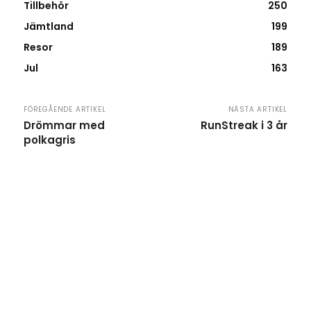
Tillbehör
250
Jämtland
199
Resor
189
Jul
163
FÖREGÅENDE ARTIKEL
NÄSTA ARTIKEL
Drömmar med
RunStreak i 3 år
polkagris