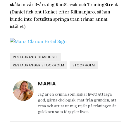
skåla in vår 3-års dag RunStreak och TräningStreak
(Daniel fick ont i knäet efter Kilimanjaro, så han
kunde inte fortsätta springa utan tränar annat
istället).
RESTAURANG GLASHUSET
RESTAURANGER STOCKHOLM
STOCKHOLM
MARIA
Jag är en kvinna som älskar livet! Att laga
god, gärna ekologisk, mat från grunden, att
resa och att ta ut mig rejält på träningen är
guldkorn som förgyller livet.