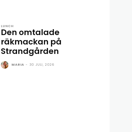
LUNCH
Den omtalade
räkmackan på
Strandgården
MARIA
-
30 JULI, 2026