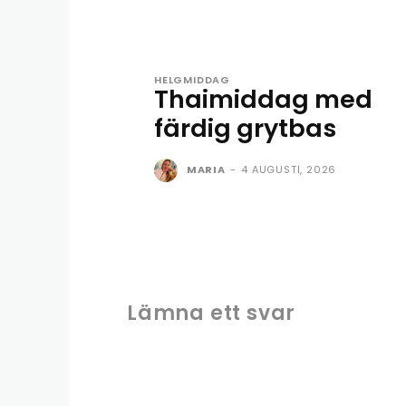
HELGMIDDAG
Thaimiddag med
färdig grytbas
MARIA
-
4 AUGUSTI, 2026
Lämna ett svar