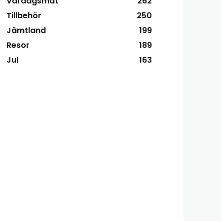
Vardagsmat
262
Tillbehör
250
Jämtland
199
Resor
189
Jul
163