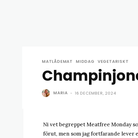
MATLÅDEMAT
MIDDAG
VEGETARISKT
Champinjonc
MARIA
16 DECEMBER, 2024
-
Ni vet begreppet Meatfree Monday so
förut, men som jag fortfarande lever e