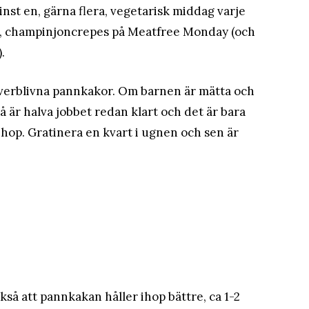
st en, gärna flera, vegetarisk middag varje
g, champinjoncrepes på Meatfree Monday (och
.
 överblivna pannkakor. Om barnen är mätta och
 är halva jobbet redan klart och det är bara
ihop. Gratinera en kvart i ugnen och sen är
ckså att pannkakan håller ihop bättre, ca 1-2