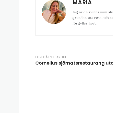
MARIA
Jag är en kvinna som äls
grunden, att resa och at
förgyller livet.
FÖREGÅENDE ARTIKEL
Cornelius sjömatsrestaurang ut