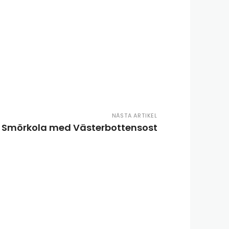
NÄSTA ARTIKEL
Smörkola med Västerbottensost