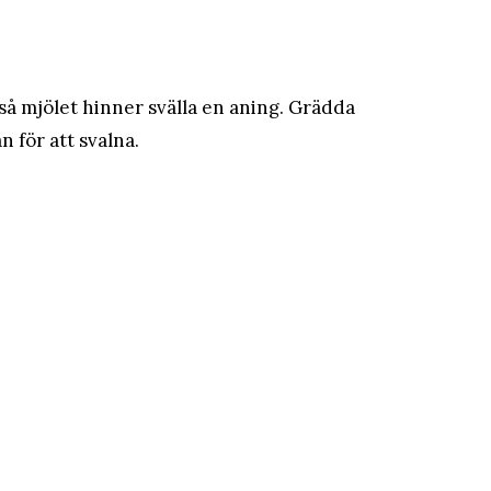
 så mjölet hinner svälla en aning. Grädda
 för att svalna.