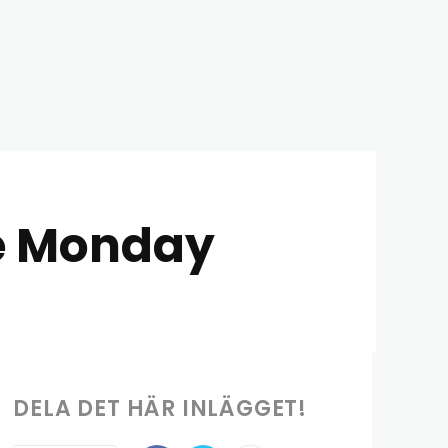
e Monday
DELA DET HÄR INLÄGGET!