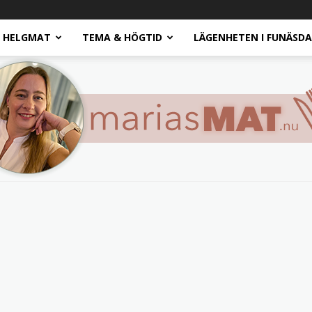
HELGMAT
TEMA & HÖGTID
LÄGENHETEN I FUNÄSD
Marias