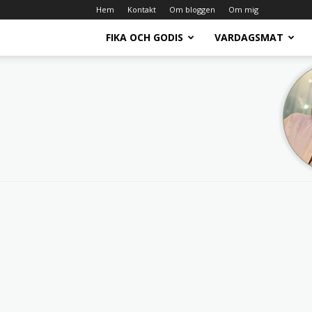
Hem
Kontakt
Om bloggen
Om mig
FIKA OCH GODIS
VARDAGSMAT