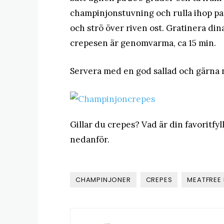
champinjonstuvning och rulla ihop p
och strö över riven ost. Gratinera din
crepesen är genomvarma, ca 15 min.
Servera med en god sallad och gärna 
Gillar du crepes? Vad är din favoritf
nedanför.
CHAMPINJONER
CREPES
MEATFREE