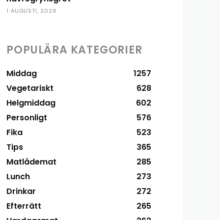
1 AUGUSTI, 2026
POPULÄRA KATEGORIER
Middag
1257
Vegetariskt
628
Helgmiddag
602
Personligt
576
Fika
523
Tips
365
Matlådemat
285
Lunch
273
Drinkar
272
Efterrätt
265