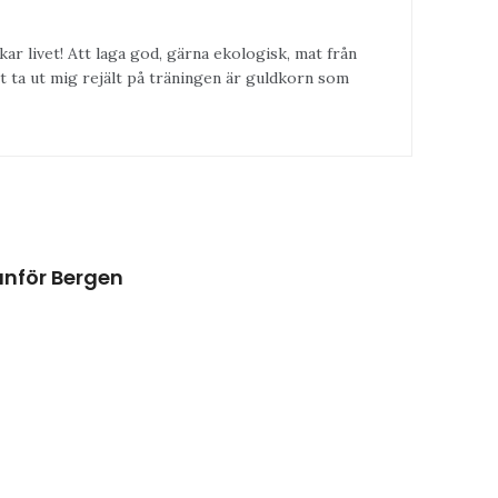
kar livet! Att laga god, gärna ekologisk, mat från
t ta ut mig rejält på träningen är guldkorn som
anför Bergen