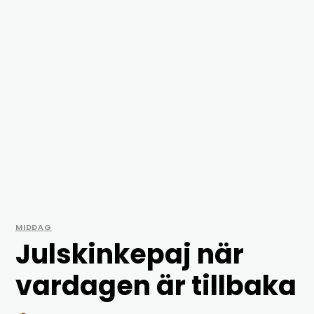
MIDDAG
Julskinkepaj när
vardagen är tillbaka