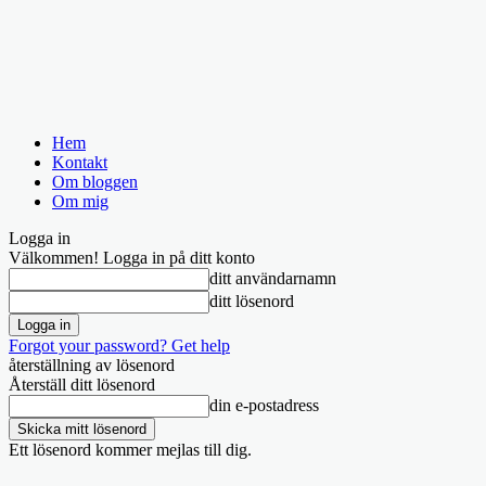
Hem
Kontakt
Om bloggen
Om mig
Logga in
Välkommen! Logga in på ditt konto
ditt användarnamn
ditt lösenord
Forgot your password? Get help
återställning av lösenord
Återställ ditt lösenord
din e-postadress
Ett lösenord kommer mejlas till dig.