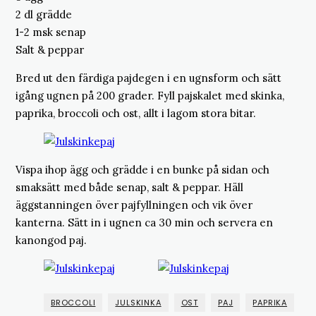
2 dl grädde
1-2 msk senap
Salt & peppar
Bred ut den färdiga pajdegen i en ugnsform och sätt
igång ugnen på 200 grader. Fyll pajskalet med skinka,
paprika, broccoli och ost, allt i lagom stora bitar.
Vispa ihop ägg och grädde i en bunke på sidan och
smaksätt med både senap, salt & peppar. Häll
äggstanningen över pajfyllningen och vik över
kanterna. Sätt in i ugnen ca 30 min och servera en
kanongod paj.
BROCCOLI
JULSKINKA
OST
PAJ
PAPRIKA