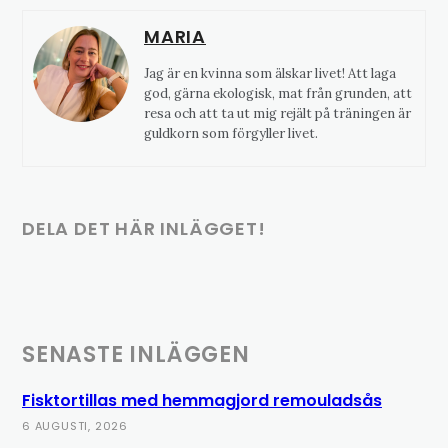
MARIA
Jag är en kvinna som älskar livet! Att laga
god, gärna ekologisk, mat från grunden, att
resa och att ta ut mig rejält på träningen är
guldkorn som förgyller livet.
DELA DET HÄR INLÄGGET!
SENASTE INLÄGGEN
Fisktortillas med hemmagjord remouladsås
6 AUGUSTI, 2026