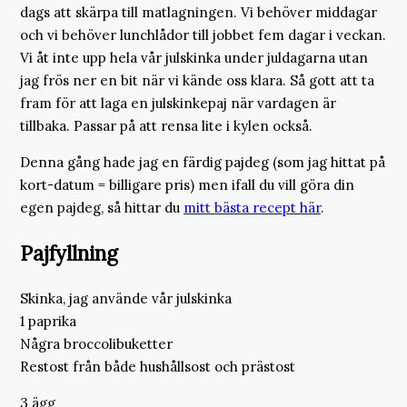
dags att skärpa till matlagningen. Vi behöver middagar
och vi behöver lunchlådor till jobbet fem dagar i veckan.
Vi åt inte upp hela vår julskinka under juldagarna utan
jag frös ner en bit när vi kände oss klara. Så gott att ta
fram för att laga en julskinkepaj när vardagen är
tillbaka. Passar på att rensa lite i kylen också.
Denna gång hade jag en färdig pajdeg (som jag hittat på
kort-datum = billigare pris) men ifall du vill göra din
egen pajdeg, så hittar du
mitt bästa recept här
.
Pajfyllning
Skinka, jag använde vår julskinka
1 paprika
Några broccolibuketter
Restost från både hushållsost och prästost
3 ägg