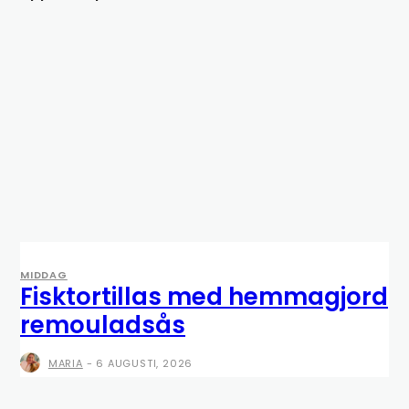
MIDDAG
Fisktortillas med hemmagjord
remouladsås
MARIA
-
6 AUGUSTI, 2026