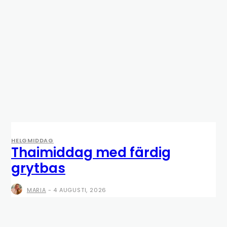
HELGMIDDAG
Thaimiddag med färdig
grytbas
MARIA
-
4 AUGUSTI, 2026