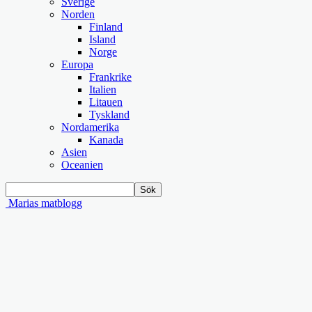
Sverige
Norden
Finland
Island
Norge
Europa
Frankrike
Italien
Litauen
Tyskland
Nordamerika
Kanada
Asien
Oceanien
Marias matblogg