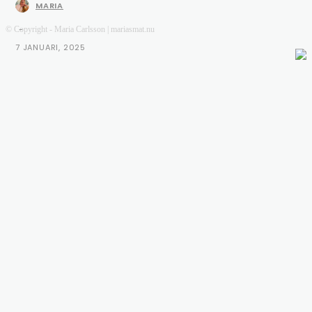
MARIA
-
© Copyright - Maria Carlsson | mariasmat.nu
7 JANUARI, 2025