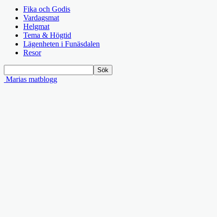
Fika och Godis
Vardagsmat
Helgmat
Tema & Högtid
Lägenheten i Funäsdalen
Resor
Marias matblogg