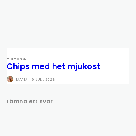
TILLTUGG
Chips med het mjukost
MARIA
-
9 JULI, 2026
Lämna ett svar