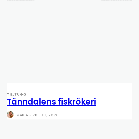
TILLTUGG
Tänndalens fiskrökeri
MARIA
-
28 JULI, 2026