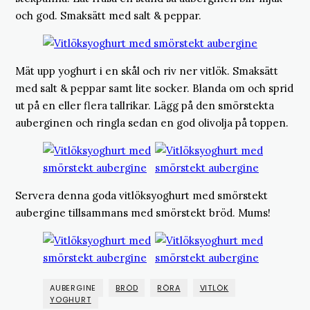
och god. Smaksätt med salt & peppar.
Mät upp yoghurt i en skål och riv ner vitlök. Smaksätt
med salt & peppar samt lite socker. Blanda om och sprid
ut på en eller flera tallrikar. Lägg på den smörstekta
auberginen och ringla sedan en god olivolja på toppen.
Servera denna goda vitlöksyoghurt med smörstekt
aubergine tillsammans med smörstekt bröd. Mums!
AUBERGINE
BRÖD
RÖRA
VITLÖK
YOGHURT