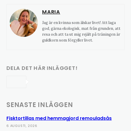
MARIA
Jag är en kvinna som älskar livet! Att laga
god, gärna ekologisk, mat från grunden, att
resa och att ta ut mig rejält på träningen är
guldkorn som förgyller livet.
DELA DET HÄR INLÄGGET!
SENASTE INLÄGGEN
Fisktortillas med hemmagjord remouladsås
6 AUGUSTI, 2026