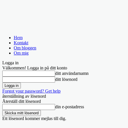
Hem
Kontakt
Om bloggen
Om mig
Logga in
Välkommen! Logga in på ditt konto
ditt användarnamn
ditt lösenord
Forgot your password? Get help
återställning av lösenord
Återställ ditt lösenord
din e-postadress
Ett lösenord kommer mejlas till dig.