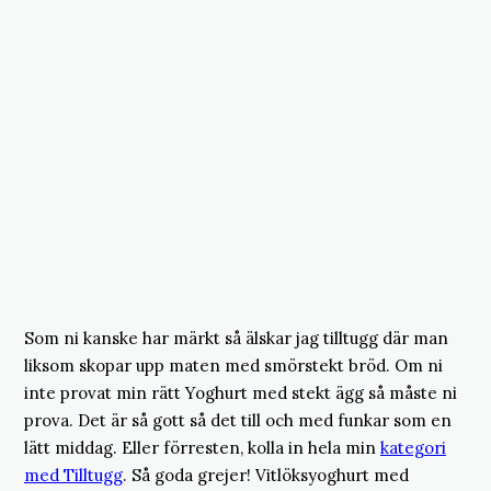
Som ni kanske har märkt så älskar jag tilltugg där man
liksom skopar upp maten med smörstekt bröd. Om ni
inte provat min rätt Yoghurt med stekt ägg så måste ni
prova. Det är så gott så det till och med funkar som en
lätt middag. Eller förresten, kolla in hela min
kategori
med Tilltugg
. Så goda grejer! Vitlöksyoghurt med