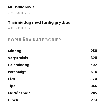
Gul hallonsylt
5 AUGUSTI, 2026
Thaimiddag med färdig grytbas
4 AUGUSTI, 2026
POPULÄRA KATEGORIER
Middag
1258
Vegetariskt
628
Helgmiddag
602
Personligt
576
Fika
524
Tips
365
Matlådemat
285
Lunch
273