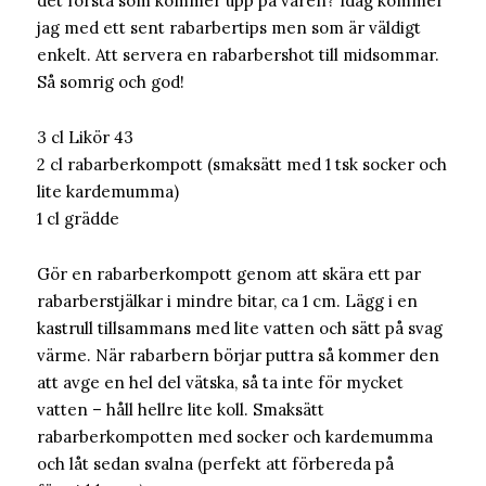
det första som kommer upp på våren? Idag kommer
jag med ett sent rabarbertips men som är väldigt
enkelt. Att servera en rabarbershot till midsommar.
Så somrig och god!
3 cl Likör 43
2 cl rabarberkompott (smaksätt med 1 tsk socker och
lite kardemumma)
1 cl grädde
Gör en rabarberkompott genom att skära ett par
rabarberstjälkar i mindre bitar, ca 1 cm. Lägg i en
kastrull tillsammans med lite vatten och sätt på svag
värme. När rabarbern börjar puttra så kommer den
att avge en hel del vätska, så ta inte för mycket
vatten – håll hellre lite koll. Smaksätt
rabarberkompotten med socker och kardemumma
och låt sedan svalna (perfekt att förbereda på