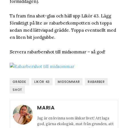
förmiddagen).
Ta fram fina shot-glas och häll upp Likör 43. Lägg
försiktigt på lite av rabarberkompotten och toppa
sedan med lättvispad grädde. Toppa eventuellt med
en liten bit jordgubbe.
Servera rabarbershot till midsommar – så god!
GRÄDDE
LIKÖR 43
MIDSOMMAR
RABARBER
SHOT
MARIA
Jag är en kvinna som älskar livet! Att laga
god, gärna ekologisk, mat från grunden, att