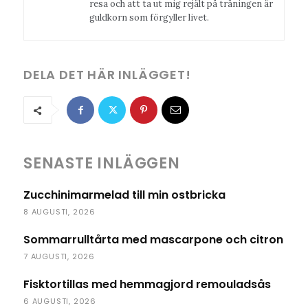
resa och att ta ut mig rejält på träningen är
guldkorn som förgyller livet.
DELA DET HÄR INLÄGGET!
SENASTE INLÄGGEN
Zucchinimarmelad till min ostbricka
8 AUGUSTI, 2026
Sommarrulltårta med mascarpone och citron
7 AUGUSTI, 2026
Fisktortillas med hemmagjord remouladsås
6 AUGUSTI, 2026