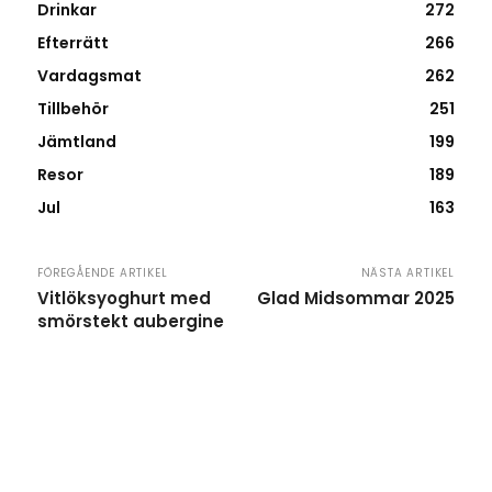
Drinkar
272
Efterrätt
266
Vardagsmat
262
Tillbehör
251
Jämtland
199
Resor
189
Jul
163
FÖREGÅENDE ARTIKEL
NÄSTA ARTIKEL
Vitlöksyoghurt med
Glad Midsommar 2025
smörstekt aubergine