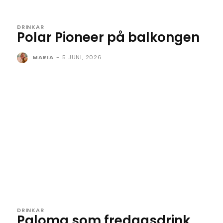
DRINKAR
Polar Pioneer på balkongen
MARIA
-
5 JUNI, 2026
DRINKAR
Paloma som fredagsdrink