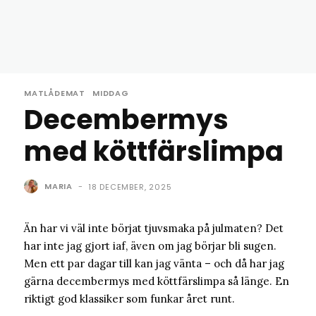
MATLÅDEMAT
MIDDAG
Decembermys
med köttfärslimpa
MARIA
-
18 DECEMBER, 2025
Än har vi väl inte börjat tjuvsmaka på julmaten? Det
har inte jag gjort iaf, även om jag börjar bli sugen.
Men ett par dagar till kan jag vänta – och då har jag
gärna decembermys med köttfärslimpa så länge. En
riktigt god klassiker som funkar året runt.