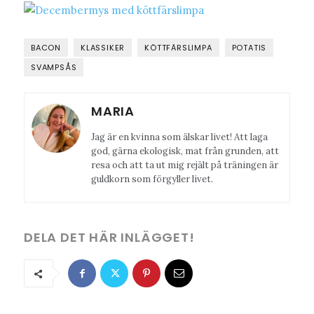
BACON
KLASSIKER
KÖTTFÄRSLIMPA
POTATIS
SVAMPSÅS
MARIA
Jag är en kvinna som älskar livet! Att laga
god, gärna ekologisk, mat från grunden, att
resa och att ta ut mig rejält på träningen är
guldkorn som förgyller livet.
DELA DET HÄR INLÄGGET!