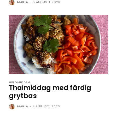
MARIA
-
6 AUGUSTI, 2026
HELGMIDDAG
Thaimiddag med färdig
grytbas
MARIA
-
4 AUGUSTI, 2026