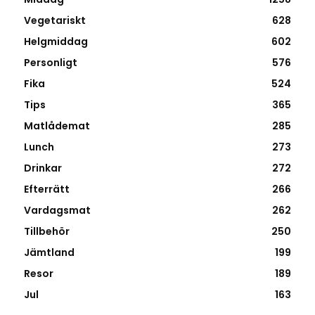
Vegetariskt
628
Helgmiddag
602
Personligt
576
Fika
524
Tips
365
Matlådemat
285
Lunch
273
Drinkar
272
Efterrätt
266
Vardagsmat
262
Tillbehör
250
Jämtland
199
Resor
189
Jul
163