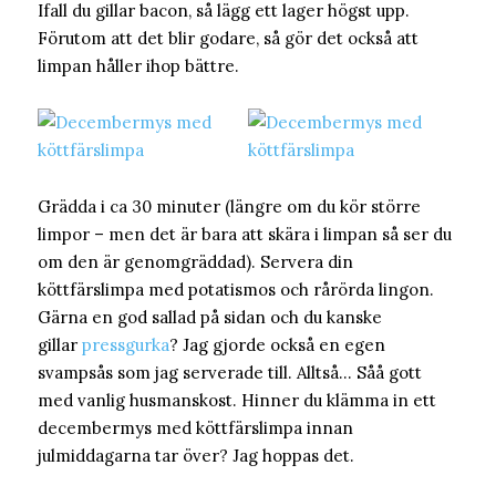
Ifall du gillar bacon, så lägg ett lager högst upp.
Förutom att det blir godare, så gör det också att
limpan håller ihop bättre.
Grädda i ca 30 minuter (längre om du kör större
limpor – men det är bara att skära i limpan så ser du
om den är genomgräddad). Servera din
köttfärslimpa med potatismos och rårörda lingon.
Gärna en god sallad på sidan och du kanske
gillar
pressgurka
? Jag gjorde också en egen
svampsås som jag serverade till. Alltså… Såå gott
med vanlig husmanskost. Hinner du klämma in ett
decembermys med köttfärslimpa innan
julmiddagarna tar över? Jag hoppas det.