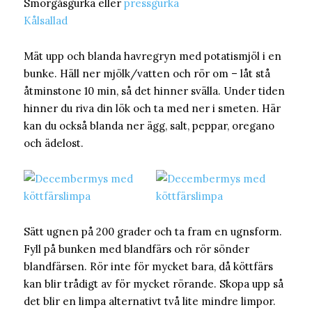
Smörgåsgurka eller
pressgurka
Kålsallad
Mät upp och blanda havregryn med potatismjöl i en
bunke. Häll ner mjölk/vatten och rör om – låt stå
åtminstone 10 min, så det hinner svälla. Under tiden
hinner du riva din lök och ta med ner i smeten. Här
kan du också blanda ner ägg, salt, peppar, oregano
och ädelost.
Sätt ugnen på 200 grader och ta fram en ugnsform.
Fyll på bunken med blandfärs och rör sönder
blandfärsen. Rör inte för mycket bara, då köttfärs
kan blir trådigt av för mycket rörande. Skopa upp så
det blir en limpa alternativt två lite mindre limpor.