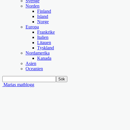
Sverige
Norden
Finland
Island
Norge
Europa
Frankrike
Italien
Litauen
Tyskland
Nordamerika
Kanada
Asien
Oceanien
Marias matblogg