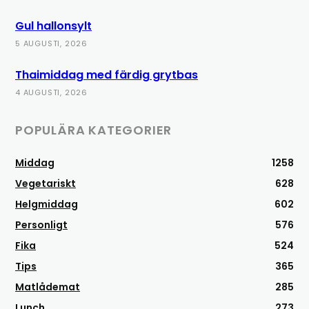
Gul hallonsylt
5 AUGUSTI, 2026
Thaimiddag med färdig grytbas
4 AUGUSTI, 2026
POPULÄRA KATEGORIER
Middag
1258
Vegetariskt
628
Helgmiddag
602
Personligt
576
Fika
524
Tips
365
Matlådemat
285
Lunch
273