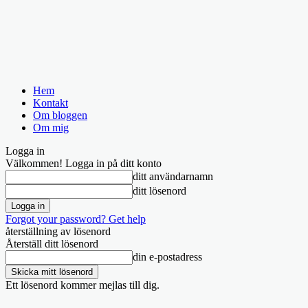
Hem
Kontakt
Om bloggen
Om mig
Logga in
Välkommen! Logga in på ditt konto
ditt användarnamn
ditt lösenord
Forgot your password? Get help
återställning av lösenord
Återställ ditt lösenord
din e-postadress
Ett lösenord kommer mejlas till dig.