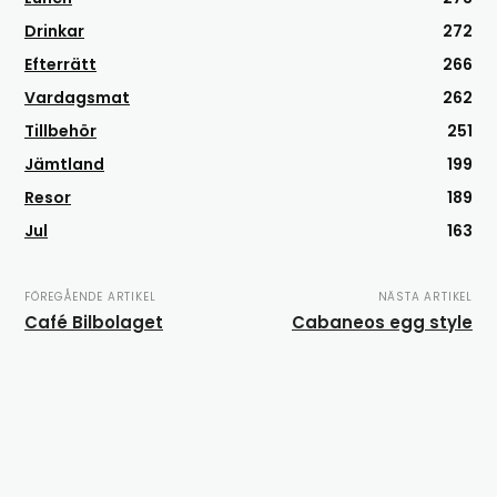
Drinkar
272
Efterrätt
266
Vardagsmat
262
Tillbehör
251
Jämtland
199
Resor
189
Jul
163
FÖREGÅENDE ARTIKEL
NÄSTA ARTIKEL
Café Bilbolaget
Cabaneos egg style