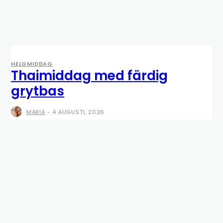
HELGMIDDAG
Thaimiddag med färdig
grytbas
MARIA
-
4 AUGUSTI, 2026