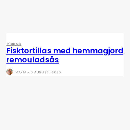
MIDDAG
Fisktortillas med hemmagjord
remouladsås
MARIA
-
6 AUGUSTI, 2026