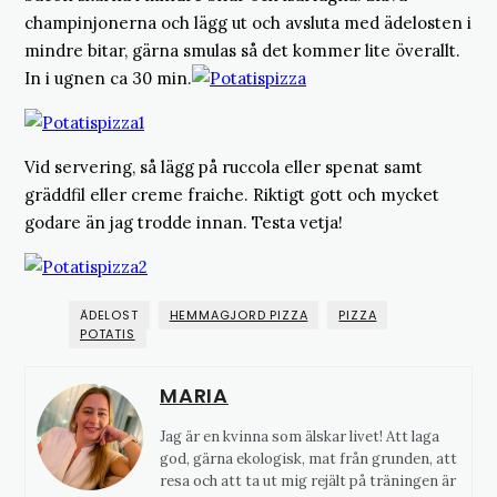
champinjonerna och lägg ut och avsluta med ädelosten i
mindre bitar, gärna smulas så det kommer lite överallt.
In i ugnen ca 30 min.
Vid servering, så lägg på ruccola eller spenat samt
gräddfil eller creme fraiche. Riktigt gott och mycket
godare än jag trodde innan. Testa vetja!
ÄDELOST
HEMMAGJORD PIZZA
PIZZA
POTATIS
MARIA
Jag är en kvinna som älskar livet! Att laga
god, gärna ekologisk, mat från grunden, att
resa och att ta ut mig rejält på träningen är