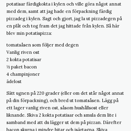
potatisar färdigkokta i kylen och ville göra något annat
med dem, samt att jag hade en förpackning färdig
pizzadeg i kylen. Sagt och gjort, jag la ut pizzadegen på
en plåt och tog fram det jag hittade från kylen. Så här
blev min potatispizza:
tomatsåsen som följer med degen
Vanlig riven ost
2 kokta potatisar
½ paket bacon
4 champinjoner
ädelost
Sätt ugnen på 220 grader (eller om det står något annat
på din förpackning), och bred ut tomatsåsen. Lägg på
ett lager vanlig riven ost, såsom hushållsost eller
liknande. Skiva 2 kokta potatisar och smula dem lite i
samband med att du lägger ut dem på pizzan. Därefter
bacon skurna i mindre bitar och isärtagna. Skiva