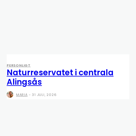
PERSONLIGT
Naturreservatet i centrala
Alingsås
MARIA
-
31 JULI, 2026