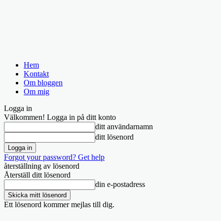
Hem
Kontakt
Om bloggen
Om mig
Logga in
Välkommen! Logga in på ditt konto
ditt användarnamn
ditt lösenord
Forgot your password? Get help
återställning av lösenord
Återställ ditt lösenord
din e-postadress
Ett lösenord kommer mejlas till dig.