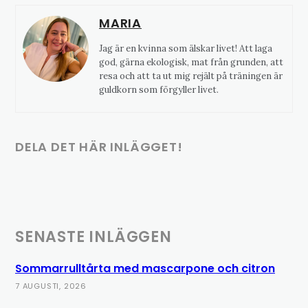
MARIA
Jag är en kvinna som älskar livet! Att laga
god, gärna ekologisk, mat från grunden, att
resa och att ta ut mig rejält på träningen är
guldkorn som förgyller livet.
DELA DET HÄR INLÄGGET!
SENASTE INLÄGGEN
Sommarrulltårta med mascarpone och citron
7 AUGUSTI, 2026