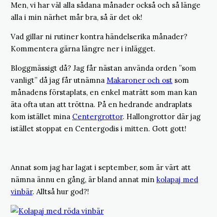
Men, vi har väl alla sådana månader också och så länge
alla i min närhet mår bra, så är det ok!
Vad gillar ni rutiner kontra händelserika månader?
Kommentera gärna längre ner i inlägget.
Bloggmässigt då? Jag får nästan använda orden ”som
vanligt” då jag får utnämna
Makaroner och ost
som
månadens förstaplats, en enkel maträtt som man kan
äta ofta utan att tröttna. På en hedrande andraplats
kom istället mina
Centergrottor
. Hallongrottor där jag
istället stoppat en Centergodis i mitten. Gott gott!
Annat som jag har lagat i september, som är värt att
nämna ännu en gång, är bland annat min
kolapaj med
vinbär
. Alltså hur god?!