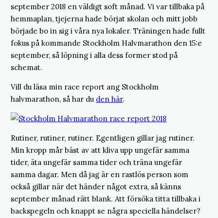
september 2018 en väldigt soft månad. Vi var tillbaka på
hemmaplan, tjejerna hade börjat skolan och mitt jobb
började bo in sig i våra nya lokaler. Träningen hade fullt
fokus på kommande Stockholm Halvmarathon den 15:e
september, så löpning i alla dess former stod på
schemat.
Vill du läsa min race report ang Stockholm
halvmarathon, så har du
den här
.
Rutiner, rutiner, rutiner. Egentligen gillar jag rutiner.
Min kropp mår bäst av att kliva upp ungefär samma
tider, äta ungefär samma tider och träna ungefär
samma dagar. Men då jag är en rastlös person som
också gillar när det händer något extra, så känns
september månad rätt blank. Att försöka titta tillbaka i
backspegeln och knappt se några speciella händelser?