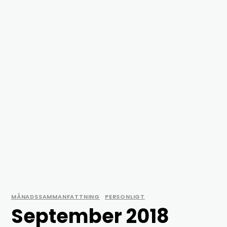
MÅNADSSAMMANFATTNING
PERSONLIGT
September 2018