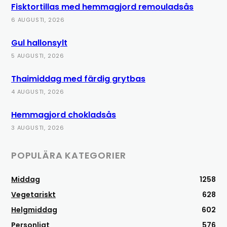
Fisktortillas med hemmagjord remouladsås
6 AUGUSTI, 2026
Gul hallonsylt
5 AUGUSTI, 2026
Thaimiddag med färdig grytbas
4 AUGUSTI, 2026
Hemmagjord chokladsås
3 AUGUSTI, 2026
POPULÄRA KATEGORIER
Middag
1258
Vegetariskt
628
Helgmiddag
602
Personligt
576