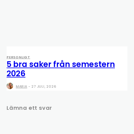
PERSONLIGT
5 bra saker från semestern
2026
MARIA
-
27 JULI, 2026
Lämna ett svar