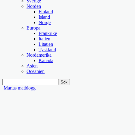
Sverige
Norden
Finland
Island
Norge
Europa
Frankrike
Italien
Litauen
Tyskland
Nordamerika
Kanada
Asien
Oceanien
Marias matblogg