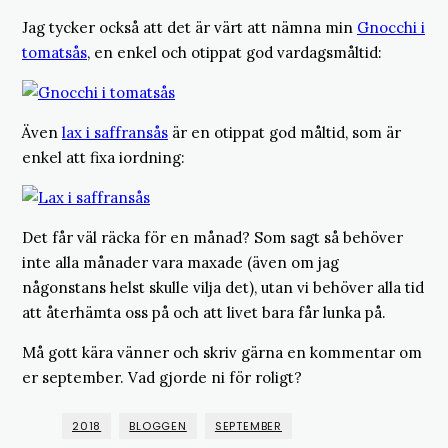
Jag tycker också att det är värt att nämna min
Gnocchi i
tomatsås
, en enkel och otippat god vardagsmåltid:
Även
lax i saffransås
är en otippat god måltid, som är
enkel att fixa iordning:
Det får väl räcka för en månad? Som sagt så behöver
inte alla månader vara maxade (även om jag
någonstans helst skulle vilja det), utan vi behöver alla tid
att återhämta oss på och att livet bara får lunka på.
Må gott kära vänner och skriv gärna en kommentar om
er september. Vad gjorde ni för roligt?
2018
BLOGGEN
SEPTEMBER