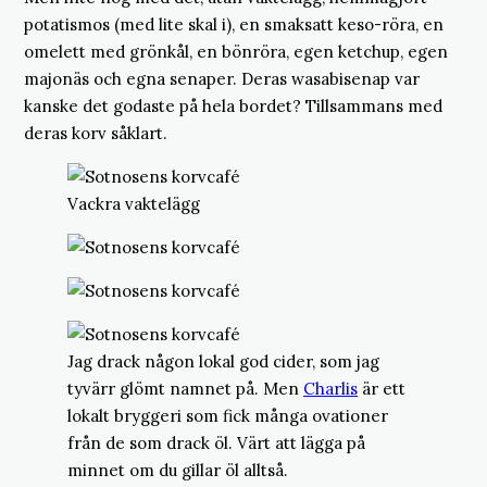
potatismos (med lite skal i), en smaksatt keso-röra, en
omelett med grönkål, en bönröra, egen ketchup, egen
majonäs och egna senaper. Deras wasabisenap var
kanske det godaste på hela bordet? Tillsammans med
deras korv såklart.
Vackra vaktelägg
Jag drack någon lokal god cider, som jag
tyvärr glömt namnet på. Men
Charlis
är ett
lokalt bryggeri som fick många ovationer
från de som drack öl. Värt att lägga på
minnet om du gillar öl alltså.