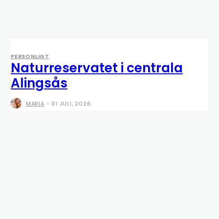
PERSONLIGT
Naturreservatet i centrala
Alingsås
MARIA
-
31 JULI, 2026