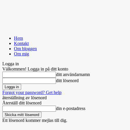
Hem
Kontakt
Om bloggen
Om mig
Logga in
Välkommen! Logga in på ditt konto
ditt användarnamn
ditt lösenord
Forgot your password? Get help
återställning av lösenord
Återställ ditt lösenord
din e-postadress
Ett lösenord kommer mejlas till dig.