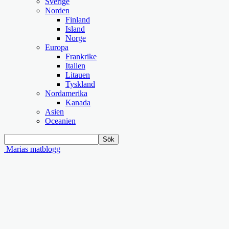
Sverige
Norden
Finland
Island
Norge
Europa
Frankrike
Italien
Litauen
Tyskland
Nordamerika
Kanada
Asien
Oceanien
Marias matblogg