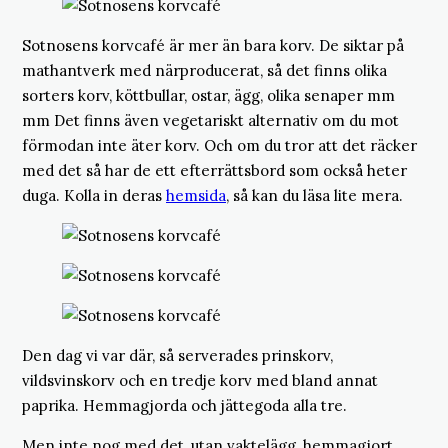
Sotnosens korvcafé är mer än bara korv. De siktar på
mathantverk med närproducerat, så det finns olika
sorters korv, köttbullar, ostar, ägg, olika senaper mm
mm Det finns även vegetariskt alternativ om du mot
förmodan inte äter korv. Och om du tror att det räcker
med det så har de ett efterrättsbord som också heter
duga. Kolla in deras
hemsida
, så kan du läsa lite mera.
Den dag vi var där, så serverades prinskorv,
vildsvinskorv och en tredje korv med bland annat
paprika. Hemmagjorda och jättegoda alla tre.
Men inte nog med det, utan vaktelägg, hemmagjort