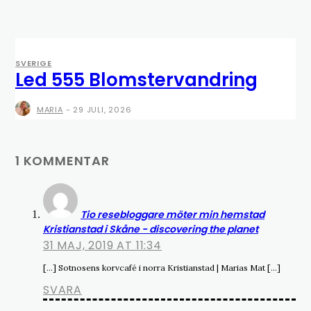
SVERIGE
Led 555 Blomstervandring
MARIA
-
29 JULI, 2026
1 KOMMENTAR
Tio resebloggare möter min hemstad
Kristianstad i Skåne - discovering the planet
31 MAJ, 2019 AT 11:34
[…] Sotnosens korvcafé i norra Kristianstad | Marias Mat […]
SVARA