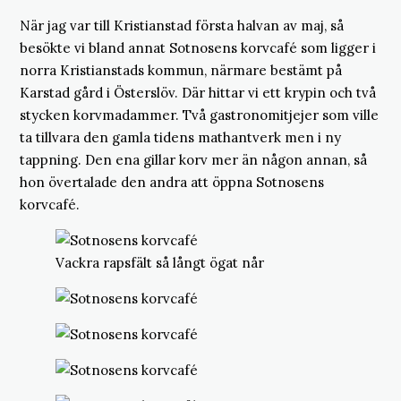
När jag var till Kristianstad första halvan av maj, så
besökte vi bland annat Sotnosens korvcafé som ligger i
norra Kristianstads kommun, närmare bestämt på
Karstad gård i Österslöv. Där hittar vi ett krypin och två
stycken korvmadammer. Två gastronomitjejer som ville
ta tillvara den gamla tidens mathantverk men i ny
tappning. Den ena gillar korv mer än någon annan, så
hon övertalade den andra att öppna Sotnosens
korvcafé.
Vackra rapsfält så långt ögat når