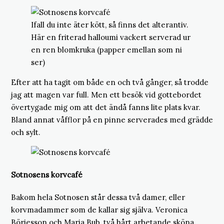
Ifall du inte äter kött, så finns det alterantiv.
Här en friterad halloumi vackert serverad ur
en ren blomkruka (papper emellan som ni
ser)
Efter att ha tagit om både en och två gånger, så trodde
jag att magen var full. Men ett besök vid gottebordet
övertygade mig om att det ändå fanns lite plats kvar.
Bland annat våfflor på en pinne serverades med grädde
och sylt.
Sotnosens korvcafé
Bakom hela Sotnosen står dessa två damer, eller
korvmadammer som de kallar sig själva. Veronica
Börjesson och Maria Bub, två hårt arbetande sköna