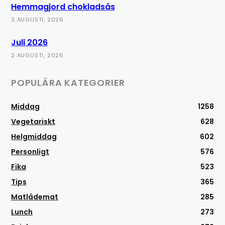
Hemmagjord chokladsås
3 AUGUSTI, 2026
Juli 2026
2 AUGUSTI, 2026
POPULÄRA KATEGORIER
Middag
1258
Vegetariskt
628
Helgmiddag
602
Personligt
576
Fika
523
Tips
365
Matlådemat
285
Lunch
273