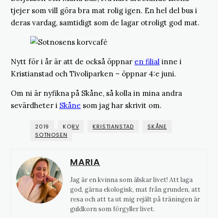
tjejer som vill göra bra mat rolig igen. En hel del bus i
deras vardag, samtidigt som de lagar otroligt god mat.
Nytt för i år är att de också öppnar
en filial
inne i
Kristianstad och Tivoliparken – öppnar 4:e juni.
Om ni är nyfikna på Skåne, så kolla in mina andra
sevärdheter i
Skåne
som jag har skrivit om.
2019
KORV
KRISTIANSTAD
SKÅNE
SOTNOSEN
MARIA
Jag är en kvinna som älskar livet! Att laga
god, gärna ekologisk, mat från grunden, att
resa och att ta ut mig rejält på träningen är
guldkorn som förgyller livet.