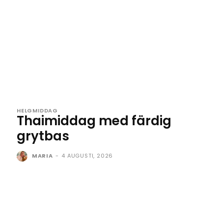
HELGMIDDAG
Thaimiddag med färdig
grytbas
MARIA
-
4 AUGUSTI, 2026