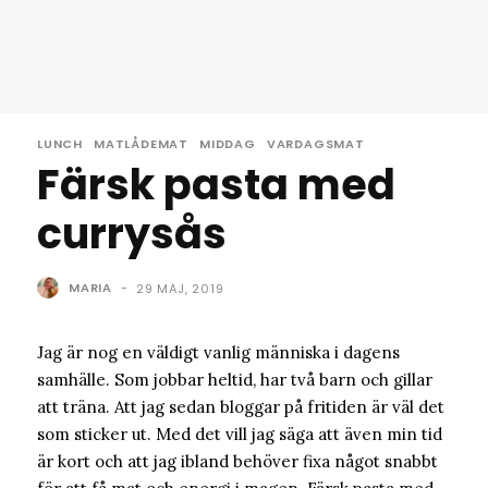
LUNCH
MATLÅDEMAT
MIDDAG
VARDAGSMAT
Färsk pasta med
currysås
MARIA
-
29 MAJ, 2019
Jag är nog en väldigt vanlig människa i dagens
samhälle. Som jobbar heltid, har två barn och gillar
att träna. Att jag sedan bloggar på fritiden är väl det
som sticker ut. Med det vill jag säga att även min tid
är kort och att jag ibland behöver fixa något snabbt