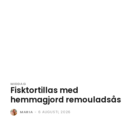
MIDDAG
Fisktortillas med
hemmagjord remouladsås
MARIA
-
6 AUGUSTI, 2026