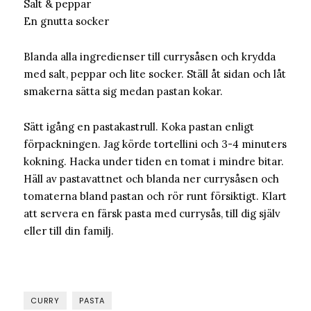
Salt & peppar
En gnutta socker
Blanda alla ingredienser till currysåsen och krydda
med salt, peppar och lite socker. Ställ åt sidan och låt
smakerna sätta sig medan pastan kokar.
Sätt igång en pastakastrull. Koka pastan enligt
förpackningen. Jag körde tortellini och 3-4 minuters
kokning. Hacka under tiden en tomat i mindre bitar.
Häll av pastavattnet och blanda ner currysåsen och
tomaterna bland pastan och rör runt försiktigt. Klart
att servera en färsk pasta med currysås, till dig själv
eller till din familj.
CURRY
PASTA