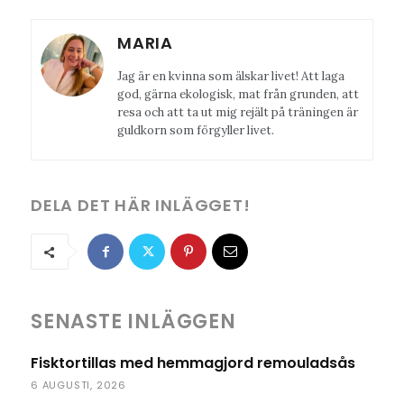
MARIA
Jag är en kvinna som älskar livet! Att laga
god, gärna ekologisk, mat från grunden, att
resa och att ta ut mig rejält på träningen är
guldkorn som förgyller livet.
DELA DET HÄR INLÄGGET!
SENASTE INLÄGGEN
Fisktortillas med hemmagjord remouladsås
6 AUGUSTI, 2026