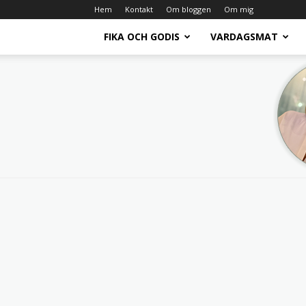
Hem
Kontakt
Om bloggen
Om mig
FIKA OCH GODIS
VARDAGSMAT