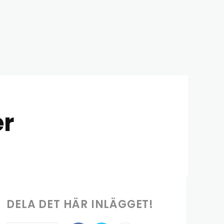
er
DELA DET HÄR INLÄGGET!