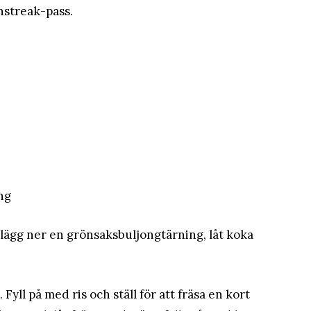
nstreak-pass.
ing
 lägg ner en grönsaksbuljongtärning, låt koka
Fyll på med ris och ställ för att fräsa en kort