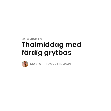
HELGMIDDAG
Thaimiddag med
färdig grytbas
MARIA
-
4 AUGUSTI, 2026