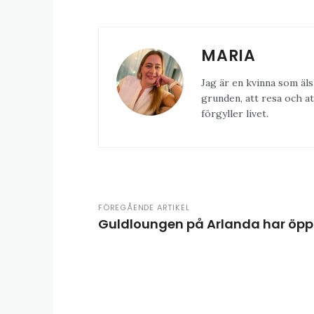
MARIA
Jag är en kvinna som äls
grunden, att resa och at
förgyller livet.
FÖREGÅENDE ARTIKEL
Guldloungen på Arlanda har öp