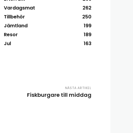
Vardagsmat
262
Tillbehör
250
Jämtland
199
Resor
189
Jul
163
NÄSTA ARTIKEL
Fiskburgare till middag