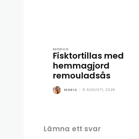
MIDDAG
Fisktortillas med
hemmagjord
remouladsås
MARIA
-
6 AUGUSTI, 2026
Lämna ett svar