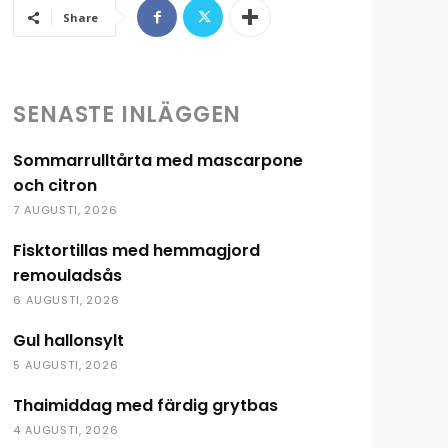
Share
SENASTE INLÄGGEN
Sommarrulltårta med mascarpone
och citron
7 AUGUSTI, 2026
Fisktortillas med hemmagjord
remouladsås
6 AUGUSTI, 2026
Gul hallonsylt
5 AUGUSTI, 2026
Thaimiddag med färdig grytbas
4 AUGUSTI, 2026