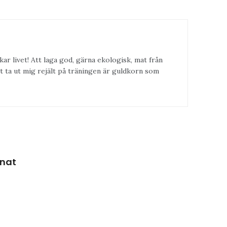
kar livet! Att laga god, gärna ekologisk, mat från
t ta ut mig rejält på träningen är guldkorn som
pnat