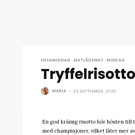
HELGMIDDAG
MATLÅDEMAT
MIDDAG
Tryffelrisot
MARIA
23 SEPTEMBER, 2020
-
En god krämig risotto hör hösten till t
med champinjoner, vilket låter mer av