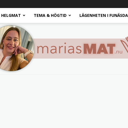
HELGMAT
TEMA & HÖGTID
LÄGENHETEN I FUNÄSD
Marias