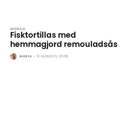
MIDDAG
Fisktortillas med
hemmagjord remouladsås
MARIA
-
6 AUGUSTI, 2026