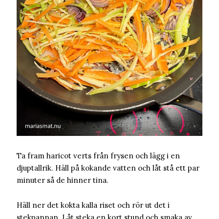
Ta fram haricot verts från frysen och lägg i en
djuptallrik. Häll på kokande vatten och låt stå ett par
minuter så de hinner tina.
Häll ner det kokta kalla riset och rör ut det i
stekpannan. Låt steka en kort stund och smaka av