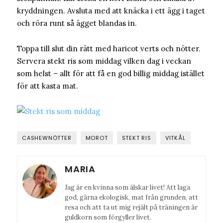
kryddningen. Avsluta med att knäcka i ett ägg i taget
och röra runt så ägget blandas in.
Toppa till slut din rätt med haricot verts och nötter.
Servera stekt ris som middag vilken dag i veckan
som helst – allt för att få en god billig middag istället
för att kasta mat.
CASHEWNÖTTER
MOROT
STEKT RIS
VITKÅL
MARIA
Jag är en kvinna som älskar livet! Att laga
god, gärna ekologisk, mat från grunden, att
resa och att ta ut mig rejält på träningen är
guldkorn som förgyller livet.