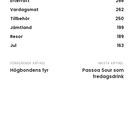
Efterrätt
266
Vardagsmat
262
Tillbehör
250
Jämtland
199
Resor
189
Jul
163
FÖREGÅENDE ARTIKEL
NÄSTA ARTIKEL
Högbondens fyr
Passoa Sour som
fredagsdrink