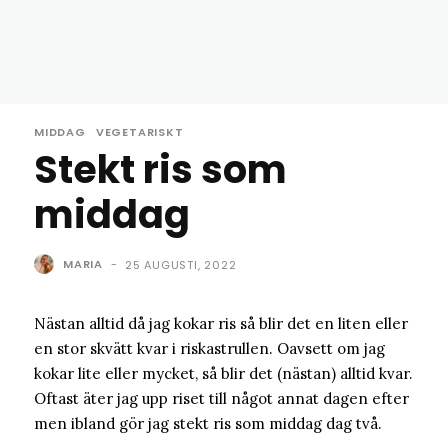
MIDDAG
VEGETARISKT
Stekt ris som
middag
MARIA
-
25 AUGUSTI, 2022
Nästan alltid då jag kokar ris så blir det en liten eller
en stor skvätt kvar i riskastrullen. Oavsett om jag
kokar lite eller mycket, så blir det (nästan) alltid kvar.
Oftast äter jag upp riset till något annat dagen efter
men ibland gör jag stekt ris som middag dag två.