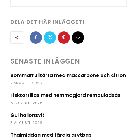
DELA DET HÄR INLÄGGET!
SENASTE INLÄGGEN
Sommarrulltårta med mascarpone och citron
7 AUGUSTI, 2026
Fisktortillas med hemmagjord remouladsås
6 AUGUSTI, 2026
Gul hallonsylt
5 AUGUSTI, 2026
Thaimiddag med färdig grytbas