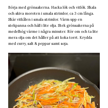
Börja med grönsakerna. Hacka lök och vitlök. Skala
och skiva moroten i smala strimlor, ca 3 cm långa.
Skär vitkålen i smala strimlor. Värm upp en
stekpanna och häll i lite olja. Stek grönsakerna på
medelhög värme i några minuter. Rör om och ta lite
mera olja om det håller på att koka torrt. Krydda
med curry, salt & peppar samt soja.