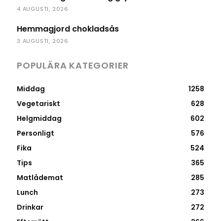
4 AUGUSTI, 2026
Hemmagjord chokladsås
3 AUGUSTI, 2026
POPULÄRA KATEGORIER
Middag
1258
Vegetariskt
628
Helgmiddag
602
Personligt
576
Fika
524
Tips
365
Matlådemat
285
Lunch
273
Drinkar
272