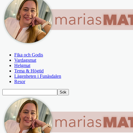
Fika och Godis
Vardagsmat
Helgmat
Tema & Högtid
Lägenheten i Funäsdalen
Resor