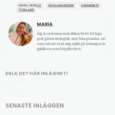
GRAAL MÜRITZ
KÜHLUNGSBORN
SAMARBETE
TYSKLAND
MARIA
Jag är en kvinna som älskar livet! Att laga
god, gärna ekologisk, mat från grunden, att
resa och att ta ut mig rejält på träningen är
guldkorn som förgyller livet.
DELA DET HÄR INLÄGGET!
SENASTE INLÄGGEN