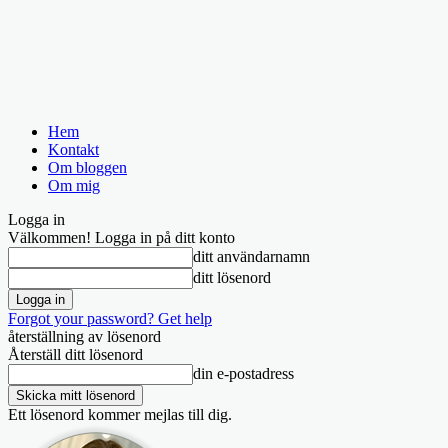
Hem
Kontakt
Om bloggen
Om mig
Logga in
Välkommen! Logga in på ditt konto
ditt användarnamn
ditt lösenord
Forgot your password? Get help
återställning av lösenord
Återställ ditt lösenord
din e-postadress
Ett lösenord kommer mejlas till dig.