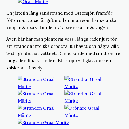
En jättefin lång sandstrand med Östersjön framför
fötterna. Dorsie är gift med en man som har svenska
kopplingar så vi kunde prata svenska längs vägen.
Även här har man planterat vass i långa rader just för
att stranden inte ska erodera ut i havet och några ville
testa graderna i vattnet. Daniel körde med sin drönare
längs den fina stranden. Ett stopp vid glasskiosken i
solskenet. Lovely!