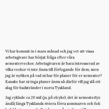
Vi har kommit in i mars månad och jag vet att vissa
arbetsgivare har börjat fråga efter våra
semesterveckor. Arbetsgivaren är bara intresserad av
vilka veckor vi inte finns till förfogande för dem, men
jag är nyfiken på vad ni har för planer för er semester?
Kanske har ni inga planer ännu så därför vill jag slå ett
slag för badstränder i norra Tyskland.
Jag cyklade ca 20 mil (ja, på elcykel, det är semesterlyx
ändå) längs Tysklands riviera förra sommaren och fick