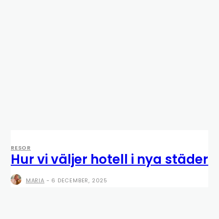
RESOR
Hur vi väljer hotell i nya städer
MARIA
-
6 DECEMBER, 2025