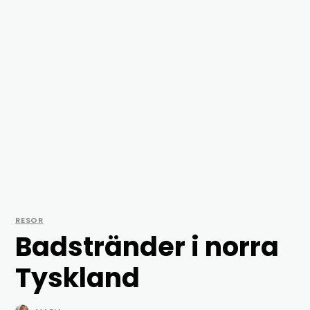
RESOR
Badstränder i norra
Tyskland