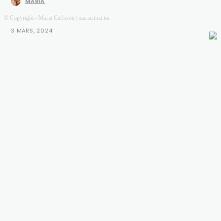
MARIA
-
© Copyright - Maria Carlsson | mariasmat.nu
3 MARS, 2024