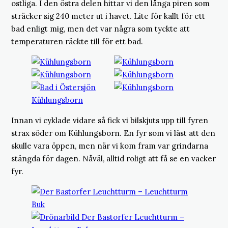
ostliga. I den östra delen hittar vi den långa piren som
sträcker sig 240 meter ut i havet. Lite för kallt för ett
bad enligt mig, men det var några som tyckte att
temperaturen räckte till för ett bad.
Innan vi cyklade vidare så fick vi bilskjuts upp till fyren
strax söder om Kühlungsborn. En fyr som vi läst att den
skulle vara öppen, men när vi kom fram var grindarna
stängda för dagen. Nåväl, alltid roligt att få se en vacker
fyr.