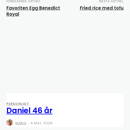
FÖREGÅENDE ARTIKEL
NÄSTA ARTIKEL
Favoriten Egg Benedict
Fried rice med tofu
Royal
PERSONLIGT
Daniel 46 år
MARIA
-
4 MAJ, 2026