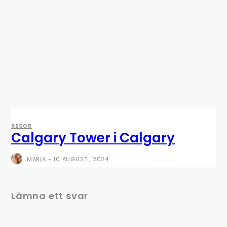
RESOR
Calgary Tower i Calgary
MARIA
-
10 AUGUSTI, 2024
Lämna ett svar