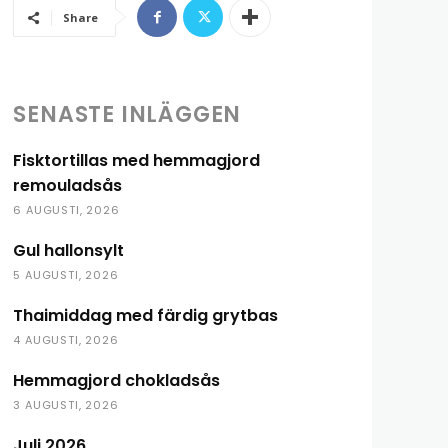
Share
SENASTE INLÄGGEN
Fisktortillas med hemmagjord
remouladsås
6 AUGUSTI, 2026
Gul hallonsylt
5 AUGUSTI, 2026
Thaimiddag med färdig grytbas
4 AUGUSTI, 2026
Hemmagjord chokladsås
3 AUGUSTI, 2026
Juli 2026