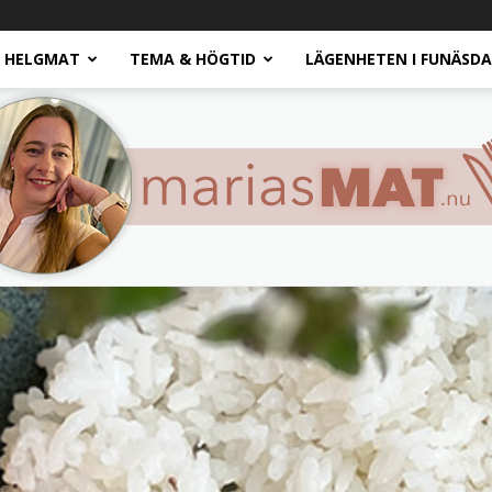
HELGMAT
TEMA & HÖGTID
LÄGENHETEN I FUNÄSD
Marias