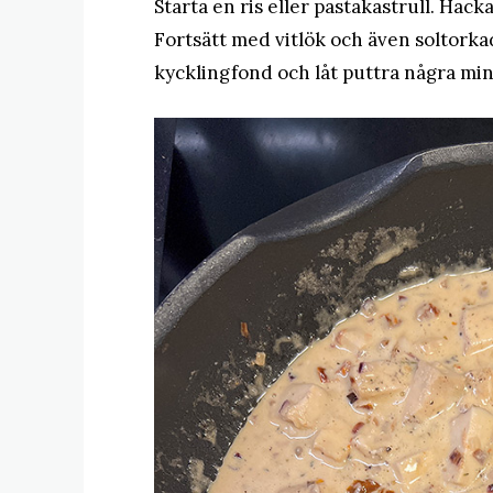
Starta en ris eller pastakastrull. Hack
Fortsätt med vitlök och även soltorkad
kycklingfond och låt puttra några min