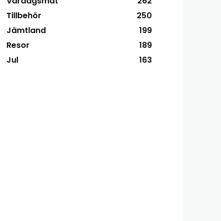
Vardagsmat
262
Tillbehör
250
Jämtland
199
Resor
189
Jul
163