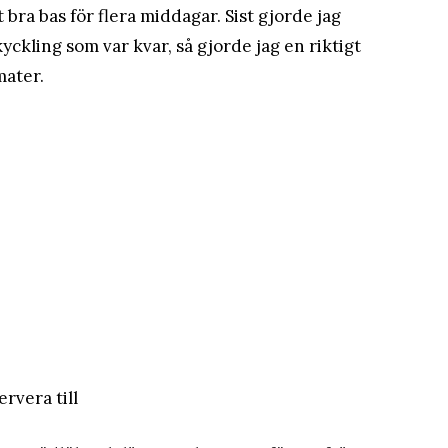
 bra bas för flera middagar. Sist gjorde jag
yckling som var kvar, så gjorde jag en riktigt
mater.
ervera till