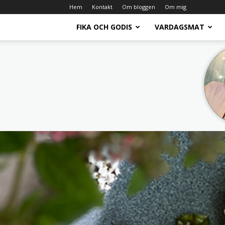
Hem
Kontakt
Om bloggen
Om mig
FIKA OCH GODIS
VARDAGSMAT