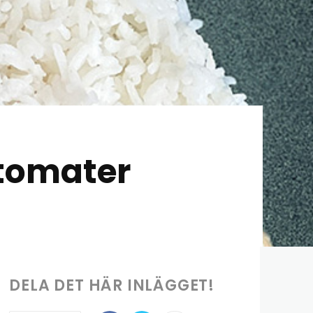
 tomater
DELA DET HÄR INLÄGGET!