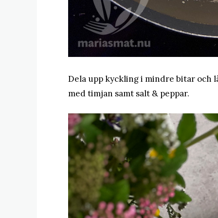
Dela upp kyckling i mindre bitar och l
med timjan samt salt & peppar.