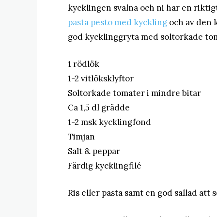
kycklingen svalna och ni har en riktigt
pasta pesto med kyckling
och av den k
god kycklinggryta med soltorkade to
1 rödlök
1-2 vitlöksklyftor
Soltorkade tomater i mindre bitar
Ca 1,5 dl grädde
1-2 msk kycklingfond
Timjan
Salt & peppar
Färdig kycklingfilé
Ris eller pasta samt en god sallad att s