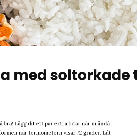
matblogg
ta med soltorkade
så bra! Lägg dit ett par extra bitar när ni ändå
t formen när termometern visar 72 grader. Låt