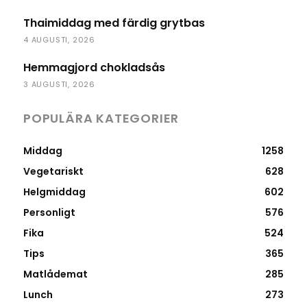
Thaimiddag med färdig grytbas
4 AUGUSTI, 2026
Hemmagjord chokladsås
3 AUGUSTI, 2026
POPULÄRA KATEGORIER
Middag
1258
Vegetariskt
628
Helgmiddag
602
Personligt
576
Fika
524
Tips
365
Matlådemat
285
Lunch
273