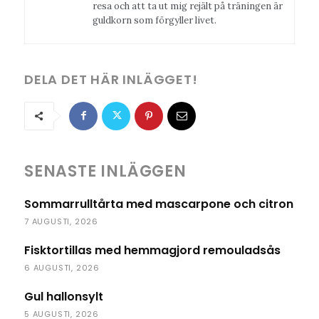
resa och att ta ut mig rejält på träningen är
guldkorn som förgyller livet.
DELA DET HÄR INLÄGGET!
SENASTE INLÄGGEN
Sommarrulltårta med mascarpone och citron
7 AUGUSTI, 2026
Fisktortillas med hemmagjord remouladsås
6 AUGUSTI, 2026
Gul hallonsylt
5 AUGUSTI, 2026