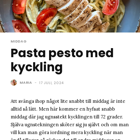
MIDDAG
Pasta pesto med
kyckling
MARIA
-
17 JULI, 2024
Att svänga ihop något lite snabbt till middag är inte
alltid så lätt. Men här kommer en hyfsat snabb
middag där jag ugnsstekt kycklingen till 72 grader.
Själva ugnstekningen sköter sig ju självt och om man
vill kan man göra iordning mera kyckling när man