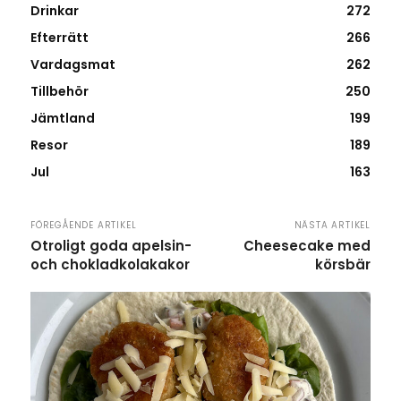
Drinkar
272
Efterrätt
266
Vardagsmat
262
Tillbehör
250
Jämtland
199
Resor
189
Jul
163
FÖREGÅENDE ARTIKEL
NÄSTA ARTIKEL
Otroligt goda apelsin-
Cheesecake med
och chokladkolakakor
körsbär