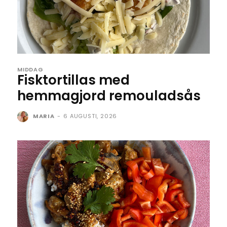
MIDDAG
Fisktortillas med
hemmagjord remouladsås
MARIA
-
6 AUGUSTI, 2026