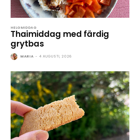
HELGMIDDAG
Thaimiddag med färdig
grytbas
MARIA
-
4 AUGUSTI, 2026