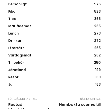
Personligt
576
Fika
523
Tips
365
Matlådemat
285
Lunch
273
Drinkar
272
Efterrätt
265
Vardagsmat
262
Tillbehör
250
Jämtland
199
Resor
189
Jul
163
FÖREGÅENDE ARTIKEL
NÄSTA ARTIKEL
Rostad
Hembakta scones till