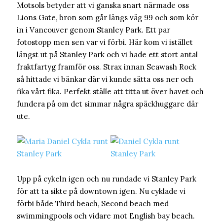
Motsols betyder att vi ganska snart närmade oss
Lions Gate, bron som går längs väg 99 och som kör
in i Vancouver genom Stanley Park. Ett par
fotostopp men sen var vi förbi. Här kom vi istället
längst ut på Stanley Park och vi hade ett stort antal
fraktfartyg framför oss. Strax innan Seawash Rock
så hittade vi bänkar där vi kunde sätta oss ner och
fika vårt fika. Perfekt ställe att titta ut över havet och
fundera på om det simmar några späckhuggare där
ute.
Upp på cykeln igen och nu rundade vi Stanley Park
för att ta sikte på downtown igen. Nu cyklade vi
förbi både Third beach, Second beach med
swimmingpools och vidare mot English bay beach.