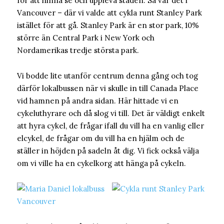
för att hinna se och uppleva staden. Så var det i
Vancouver – där vi valde att cykla runt Stanley Park
istället för att gå. Stanley Park är en stor park, 10%
större än Central Park i New York och
Nordamerikas tredje största park.
Vi bodde lite utanför centrum denna gång och tog
därför lokalbussen när vi skulle in till Canada Place
vid hamnen på andra sidan. Här hittade vi en
cykeluthyrare och då slog vi till. Det är väldigt enkelt
att hyra cykel, de frågar ifall du vill ha en vanlig eller
elcykel, de frågar om du vill ha en hjälm och de
ställer in höjden på sadeln åt dig. Vi fick också välja
om vi ville ha en cykelkorg att hänga på cykeln.