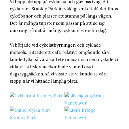
Vi hoppade upp på cyklarna och gav oss iväg. Att
cykla runt Stanley Park är väldigt enkelt då det finns
cykelbanor och platser att stanna på längs vägen.
Det är många turister som passar på att se sig
omkring, så det är många cyklar ute en fin dag.
Vi började vid cykeluthyrningen och cyklade
motsols. Hittade ett café relativt omgående så vi
kunde fylla på våra kaffetermosar och sen cyklade vi
vidare. Utflyktsmackor hade vi med oss i
dagsryggsäcken, så vi visste att vi kunde ta vårt
stopp när vi hittade lämplig plats.