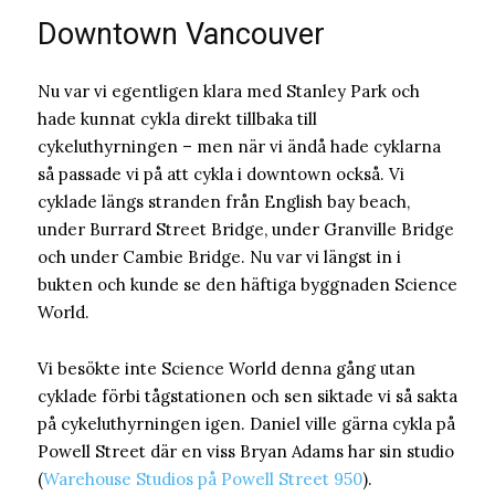
Downtown Vancouver
Nu var vi egentligen klara med Stanley Park och
hade kunnat cykla direkt tillbaka till
cykeluthyrningen – men när vi ändå hade cyklarna
så passade vi på att cykla i downtown också. Vi
cyklade längs stranden från English bay beach,
under Burrard Street Bridge, under Granville Bridge
och under Cambie Bridge. Nu var vi längst in i
bukten och kunde se den häftiga byggnaden Science
World.
Vi besökte inte Science World denna gång utan
cyklade förbi tågstationen och sen siktade vi så sakta
på cykeluthyrningen igen. Daniel ville gärna cykla på
Powell Street där en viss Bryan Adams har sin studio
(
Warehouse Studios på Powell Street 950
).