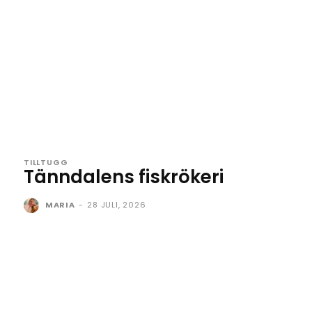
TILLTUGG
Tänndalens fiskrökeri
MARIA
-
28 JULI, 2026