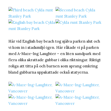
Här vid English bay beach tog själva parken slut och
vi kom in i stadsmiljö igen. Här råkade vi på parken
med A-Maze-Ing Laughter – en liten sandpark med
flera olika skrattade gubbar i olika riktningar. Riktigt
roliga att titta på och barnen som sprang omkring
bland gubbarna uppskattade också statyerna.