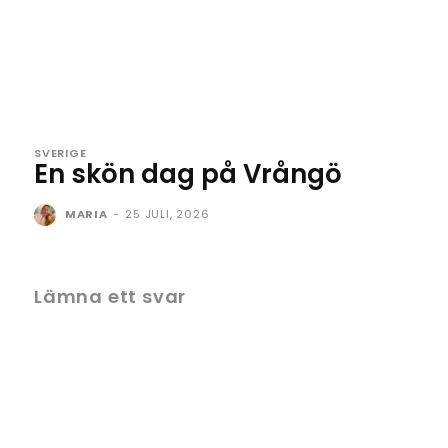
SVERIGE
En skön dag på Vrångö
MARIA
-
25 JULI, 2026
Lämna ett svar