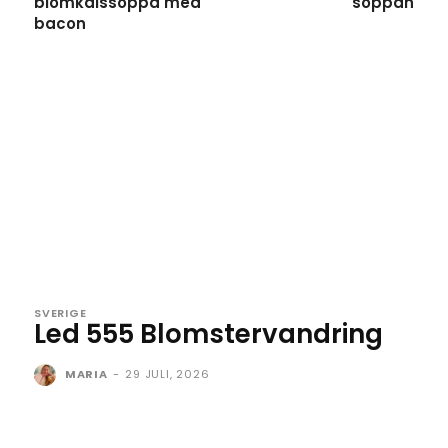
blomkålssoppa med
soppan
bacon
SVERIGE
Led 555 Blomstervandring
MARIA
-
29 JULI, 2026