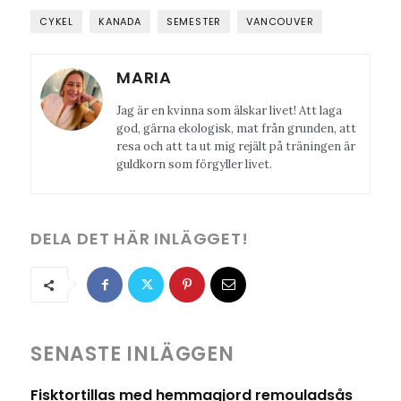
CYKEL
KANADA
SEMESTER
VANCOUVER
MARIA
Jag är en kvinna som älskar livet! Att laga
god, gärna ekologisk, mat från grunden, att
resa och att ta ut mig rejält på träningen är
guldkorn som förgyller livet.
DELA DET HÄR INLÄGGET!
SENASTE INLÄGGEN
Fisktortillas med hemmagjord remouladsås