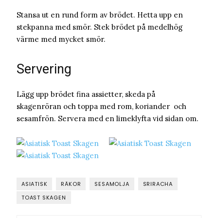
Stansa ut en rund form av brödet. Hetta upp en
stekpanna med smör. Stek brödet på medelhög
värme med mycket smör.
Servering
Lägg upp brödet fina assietter, skeda på
skagenröran och toppa med rom, koriander och
sesamfrön. Servera med en limeklyfta vid sidan om.
ASIATISK
RÄKOR
SESAMOLJA
SRIRACHA
TOAST SKAGEN