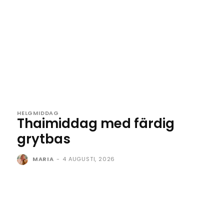
HELGMIDDAG
Thaimiddag med färdig
grytbas
MARIA
-
4 AUGUSTI, 2026