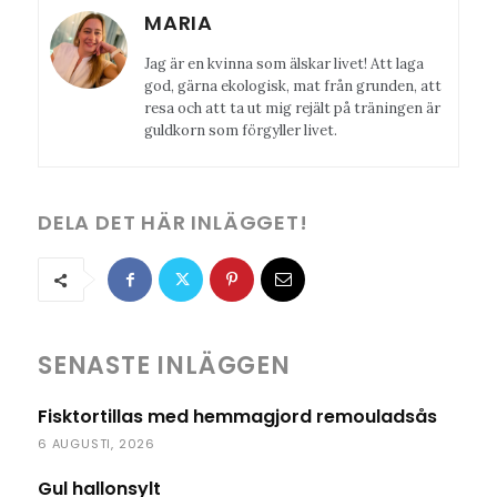
MARIA
Jag är en kvinna som älskar livet! Att laga
god, gärna ekologisk, mat från grunden, att
resa och att ta ut mig rejält på träningen är
guldkorn som förgyller livet.
DELA DET HÄR INLÄGGET!
SENASTE INLÄGGEN
Fisktortillas med hemmagjord remouladsås
6 AUGUSTI, 2026
Gul hallonsylt