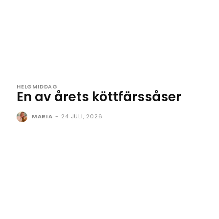
HELGMIDDAG
En av årets köttfärssåser
MARIA
-
24 JULI, 2026