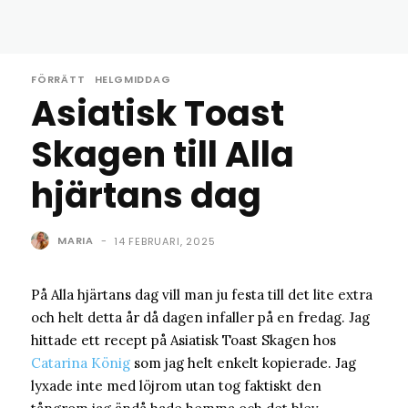
FÖRRÄTT
HELGMIDDAG
Asiatisk Toast
Skagen till Alla
hjärtans dag
MARIA
-
14 FEBRUARI, 2025
På Alla hjärtans dag vill man ju festa till det lite extra
och helt detta år då dagen infaller på en fredag. Jag
hittade ett recept på Asiatisk Toast Skagen hos
Catarina König
som jag helt enkelt kopierade. Jag
lyxade inte med löjrom utan tog faktiskt den