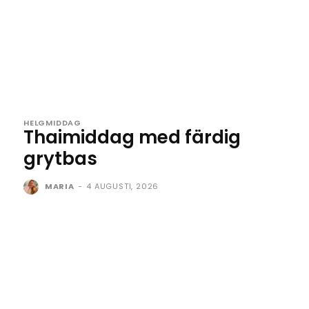
HELGMIDDAG
Thaimiddag med färdig
grytbas
MARIA
-
4 AUGUSTI, 2026