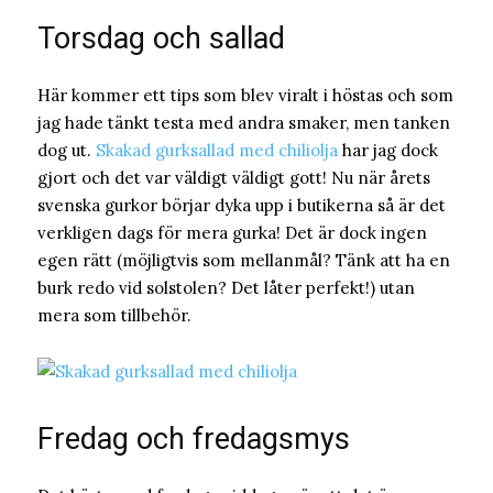
Torsdag och sallad
Här kommer ett tips som blev viralt i höstas och som
jag hade tänkt testa med andra smaker, men tanken
dog ut.
Skakad gurksallad med chiliolja
har jag dock
gjort och det var väldigt väldigt gott! Nu när årets
svenska gurkor börjar dyka upp i butikerna så är det
verkligen dags för mera gurka! Det är dock ingen
egen rätt (möjligtvis som mellanmål? Tänk att ha en
burk redo vid solstolen? Det låter perfekt!) utan
mera som tillbehör.
Fredag och fredagsmys