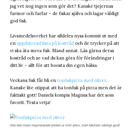
jag vet nog ingen som gör det? Kanske tjejernas
farmor och farfar – de fiskar själva och lagar väldigt
god fisk.
Livsmedelsverket har alldeles nyss kommit ut med
en
uppdaterad lista på kostråd
och de trycker på att
vi ska äta mera fisk. Bland annat. Läs gärna deras
kostråd och se vad du kan göra för förändringar i
ditt liv – allt för att boosta din egen hälsa.
Veckans fisk får bli en
tonfiskpizza med oliver
.
Kanske lite otippat att ha tonfisk på pizza men det är
faktiskt gott! Daniels kompis Magnus har det som
favorit. Testa vetja!
Inte den mest inspirerande bilden ur mitt arkiv, men faktiskt väldigt god!