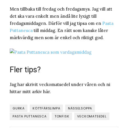
Men tillbaka till fredag och fredagsmys. Jag vill att
det ska vara enkelt men ändå lite lyxigt till
fredagsmiddagen. Därför vill jag tipsa om en
Pasta
Puttanesca
till middag. En rätt som kanske låter
märkvärdig men som är enkel och riktigt god.
Fler tips?
Jag har skrivit veckomatsedel under våren och ni
hittar mitt arkiv här.
GURKA
KÖTTFÄRSLIMPA
NÄSSELSOPPA
PASTA PUTTANESCA
TONFISK
VECKOMATSEDEL