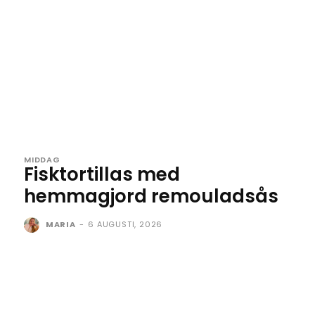
MIDDAG
Fisktortillas med
hemmagjord remouladsås
MARIA
-
6 AUGUSTI, 2026