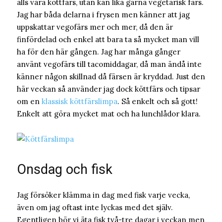
alls vara köttfärs, utan kan lika gärna vegetarisk färs.
Jag har båda delarna i frysen men känner att jag
uppskattar vegofärs mer och mer, då den är
finfördelad och enkel att bara ta så mycket man vill
ha för den här gången. Jag har många gånger
använt vegofärs till tacomiddagar, då man ändå inte
känner någon skillnad då färsen är kryddad. Just den
här veckan så använder jag dock köttfärs och tipsar
om en
klassisk köttfärslimpa
. Så enkelt och så gott!
Enkelt att göra mycket mat och ha lunchlådor klara.
Onsdag och fisk
Jag försöker klämma in dag med fisk varje vecka,
även om jag oftast inte lyckas med det själv.
Egentligen bör vi äta fisk två-tre dagar i veckan men