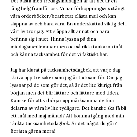
Det bästa med fredagsmiddagen är att det är en
lång helg framför oss. Vi har förhoppningsvis stängt
våra orderböcker/bearbetat olästa mail och kan
slappna av och bara vara. En underskattad viktig del i
vårt liv tror jag. Att släppa allt annat och bara
befinna sig i nuet. Hinna lyssna på dina
middagsmedlemmar men också rikta tankarna inåt
och känna tacksamhet för det vi faktiskt har.
Jag har klurat på tacksamhetsdagbok, att varje dag
skriva upp tre saker som jag är tacksam för. Om jag
lyssnar på de som gör det, så är det lite klurigt från
början men det blir lättare och lättare med tiden.
Kanske för att vi börjar uppmärksamma de fina
delarna av våra liv lite tydligare. Det kanske ska få bli
ett mål med maj månad? Att komma igång med min
tänkta tacksamhetsdagbok. Är det något du gör?
Berätta gärna mera!