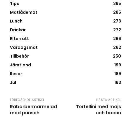
Tips
365
Matlådemat
285
Lunch
273
Drinkar
272
Efterrätt
266
Vardagsmat
262
Tillbehör
250
Jämtland
199
Resor
189
Jul
163
FÖREGÅENDE ARTIKEL
NÄSTA ARTIKEL
Rabarbermarmelad
Tortellini med majs
med punsch
och bacon