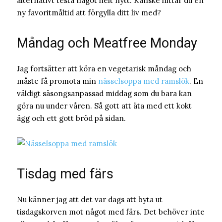
alternativt testa något helt nytt. Kanske hittar du en
ny favoritmåltid att förgylla ditt liv med?
Måndag och Meatfree Monday
Jag fortsätter att köra en vegetarisk måndag och
måste få promota min
nässelsoppa med ramslök
. En
väldigt säsongsanpassad middag som du bara kan
göra nu under våren. Så gott att äta med ett kokt
ägg och ett gott bröd på sidan.
Tisdag med färs
Nu känner jag att det var dags att byta ut
tisdagskorven mot något med färs. Det behöver inte