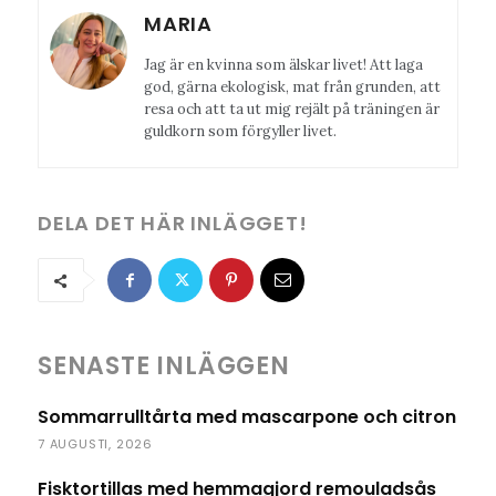
MARIA
Jag är en kvinna som älskar livet! Att laga
god, gärna ekologisk, mat från grunden, att
resa och att ta ut mig rejält på träningen är
guldkorn som förgyller livet.
DELA DET HÄR INLÄGGET!
SENASTE INLÄGGEN
Sommarrulltårta med mascarpone och citron
7 AUGUSTI, 2026
Fisktortillas med hemmagjord remouladsås