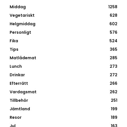
Middag
1258
Vegetariskt
628
Helgmiddag
602
Personligt
576
Fika
524
Tips
365
Matlådemat
285
Lunch
273
Drinkar
272
Efterrätt
266
Vardagsmat
262
Tillbehör
251
Jämtland
199
Resor
189
Jul
163