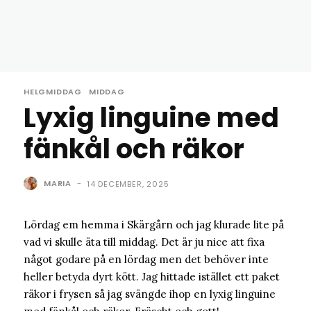
HELGMIDDAG
MIDDAG
Lyxig linguine med
fänkål och räkor
MARIA
-
14 DECEMBER, 2025
Lördag em hemma i Skärgårn och jag klurade lite på
vad vi skulle äta till middag. Det är ju nice att fixa
något godare på en lördag men det behöver inte
heller betyda dyrt kött. Jag hittade istället ett paket
räkor i frysen så jag svängde ihop en lyxig linguine