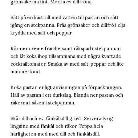
grönsakerna fint. Mortla ev dillfröna.
Sätt på en kastrull med vatten till pastan och sätt
igång en stekpanna. Fräs grönsaker och dillfrö i olja,
krydda med salt och peppar.
Rör ner crème fraiche samt räkspad i stekpannan
och låt koka ihop tillsammans med några kvartade
cocktailtomater. Smaka av med salt, peppar och lite
hummerfond.
Koka pastan enligt anvisningen på förpackningen.
Häll av pastan i ett durkslag. Blanda ner pastan och
räkorna i såsen i stekpannan.
Skär dill och ev. fänkålsdill grovt. Servera lyxig
linguine med fänkål och räkor. Toppa hela
härligheten med med dill och fänkålsdill.