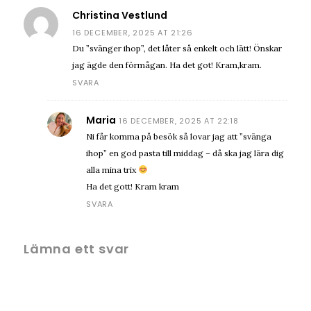
Christina Vestlund
16 DECEMBER, 2025 AT 21:26
Du ”svänger ihop”, det låter så enkelt och lätt! Önskar
jag ägde den förmågan. Ha det got! Kram,kram.
SVARA
Maria
16 DECEMBER, 2025 AT 22:18
Ni får komma på besök så lovar jag att ”svänga
ihop” en god pasta till middag – då ska jag lära dig
alla mina trix
Ha det gott! Kram kram
SVARA
Lämna ett svar