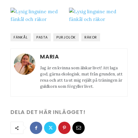
FÄNKÅL
PASTA
PURJOLÖK
RÄKOR
MARIA
Jag är en kvinna som älskar livet! Att laga
god, gärna ekologisk, mat från grunden, att
resa och att ta ut mig rejält på träningen är
guldkorn som förgyller livet.
DELA DET HÄR INLÄGGET!