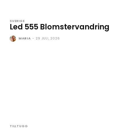
SVERIGE
Led 555 Blomstervandring
MARIA
-
29 JULI, 2026
TILLTUGG