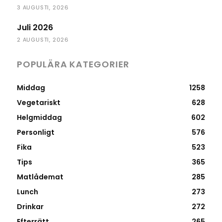
3 AUGUSTI, 2026
Juli 2026
2 AUGUSTI, 2026
POPULÄRA KATEGORIER
Middag
1258
Vegetariskt
628
Helgmiddag
602
Personligt
576
Fika
523
Tips
365
Matlådemat
285
Lunch
273
Drinkar
272
Efterrätt
265