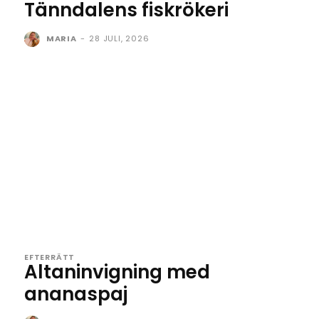
Tänndalens fiskrökeri
MARIA
-
28 JULI, 2026
EFTERRÄTT
Altaninvigning med
ananaspaj