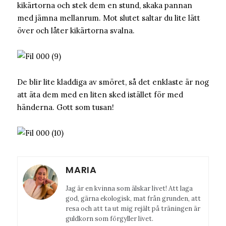
kikärtorna och stek dem en stund, skaka pannan
med jämna mellanrum. Mot slutet saltar du lite lätt
över och låter kikärtorna svalna.
De blir lite kladdiga av smöret, så det enklaste är nog
att äta dem med en liten sked istället för med
händerna. Gott som tusan!
MARIA
Jag är en kvinna som älskar livet! Att laga
god, gärna ekologisk, mat från grunden, att
resa och att ta ut mig rejält på träningen är
guldkorn som förgyller livet.