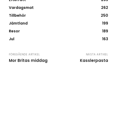
Vardagsmat
262
Tillbehör
250
Jämtland
199
Resor
189
Jul
163
FÖREGÅENDE ARTIKEL
NÄSTA ARTIKEL
Mor Britas middag
Kasslerpasta