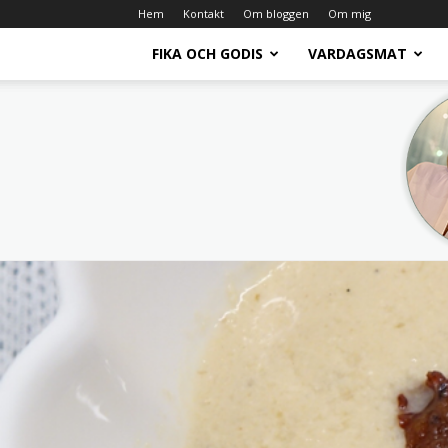
Hem
Kontakt
Om bloggen
Om mig
FIKA OCH GODIS
VARDAGSMAT