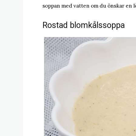
soppan med vatten om du önskar en l
Rostad blomkålssoppa