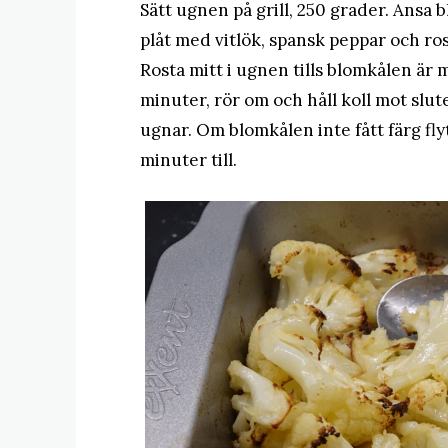
Sätt ugnen på grill, 250 grader. Ansa 
plåt med vitlök, spansk peppar och rosm
Rosta mitt i ugnen tills blomkålen är m
minuter, rör om och håll koll mot slut
ugnar. Om blomkålen inte fått färg fly
minuter till.