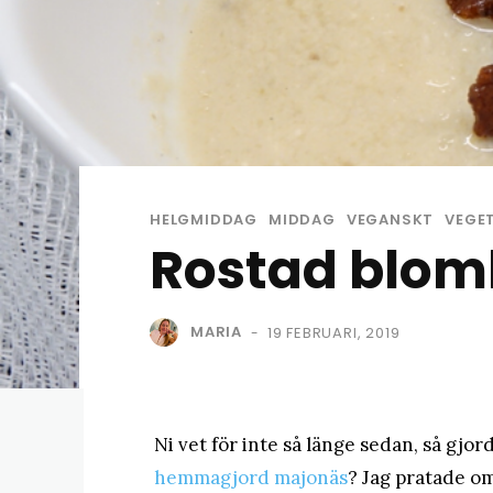
HELGMIDDAG
MIDDAG
VEGANSKT
VEGE
Rostad blom
MARIA
19 FEBRUARI, 2019
-
Ni vet för inte så länge sedan, så gjo
hemmagjord majonäs
? Jag pratade o