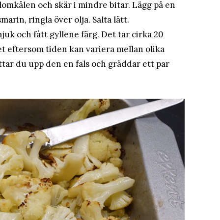
blomkålen och skär i mindre bitar. Lägg på en
arin, ringla över olja. Salta lätt.
juk och fått gyllene färg. Det tar cirka 20
et eftersom tiden kan variera mellan olika
ttar du upp den en fals och gräddar ett par