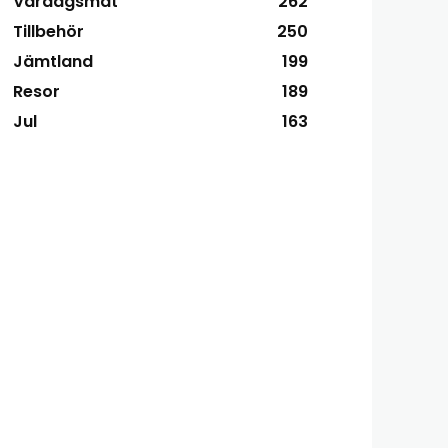
Vardagsmat
262
Tillbehör
250
Jämtland
199
Resor
189
Jul
163