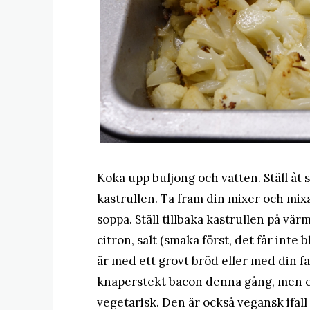
Koka upp buljong och vatten. Ställ åt 
kastrullen. Ta fram din mixer och mixa 
soppa. Ställ tillbaka kastrullen på vä
citron, salt (smaka först, det får inte 
är med ett grovt bröd eller med din fa
knaperstekt bacon denna gång, men om
vegetarisk. Den är också vegansk ifal