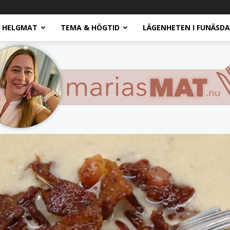
HELGMAT
TEMA & HÖGTID
LÄGENHETEN I FUNÄSD
Marias