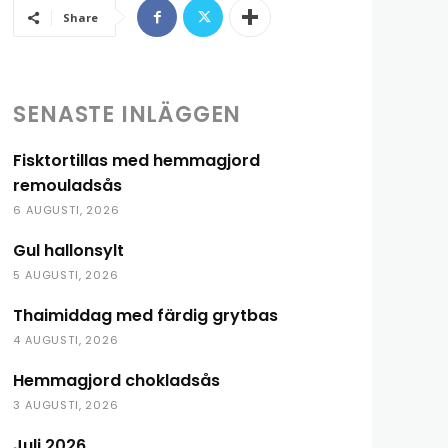
Share
SENASTE INLÄGGEN
Fisktortillas med hemmagjord
remouladsås
6 AUGUSTI, 2026
Gul hallonsylt
5 AUGUSTI, 2026
Thaimiddag med färdig grytbas
4 AUGUSTI, 2026
Hemmagjord chokladsås
3 AUGUSTI, 2026
Juli 2026