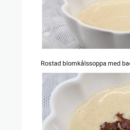
Rostad blomkålssoppa med b