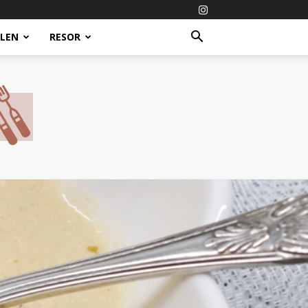
ALEN
RESOR