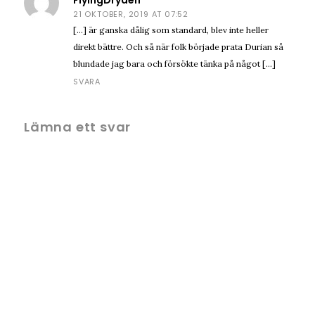
FlyingDryden
21 OKTOBER, 2019 AT 07:52
[…] är ganska dålig som standard, blev inte heller
direkt bättre. Och så när folk började prata Durian så
blundade jag bara och försökte tänka på något […]
SVARA
Lämna ett svar