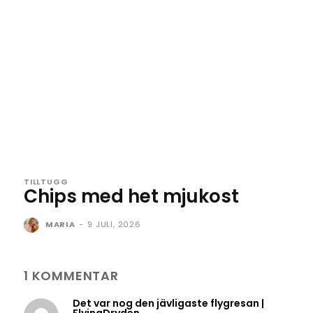
TILLTUGG
Chips med het mjukost
MARIA
-
9 JULI, 2026
1 KOMMENTAR
Det var nog den jävligaste flygresan |