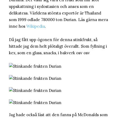
uppskattning i sydostasien och anses som en
delikatess. Världens största exportör är Thailand
som 1999 odlade 780000 ton Durian. Läs gärna mera
inne hos
Wikipedia
.
Då jag fått upp ögonen för denna stinkfrukt, så
hittade jag dem helt plötsligt överallt. Som fyllning i
kex, som en glass, snacks, i bakverk osv osv
Jag hade också läst att den fanns på McDonalds som