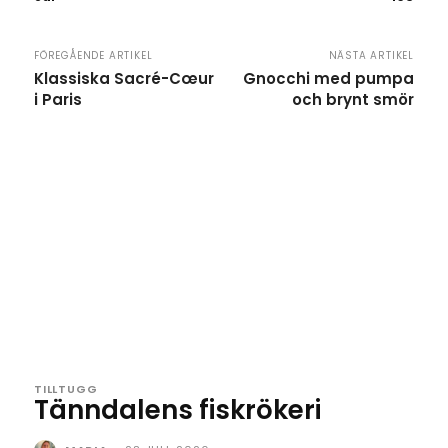
FÖREGÅENDE ARTIKEL
NÄSTA ARTIKEL
Klassiska Sacré-Cœur
Gnocchi med pumpa
i Paris
och brynt smör
TILLTUGG
Tänndalens fiskrökeri