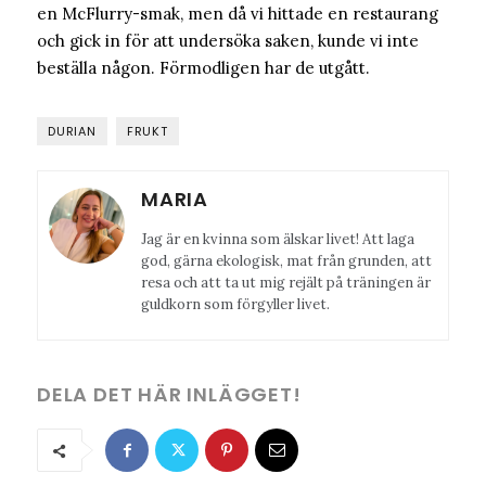
en McFlurry-smak, men då vi hittade en restaurang
och gick in för att undersöka saken, kunde vi inte
beställa någon. Förmodligen har de utgått.
DURIAN
FRUKT
MARIA
Jag är en kvinna som älskar livet! Att laga
god, gärna ekologisk, mat från grunden, att
resa och att ta ut mig rejält på träningen är
guldkorn som förgyller livet.
DELA DET HÄR INLÄGGET!