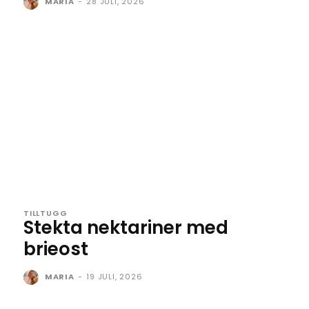
MARIA
-
28 JULI, 2026
TILLTUGG
Stekta nektariner med
brieost
MARIA
-
19 JULI, 2026