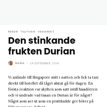
RESOR
TILLTUGG
VEGANSKT
Den stinkande
frukten Durian
MARIA
-
24 SEPTEMBER, 2019
Vi anlände till Singapore mitt i natten och fick ta taxi
direkt till hotellet då tåget slutat gå för dagen. En
första reaktion var skylten som satt intill hissdörren
och vi undrade vad tusan en Durian är för något?
Något som ser ut som en pruttkudde ger böter på