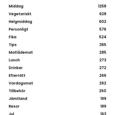
Middag
1258
Vegetariskt
628
Helgmiddag
602
Personligt
576
Fika
524
Tips
365
Matlådemat
285
Lunch
273
Drinkar
272
Efterrätt
266
Vardagsmat
262
Tillbehör
250
Jämtland
199
Resor
189
Jul
163