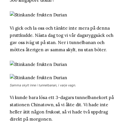
500 singapore dollar?
Vi gick och la oss och tänkte inte mera på denna
pruttkudde. Nästa dag tog vi vår dagsryggsäck och
gav oss iväg ut på stan. Ner i tunnelbanan och
möttes återigen av samma skylt, nu utan böter.
Samma skylt inne i tunnelbanan, i varje vagn.
Vi kunde bara lösa ett 3-dagars tunnelbanekort på
stationen Chinatown, så vi åkte dit. Vi hade inte
heller ätit någon frukost, så vi hade två uppdrag
direkt på morgonen.