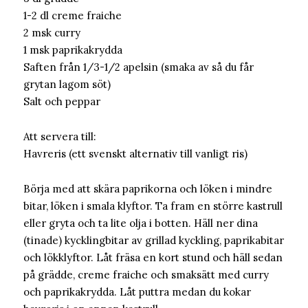
1-2 dl creme fraiche
2 msk curry
1 msk paprikakrydda
Saften från 1/3-1/2 apelsin (smaka av så du får
grytan lagom söt)
Salt och peppar
Att servera till:
Havreris (ett svenskt alternativ till vanligt ris)
Börja med att skära paprikorna och löken i mindre
bitar, löken i smala klyftor. Ta fram en större kastrull
eller gryta och ta lite olja i botten. Häll ner dina
(tinade) kycklingbitar av grillad kyckling, paprikabitar
och lökklyftor. Låt fräsa en kort stund och häll sedan
på grädde, creme fraiche och smaksätt med curry
och paprikakrydda. Låt puttra medan du kokar