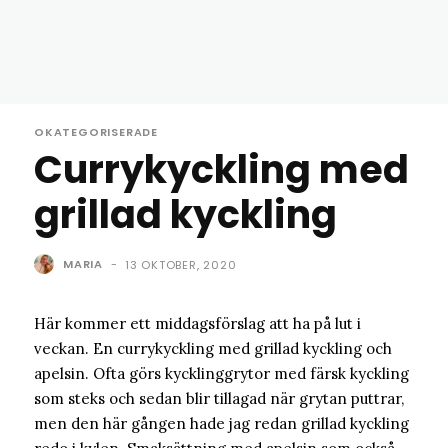
OKATEGORISERADE
Currykyckling med
grillad kyckling
MARIA
-
13 OKTOBER, 2020
Här kommer ett middagsförslag att ha på lut i
veckan. En currykyckling med grillad kyckling och
apelsin. Ofta görs kycklinggrytor med färsk kyckling
som steks och sedan blir tillagad när grytan puttrar,
men den här gången hade jag redan grillad kyckling