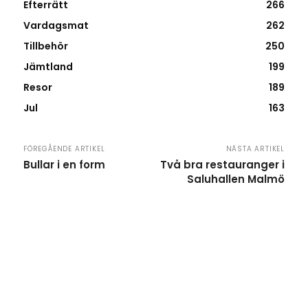
Efterrätt
266
Vardagsmat
262
Tillbehör
250
Jämtland
199
Resor
189
Jul
163
FÖREGÅENDE ARTIKEL
NÄSTA ARTIKEL
Bullar i en form
Två bra restauranger i
Saluhallen Malmö