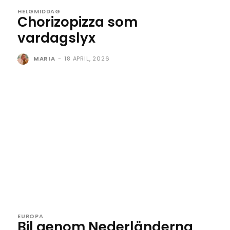
HELGMIDDAG
Chorizopizza som
vardagslyx
MARIA
-
18 APRIL, 2026
EUROPA
Bil genom Nederländerna