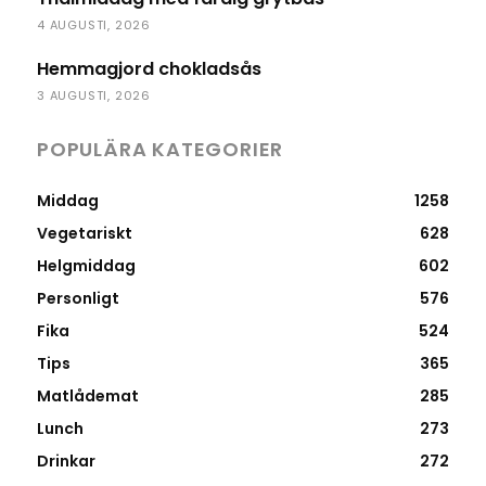
4 AUGUSTI, 2026
Hemmagjord chokladsås
3 AUGUSTI, 2026
POPULÄRA KATEGORIER
Middag
1258
Vegetariskt
628
Helgmiddag
602
Personligt
576
Fika
524
Tips
365
Matlådemat
285
Lunch
273
Drinkar
272