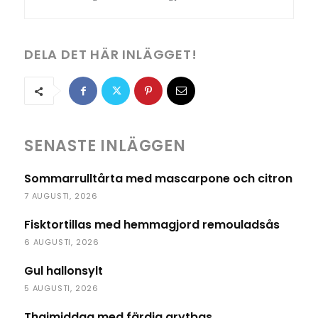
DELA DET HÄR INLÄGGET!
SENASTE INLÄGGEN
Sommarrulltårta med mascarpone och citron
7 AUGUSTI, 2026
Fisktortillas med hemmagjord remouladsås
6 AUGUSTI, 2026
Gul hallonsylt
5 AUGUSTI, 2026
Thaimiddag med färdig grytbas