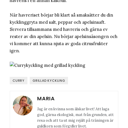
havreris i en annan kastrull.
När havreriset börjar bli klart så smaksätter du din
kycklinggryta med salt, peppar och apelsinsaft.
Servera tillsammans med havreris och gärna ev
rester av din apelsin. Nu börjar apelsinsäsongen och
vi kommer att kunna njuta av goda citrusfrukter
igen.
CURRY
GRILLAD KYCKLING
MARIA
Jag är en kvinna som älskar livet! Att laga
god, gärna ekologisk, mat från grunden, att
resa och att ta ut mig rejält på träningen är
guldkorn som förgyller livet.