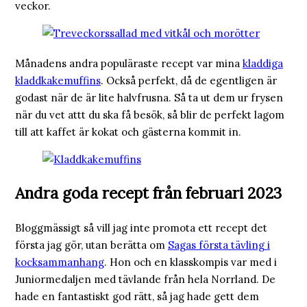
veckor.
Månadens andra populäraste recept var mina
kladdiga
kladdkakemuffins
. Också perfekt, då de egentligen är
godast när de är lite halvfrusna. Så ta ut dem ur frysen
när du vet attt du ska få besök, så blir de perfekt lagom
till att kaffet är kokat och gästerna kommit in.
Andra goda recept från februari 2023
Bloggmässigt så vill jag inte promota ett recept det
första jag gör, utan berätta om
Sagas första tävling i
kocksammanhang
. Hon och en klasskompis var med i
Juniormedaljen med tävlande från hela Norrland. De
hade en fantastiskt god rätt, så jag hade gett dem