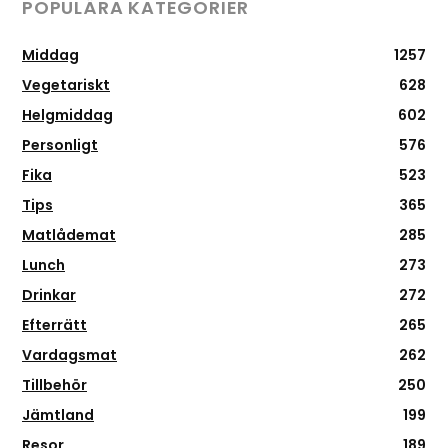
POPULÄRA KATEGORIER
Middag
1257
Vegetariskt
628
Helgmiddag
602
Personligt
576
Fika
523
Tips
365
Matlådemat
285
Lunch
273
Drinkar
272
Efterrätt
265
Vardagsmat
262
Tillbehör
250
Jämtland
199
Resor
189