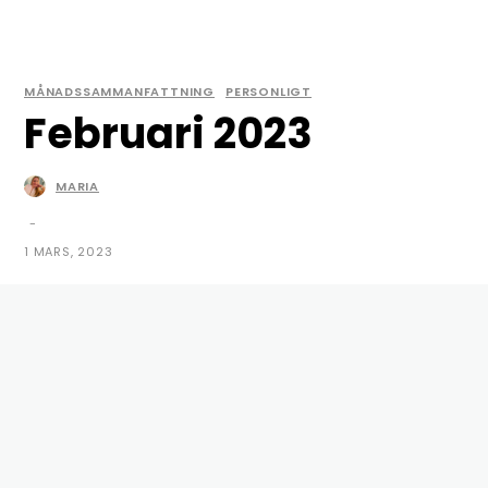
MÅNADSSAMMANFATTNING
PERSONLIGT
Februari 2023
MARIA
© Copyright - Maria Carlsson | mariasmat.nu
-
1 MARS, 2023