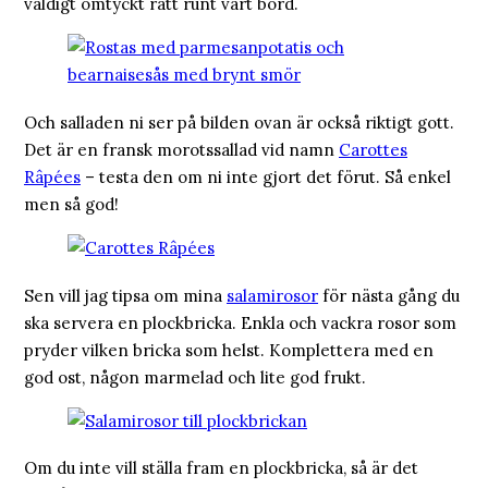
väldigt omtyckt rätt runt vårt bord.
Och salladen ni ser på bilden ovan är också riktigt gott.
Det är en fransk morotssallad vid namn
Carottes
Râpées
– testa den om ni inte gjort det förut. Så enkel
men så god!
Sen vill jag tipsa om mina
salamirosor
för nästa gång du
ska servera en plockbricka. Enkla och vackra rosor som
pryder vilken bricka som helst. Komplettera med en
god ost, någon marmelad och lite god frukt.
Om du inte vill ställa fram en plockbricka, så är det