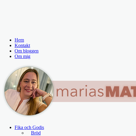
Hem
Kontakt
Om bloggen
Om mig
Fika och Godis
Bröd