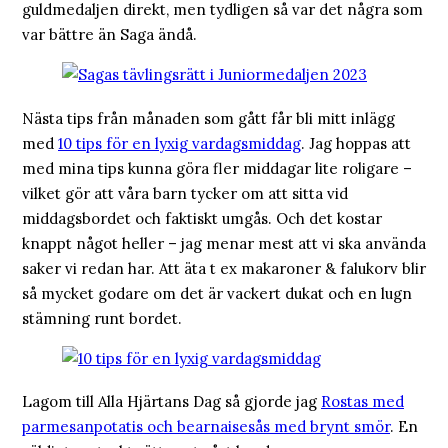
guldmedaljen direkt, men tydligen så var det några som
var bättre än Saga ändå.
Nästa tips från månaden som gått får bli mitt inlägg
med
10 tips för en lyxig vardagsmiddag
. Jag hoppas att
med mina tips kunna göra fler middagar lite roligare –
vilket gör att våra barn tycker om att sitta vid
middagsbordet och faktiskt umgås. Och det kostar
knappt något heller – jag menar mest att vi ska använda
saker vi redan har. Att äta t ex makaroner & falukorv blir
så mycket godare om det är vackert dukat och en lugn
stämning runt bordet.
Lagom till Alla Hjärtans Dag så gjorde jag
Rostas med
parmesanpotatis och bearnaisesås med brynt smör
. En