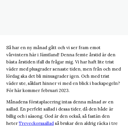
Så har en ny månad gått och vi ser fram emot
vårvintern här i Jämtland! Denna femte årstid är den
bästa årstiden ifall du frågar mig. Vi har haft lite trist
väder med plusgrader senaste tiden, men från och med
lördag ska det bli minusgrader igen. Och med trist
väder ute, såklart hinner vi med en blick i backspegeln?
För här kommer februari 2023.
Månadens förstaplacering intas denna månad av en
sallad. En perfekt sallad i dessa tider, då den både är
billig och i säsong. God är den också, så fastän den
heter
Treveckorssallad
så brukar den aldrig räcka i tre