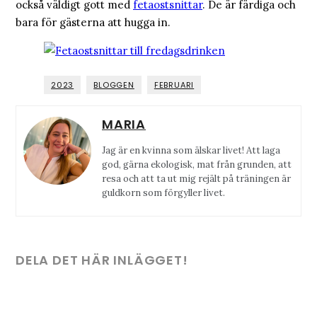
också väldigt gott med
fetaostsnittar
. De är färdiga och
bara för gästerna att hugga in.
2023
BLOGGEN
FEBRUARI
MARIA
Jag är en kvinna som älskar livet! Att laga
god, gärna ekologisk, mat från grunden, att
resa och att ta ut mig rejält på träningen är
guldkorn som förgyller livet.
DELA DET HÄR INLÄGGET!