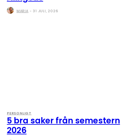
MARIA
-
31 JULI, 2026
PERSONLIGT
5 bra saker från semestern
2026