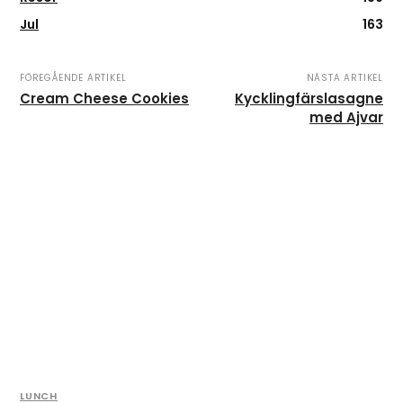
Jul
163
FÖREGÅENDE ARTIKEL
NÄSTA ARTIKEL
Cream Cheese Cookies
Kycklingfärslasagne
med Ajvar
LUNCH