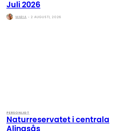
Juli 2026
MARIA
-
2 AUGUSTI, 2026
PERSONLIGT
Naturreservatet i centrala
Alingsås