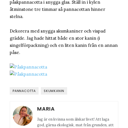
påskpannacotta i snygga glas. Ställ in i kylen
åtminstone tre timmar så pannacottan hinner
stelna.
Dekorera med snygga skumkaniner och vispad
grädde. Jag hade hittat både en stor kanin (i
singelförpackning) och en liten kanin från en annan
påse.
PANNACOTTA
SKUMKANIN
MARIA
Jag är en kvinna som älskar livet! Att laga
god, gärna ekologisk, mat från grunden, att