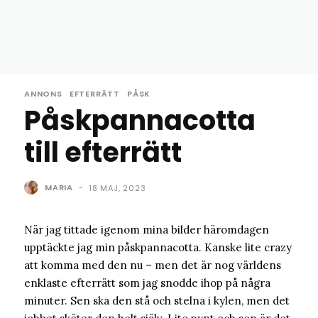
ANNONS
EFTERRÄTT
PÅSK
Påskpannacotta
till efterrätt
MARIA
-
18 MAJ, 2023
När jag tittade igenom mina bilder häromdagen
upptäckte jag min påskpannacotta. Kanske lite crazy
att komma med den nu – men det är nog världens
enklaste efterrätt som jag snodde ihop på några
minuter. Sen ska den stå och stelna i kylen, men det