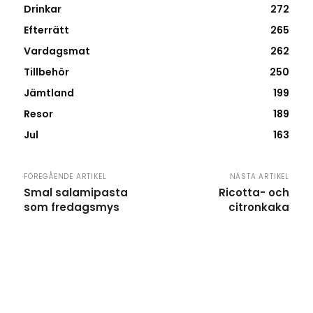
Drinkar
272
Efterrätt
265
Vardagsmat
262
Tillbehör
250
Jämtland
199
Resor
189
Jul
163
FÖREGÅENDE ARTIKEL
NÄSTA ARTIKEL
Smal salamipasta
Ricotta- och
som fredagsmys
citronkaka