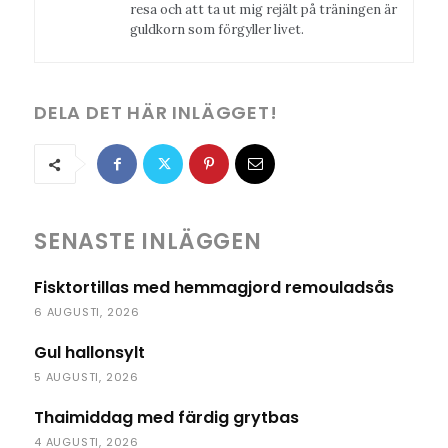
resa och att ta ut mig rejält på träningen är
guldkorn som förgyller livet.
DELA DET HÄR INLÄGGET!
SENASTE INLÄGGEN
Fisktortillas med hemmagjord remouladsås
6 AUGUSTI, 2026
Gul hallonsylt
5 AUGUSTI, 2026
Thaimiddag med färdig grytbas
4 AUGUSTI, 2026