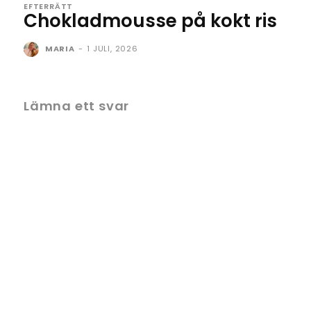
EFTERRÄTT
Chokladmousse på kokt ris
MARIA
-
1 JULI, 2026
Lämna ett svar