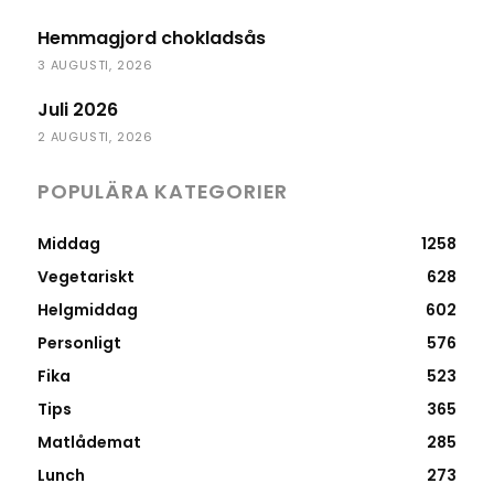
Hemmagjord chokladsås
3 AUGUSTI, 2026
Juli 2026
2 AUGUSTI, 2026
POPULÄRA KATEGORIER
Middag
1258
Vegetariskt
628
Helgmiddag
602
Personligt
576
Fika
523
Tips
365
Matlådemat
285
Lunch
273