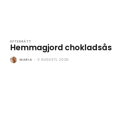
EFTERRÄTT
Hemmagjord chokladsås
MARIA
-
3 AUGUSTI, 2026